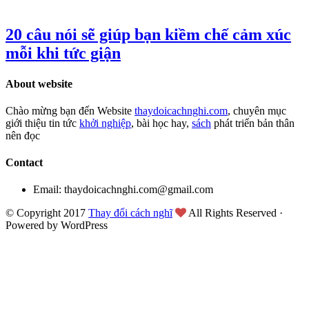
20 câu nói sẽ giúp bạn kiềm chế cảm xúc
mỗi khi tức giận
About website
Chào mừng bạn đến Website
thaydoicachnghi.com
, chuyên mục
giới thiệu tin tức
khởi nghiệp
, bài học hay,
sách
phát triển bản thân
nên đọc
Contact
Email: thaydoicachnghi.com@gmail.com
© Copyright 2017
Thay đổi cách nghĩ
All Rights Reserved ·
Powered by WordPress