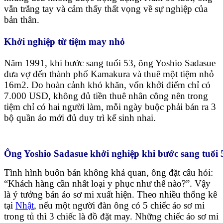
vẫn trắng tay và cảm thấy thất vọng về sự nghiệp của
bản thân.
Khởi nghiệp từ tiệm may nhỏ
Năm 1991, khi bước sang tuổi 53, ông Yoshio Sadasue
đưa vợ đến thành phố Kamakura và thuê một tiệm nhỏ
16m2. Do hoàn cảnh khó khăn, vốn khởi điểm chỉ có
7.000 USD, không đủ tiền thuê nhân công nên trong
tiệm chỉ có hai người làm, mỗi ngày buộc phải bán ra 3
bộ quần áo mới đủ duy trì kế sinh nhai.
Ông Yoshio Sadasue khởi nghiệp khi bước sang tuổi 
Tình hình buôn bán không khả quan, ông đặt câu hỏi:
“Khách hàng cần nhất loại y phục như thế nào?”. Vậy
là ý tưởng bán áo sơ mi xuất hiện. Theo nhiều thống kê
tại
Nhật
, nếu một người đàn ông có 5 chiếc áo sơ mi
trong tủ thì 3 chiếc là đồ đặt may. Những chiếc áo sơ mi