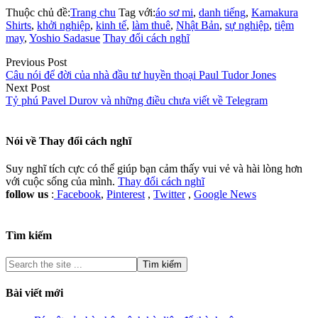
Thuộc chủ đề:
Trang chu
Tag với:
áo sơ mi
,
danh tiếng
,
Kamakura
Shirts
,
khởi nghiệp
,
kinh tế
,
làm thuê
,
Nhật Bản
,
sự nghiệp
,
tiệm
may
,
Yoshio Sadasue
Thay đổi cách nghĩ
Previous Post
Câu nói để đời của nhà đầu tư huyền thoại Paul Tudor Jones
Next Post
Tỷ phú Pavel Durov và những điều chưa viết về Telegram
Nói về
Thay đổi cách nghĩ
Suy nghĩ tích cực có thể giúp bạn cảm thấy vui vẻ và hài lòng hơn
với cuộc sống của mình.
Thay đổi cách nghĩ
follow us
:
Facebook
,
Pinterest
,
Twitter
,
Google News
Tìm kiếm
Bài viết mới