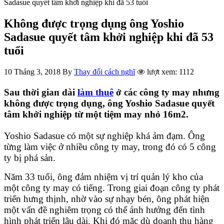
Sadasue quyết tâm khởi nghiệp khi đã 53 tuổi
Không được trọng dụng ông Yoshio
Sadasue quyết tâm khởi nghiệp khi đã 53
tuổi
10 Tháng 3, 2018
By
Thay đổi cách nghĩ
lượt xem: 1112
Sau thời gian dài
làm thuê
ở các công ty may nhưng
không được trọng dụng, ông Yoshio Sadasue quyết
tâm khởi nghiệp từ một tiệm may nhỏ 16m2.
Yoshio Sadasue có một sự nghiệp khá ảm đạm. Ông
từng làm việc ở nhiều công ty may, trong đó có 5 công
ty bị phá sản.
Năm 33 tuổi, ông đảm nhiệm vị trí quản lý kho của
một công ty may có tiếng. Trong giai đoạn công ty phát
triển hưng thịnh, nhờ vào sự nhạy bén, ông phát hiện
một vấn đề nghiêm trọng có thể ảnh hưởng đến tình
hình phát triển lâu dài. Khi đó mặc dù doanh thu hàng