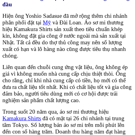
đầu
Hiện ông Yoshio Sadasue đã mở rộng thêm chi nhánh
phân phối đặt tại
Mỹ
và Đài Loan. Áo sơ mi thương
hiệu Kamakura Shirts sản xuất theo tiêu chuẩn khép
kín, không đặt gia công ở nước ngoài mà sản xuất tại
Nhật. Tất cả đều do thợ thủ công may nên số lượng
xuất có hạn và lô hàng nào cũng được tiêu thụ nhanh
chóng.
Liên quan đến chuỗi cung ứng vật liệu, ông không ép
giá vì không muốn nhà cung cấp chịu thiệt thòi. Ông
cho rằng, chỉ khi nhà cung cấp có tiền, họ mới có thể
đưa ra chất liệu tốt nhất. Khi có chất liệu tốt và gia công
đảm bảo, người tiêu dùng mới có cơ hội được trải
nghiệm sản phẩm chất lượng cao.
Trong suốt 20 năm qua, áo sơ mi thương hiệu
Kamakura Shirts
đã có mặt tại 26 chi nhánh tại trung
tâm Tokyo. Số lượng bán áo sơ mi trên mỗi phút lên
đến con số hàng trăm. Doanh thu hàng năm đạt hàng