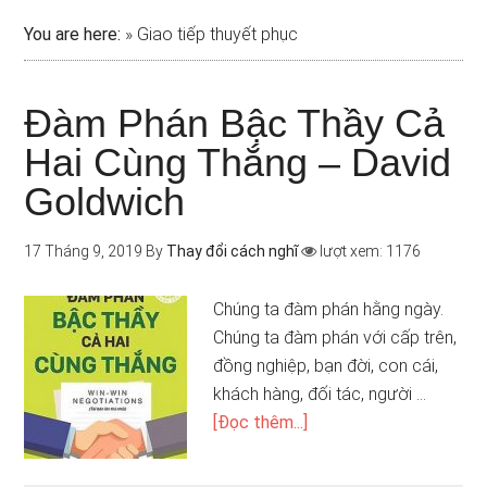
You are here:
»
Giao tiếp thuyết phục
Đàm Phán Bậc Thầy Cả
Hai Cùng Thắng – David
Goldwich
17 Tháng 9, 2019
By
Thay đổi cách nghĩ
lượt xem: 1176
Chúng ta đàm phán hằng ngày.
Chúng ta đàm phán với cấp trên,
đồng nghiệp, bạn đời, con cái,
khách hàng, đối tác, người …
[Đọc thêm...]