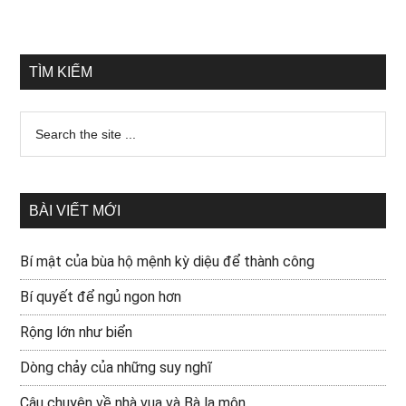
TÌM KIẾM
BÀI VIẾT MỚI
Bí mật của bùa hộ mệnh kỳ diệu để thành công
Bí quyết để ngủ ngon hơn
Rộng lớn như biển
Dòng chảy của những suy nghĩ
Câu chuyện về nhà vua và Bà la môn