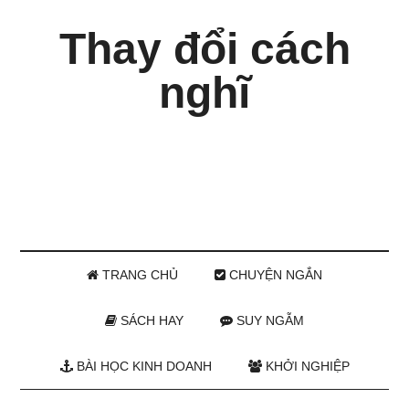
Thay đổi cách
nghĩ
TRANG CHỦ
CHUYỆN NGẮN
SÁCH HAY
SUY NGẪM
BÀI HỌC KINH DOANH
KHỞI NGHIỆP