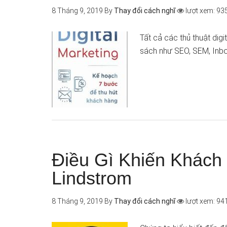
8 Tháng 9, 2019
By
Thay đổi cách nghĩ
lượt xem: 93
Tất cả các thủ thuật dig
sách như SEO, SEM, Inb
Điều Gì Khiến Khách 
Lindstrom
8 Tháng 9, 2019
By
Thay đổi cách nghĩ
lượt xem: 94