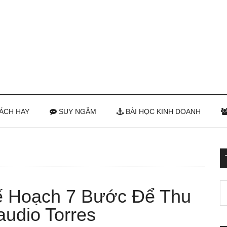
ÁCH HAY
SUY NGẪM
BÀI HỌC KINH DOANH
Kế Hoạch 7 Bước Để Thu
udio Torres