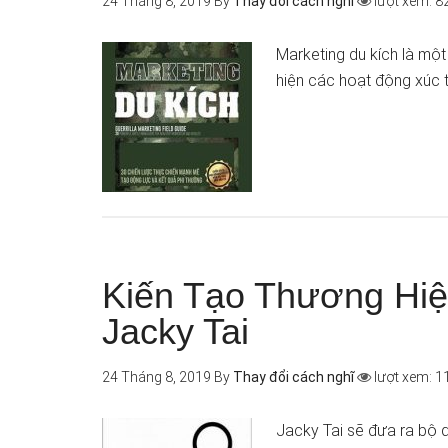
24 Tháng 8, 2019
By
Thay đổi cách nghĩ
lượt xem: 8
Marketing du kích là mộ
hiện các hoạt động xúc 
Kiến Tạo Thương Hi
Jacky Tai
24 Tháng 8, 2019
By
Thay đổi cách nghĩ
lượt xem: 1
Jacky Tai sẽ đưa ra bộ qu