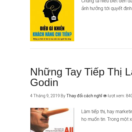
Chúng ta hiểu biết đến đ
ảnh hưởng tới quyết địn
Những Tay Tiếp Thị L
Godin
4 Tháng 9, 2019
By
Thay đổi cách nghĩ
lượt xem: 84
Làm tiếp thị, hay marke
họ muốn tin. Trong một 