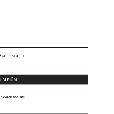
KHỞI NGHIỆP
TÌM KIẾM