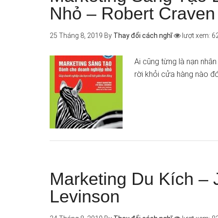
Nhỏ – Robert Craven
25 Tháng 8, 2019
By
Thay đổi cách nghĩ
lượt xem: 6
Ai cũng từng là nạn nhâ
rời khỏi cửa hàng nào đ
Marketing Du Kích – 
Levinson