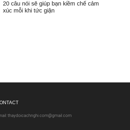
20 câu nói sẽ giúp bạn kiềm chế cảm
xúc mỗi khi tức giận
ONTACT
mail: thaydoicachnghi.com@gmail.com