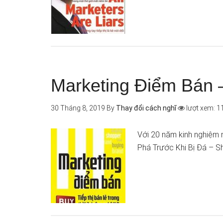
Marketing Điểm Bán 
30 Tháng 8, 2019
By
Thay đổi cách nghĩ
lượt xem: 1
Với 20 năm kinh nghiệm n
Phá Trước Khi Bị Đá – 