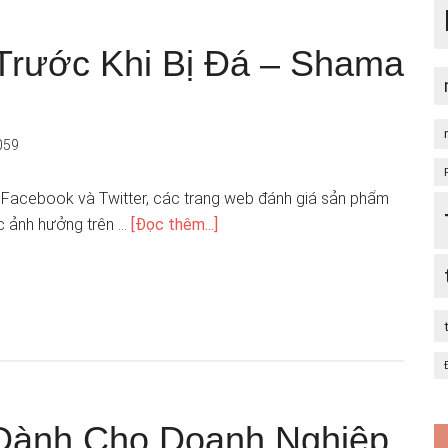
 Trước Khi Bị Đá – Shama
059
a Facebook và Twitter, các trang web đánh giá sản phẩm
c ảnh hưởng trên …
[Đọc thêm...]
 Dành Cho Doanh Nghiệp