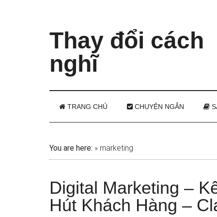
Thay đổi cách
nghĩ
TRANG CHỦ
CHUYỆN NGẮN
S
You are here:
»
marketing
Digital Marketing – 
Hút Khách Hàng – Cla