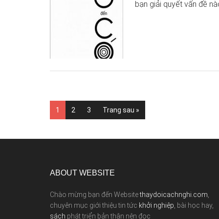
bạn giải quyết vấn đề n
1
2
3
Trang sau »
ABOUT WEBSITE
Chào mừng bạn đến Website
thaydoicachnghi.com
,
chuyên mục giới thiệu tin tức
khởi nghiệp
, bài học hay,
sách
phát triển bản thân nên đọc