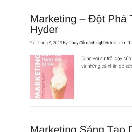
Marketing – Đột Phá
Hyder
27 Tháng 8, 2019
By
Thay đổi cách nghĩ
lượt xem: 1
Cùng với sự trỗi dậy củ
và những cá nhân có sứ
Marketing Sáng Tạo