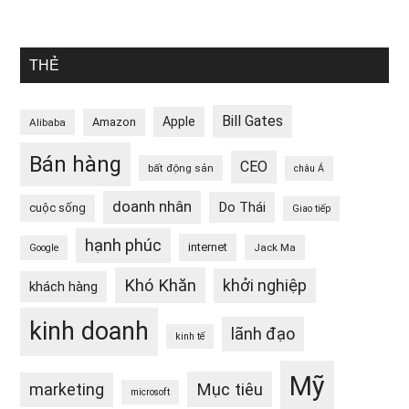
THẺ
Bill Gates
Apple
Amazon
Alibaba
Bán hàng
CEO
bất động sản
châu Á
doanh nhân
Do Thái
cuộc sống
Giao tiếp
hạnh phúc
internet
Jack Ma
Google
Khó Khăn
khởi nghiệp
khách hàng
kinh doanh
lãnh đạo
kinh tế
Mỹ
Mục tiêu
marketing
microsoft