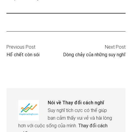
Previous Post
Next Post
Hổ chết còn sói
Dòng chảy của những suy nghĩ
Nói về
Thay đổi cách nghĩ
Suy nghĩ tích cực có thể giúp
bạn cảm thấy vui vẻ và hài lòng
hơn với cuộc sống của mình.
Thay đổi cách