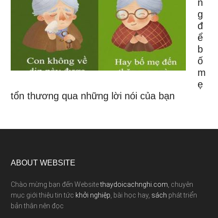
n
g
đ
ể
b
ố
m
ẹ
tổn thương qua những lời nói của bạn
ABOUT WEBSITE
Chào mừng bạn đến Website
thaydoicachnghi.com
, chuyên
mục giới thiệu tin tức
khởi nghiệp
, bài học hay,
sách
phát triển
bản thân nên đọc