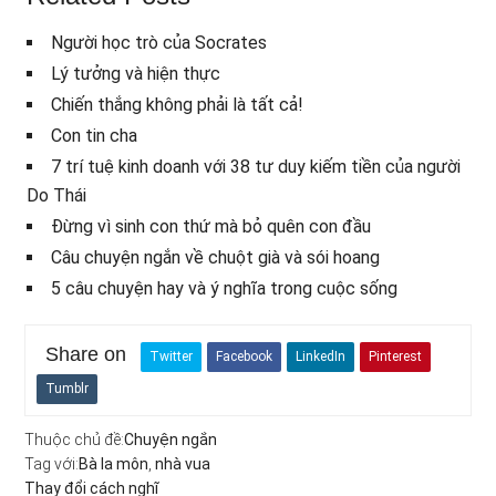
Người học trò của Socrates
Lý tưởng và hiện thực
Chiến thắng không phải là tất cả!
Con tin cha
7 trí tuệ kinh doanh với 38 tư duy kiếm tiền của người
Do Thái
Đừng vì sinh con thứ mà bỏ quên con đầu
Câu chuyện ngắn về chuột già và sói hoang
5 câu chuyện hay và ý nghĩa trong cuộc sống
Share on
Twitter
Facebook
LinkedIn
Pinterest
Tumblr
Thuộc chủ đề:
Chuyện ngắn
Tag với:
Bà la môn
,
nhà vua
Thay đổi cách nghĩ