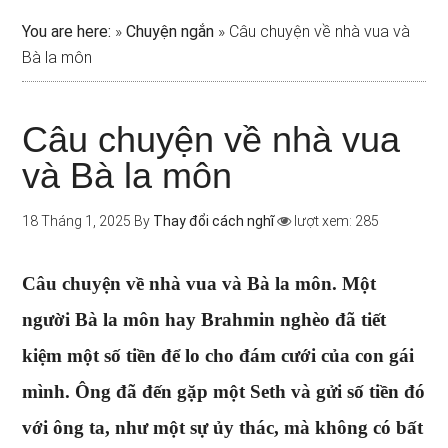
You are here:
»
Chuyện ngắn
»
Câu chuyện về nhà vua và
Bà la môn
Câu chuyện về nhà vua
và Bà la môn
18 Tháng 1, 2025
By
Thay đổi cách nghĩ
lượt xem: 285
Câu chuyện về nhà vua và Bà la môn. Một
người Bà la môn hay Brahmin nghèo đã tiết
kiệm một số tiền để lo cho đám cưới của con gái
mình. Ông đã đến gặp một Seth và gửi số tiền đó
với ông ta, như một sự ủy thác, mà không có bất