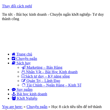
Thay đổi cách nghĩ
Tin tức - Bài học kinh doanh - Chuyện ngắn khởi nghiệp- Tư duy
thành công
Trang chủ
Chuyện ngắn
Sách hay
Marketing – Bán Hàng
Nhân Vật – Bài Học Kinh doanh
Sách tư duy – Kỹ năng sống
Quản Trị – Lãnh Đạo
Tài Chính – Ngân Hàng – Kinh Tế
Suy ngẫm
Bài học kinh doanh
Khởi Nghiệp
You are here:
»
Chuyện ngắn
»
Học 8 cách tiêu tiền để trở thành