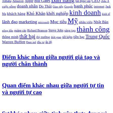
Bán hàng
Bill Gates
CEO
Apple
Amazon
Alibaba
bất động sản
châu Á
hạnh phúc
doanh nhân
Do Thái
cuộc sống
internet
Jack
Giao tiếp
Google
kinh doanh
Khó Khăn
khởi nghiệp
khách hàng
Ma
kinh tế
Mỹ
lãnh đạo
marketing
Mục tiêu
Nhật Bản
nhân viên
microsoft
thành công
Steve Jobs
sáng tạo
quảng cáo
Richard Branson
nông dân
thất bại
Trung Quốc
thông minh
tiền bạc
thị trường
tiết kiệm
thời gian
Warren Buffett
ấn độ
Đam mê
đầu tư
Điểm khác nhau giữa người giả tạo và
người chân thành
Quan điểm khác nhau giữa người tự tin
và người tự cao