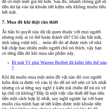
để có một mức giá tốt hơn. Sau đó, nhanh chóng gửi số
tiền dư lại vào tài khoản tiết kiệm nếu không muốn tiêu
hết mất.
7. Mua đồ khi thật cần thiết
Ắt hẳn bí quyết này đã rất quen thuộc với mọi người
nhưng mấy ai có thể hoàn thành tốt? Chỉ cần bắt mắt,
tính năng vượt trội… món đồ đó sẽ được rinh về nhà
bất chấp bao nhiêu miễn người chủ nó thích, vậy bạn
có từng đắn đó khi mua sản phẩm này.
Bí mật Tỷ phú Warren Buffett đã kiếm tiền thế nào
?
Khi đã muốn mua một món đồ vật nào đó con người
luôn đưa ra được vô vàn lý do để nó trở nên có ích nhất
nhưng có ai từng suy nghĩ ý kiến trái chiều để trả nó về
lại chỗ cũ không? Đây là một việc cần thiết để bạn tiêu
tiền một cách hợp lý nhất, suy nghĩ ngược lại với ham
muốn của mình bạn sẽ tiết kiệm được một khoản tiền