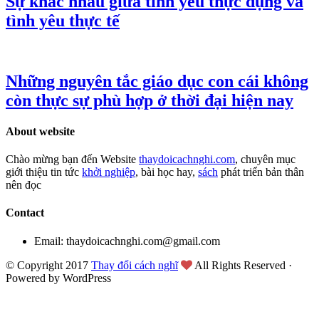
Sự khác nhau giữa tình yêu thực dụng và
tình yêu thực tế
Những nguyên tắc giáo dục con cái không
còn thực sự phù hợp ở thời đại hiện nay
About website
Chào mừng bạn đến Website
thaydoicachnghi.com
, chuyên mục
giới thiệu tin tức
khởi nghiệp
, bài học hay,
sách
phát triển bản thân
nên đọc
Contact
Email: thaydoicachnghi.com@gmail.com
© Copyright 2017
Thay đổi cách nghĩ
All Rights Reserved ·
Powered by WordPress