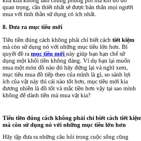
kha khá không làm chúng phung phí mà khi đó đồ
quan trọng, cần thiết nhất sẽ được bản thân mọi người
mua với tinh thần sử dụng có ích nhất.
8. Đưa ra mục tiêu mới
Tiêu tiền đúng cách không phải chỉ biết cách
tiết kiệm
mà còn sử dụng nó với những mục tiêu lớn hơn. Bí
quyết đề ra
mục tiêu mới
này giúp bạn hạn chế sử
dụng một khối tiền không đáng. Ví dụ bạn lại muốn
mua một món đồ nào đó hãy đứng lại và nghĩ xem,
mục tiêu mua đồ tiếp theo của mình là gì, so sánh lợi
ích của vật này thì cái nào tốt hơn, mục tiêu mới kia
đương nhiên là đồ tốt và mắc tiền hơn vậy tại sao mình
không để dành tiền mà mua vật kia?
Tiêu tiền đúng cách không phải chỉ biết cách tiết kiệ
mà còn sử dụng nó với những mục tiêu lớn hơn
Hãy tập đưa ra những câu hỏi trong cuộc sống cũng