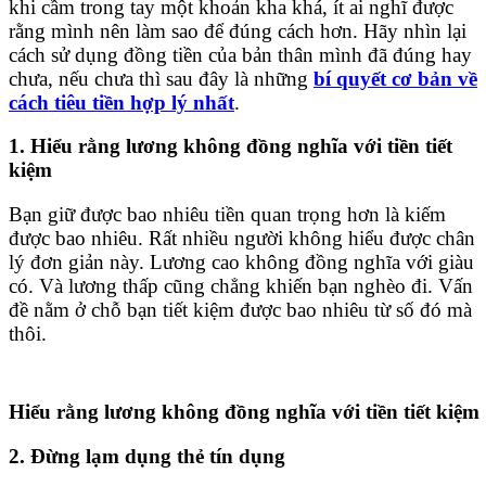
khi cầm trong tay một khoản kha khá, ít ai nghĩ được
rằng mình nên làm sao để đúng cách hơn. Hãy nhìn lại
cách sử dụng đồng tiền của bản thân mình đã đúng hay
chưa, nếu chưa thì sau đây là những
bí quyết cơ bản về
cách tiêu tiền hợp lý nhất
.
1. Hiểu rằng lương không đồng nghĩa với tiền tiết
kiệm
Bạn giữ được bao nhiêu tiền quan trọng hơn là kiếm
được bao nhiêu. Rất nhiều người không hiểu được chân
lý đơn giản này. Lương cao không đồng nghĩa với giàu
có. Và lương thấp cũng chẳng khiến bạn nghèo đi. Vấn
đề nằm ở chỗ bạn tiết kiệm được bao nhiêu từ số đó mà
thôi.
Hiểu rằng lương không đồng nghĩa với tiền tiết kiệm
2. Đừng lạm dụng thẻ tín dụng