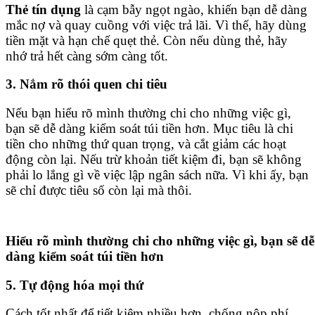
Thẻ tín dụng
là cạm bẫy ngọt ngào, khiến bạn dễ dàng
mắc nợ và quay cuồng với việc trả lãi. Vì thế, hãy dùng
tiền mặt và hạn chế quẹt thẻ. Còn nếu dùng thẻ, hãy
nhớ trả hết càng sớm càng tốt.
3. Nắm rõ thói quen chi tiêu
Nếu bạn hiểu rõ mình thường chi cho những việc gì,
bạn sẽ dễ dàng kiểm soát túi tiền hơn. Mục tiêu là chi
tiền cho những thứ quan trọng, và cắt giảm các hoạt
động còn lại. Nếu trừ khoản tiết kiệm đi, bạn sẽ không
phải lo lắng gì về việc lập ngân sách nữa. Vì khi ấy, bạn
sẽ chỉ được tiêu số còn lại mà thôi.
Hiểu rõ mình thường chi cho những việc gì, bạn sẽ dễ
dàng kiểm soát túi tiền hơn
5. Tự động hóa mọi thứ
Cách tốt nhất để tiết kiệm nhiều hơn, chống nộp phí