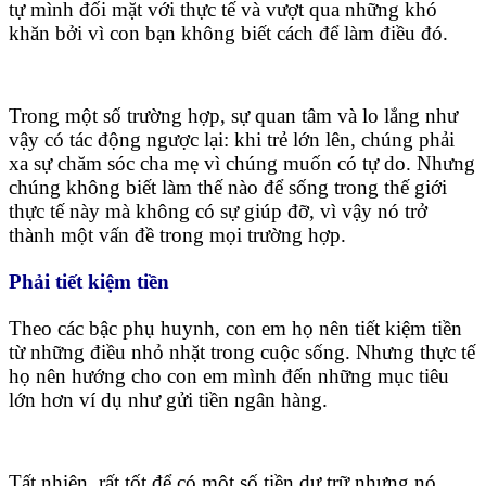
tự mình đối mặt với thực tế và vượt qua những khó
khăn bởi vì con bạn không biết cách để làm điều đó.
Trong một số trường hợp, sự quan tâm và lo lắng như
vậy có tác động ngược lại: khi trẻ lớn lên, chúng phải
xa sự chăm sóc cha mẹ vì chúng muốn có tự do. Nhưng
chúng không biết làm thế nào để sống trong thế giới
thực tế này mà không có sự giúp đỡ, vì vậy nó trở
thành một vấn đề trong mọi trường hợp.
Phải tiết kiệm tiền
Theo các bậc phụ huynh, con em họ nên tiết kiệm tiền
từ những điều nhỏ nhặt trong cuộc sống. Nhưng thực tế
họ nên hướng cho con em mình đến những mục tiêu
lớn hơn ví dụ như gửi tiền ngân hàng.
Tất nhiên, rất tốt để có một số tiền dự trữ nhưng nó