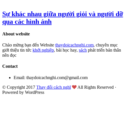
Sự khác nhau giữa người giỏi và người dỡ
qua các hình ảnh
About website
Chào mừng bạn đến Website
thaydoicachnghi.com
, chuyên mục
giới thiệu tin tức
khởi nghiệp
, bài học hay,
sách
phát triển bản thân
nên đọc
Contact
Email: thaydoicachnghi.com@gmail.com
© Copyright 2017
Thay đổi cách nghĩ
All Rights Reserved ·
Powered by WordPress