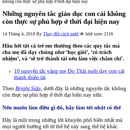
không còn thực sự phù hợp ở thời đại hiện nay
Những nguyên tắc giáo dục con cái không
còn thực sự phù hợp ở thời đại hiện nay
14 Tháng 4, 2018
By
Thay đổi cách nghĩ
lượt xem: 2118
Hầu hết tất cả trẻ em thường theo các quy tắc mà
cha mẹ đã dạy chúng như ‘học giỏi’, ‘có trách
nhiệm’, và ‘sẽ trở thành tài nếu làm việc chăm chỉ’.
10 nguyên tắc vàng mẹ Do Thái nuôi dạy con cái
thành thiên tài
Theo
Bright Side
, dưới đây là những nguyên tắc không
còn thực sự phù hợp ở thời đại hiện nay nữa:
Nếu muốn làm điều gì đó, hãy làm tốt nhất có thể
Đây là một trong những lời khuyên phổ biến nhất mà
mọi người hướng tới từ thế hệ này sang thế hệ khác.