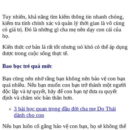
Tuy nhiên, khả năng tìm kiếm thông tin nhanh chóng,
kiểm tra tính chính xác và quản lý thời gian là vô cùng
có giá trị. Đó là những gì cha mẹ nên dạy con cái của
họ.
Kiến thức cơ bản là rất tốt nhưng nó khó có thể áp dụng
được trong cuộc sống thực tế.
Bao bọc trẻ quá mức
Bạn cũng nên nhớ rằng bạn không nên bảo vệ con bạn
quá nhiều. Nếu bạn muốn con bạn trở thành một người
độc lập và tự quyết, hãy để con bạn tự đưa ra quyết
định và chăm sóc bản thân hơn.
3 bài học quan trọng đầu đời cha mẹ Do Thái
dành cho con
Nếu bạn luôn cố gắng bảo vệ con bạn, họ sẽ không thể