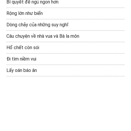
Bí quyết để ngủ ngon hơn
Rộng lớn như biển
Dòng chảy của những suy nghĩ
Câu chuyện về nhà vua và Bà la môn
Hổ chết còn sói
Đi tìm niềm vui
Lấy oán báo ân