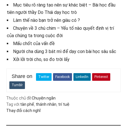
Mục tiêu rõ ràng tạo nên sự khác biệt – Bài học đầu
tiên người thầy Do Thái dạy học trò
Làm thế nào bạn trở nên giàu có ?
Chuyện về 3 chú chim – Yếu tố nào quyết định vị trí
của chúng ta trong cuộc đời
Mấu chốt của vấn đề
Người cha dùng 3 bát mì để dạy con bài học sâu sắc
Xởi lởi trời cho, so đo trời lấy
Share on
Twitter
Facebook
LinkedIn
Pinterest
Tumblr
Thuộc chủ đề:
Chuyện ngắn
Tag với:
tàn phế
,
thánh nhân
,
trí tuệ
Thay đổi cách nghĩ