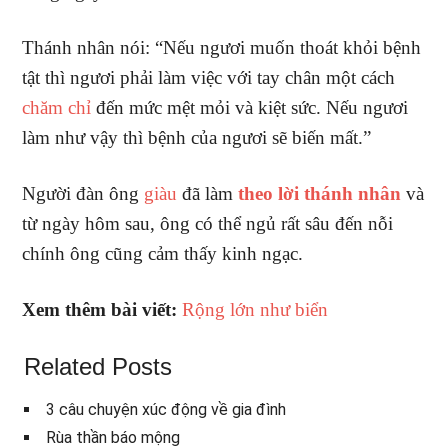
Thánh nhân nói: “Nếu ngươi muốn thoát khỏi bệnh
tật thì ngươi phải làm việc với tay chân một cách
chăm chỉ
đến mức mệt mỏi và kiệt sức. Nếu ngươi
làm như vậy thì bệnh của ngươi sẽ biến mất.”
Người đàn ông
giàu
đã làm
theo lời thánh nhân
và
từ ngày hôm sau, ông có thể ngủ rất sâu đến nỗi
chính ông cũng cảm thấy kinh ngạc.
Xem thêm bài viết:
Rộng lớn như biển
Related Posts
3 câu chuyện xúc động về gia đình
Rùa thần báo mộng