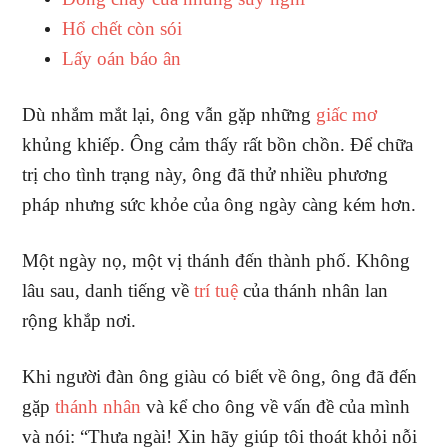
Hổ chết còn sói
Lấy oán báo ân
Dù nhắm mắt lại, ông vẫn gặp những
giấc mơ
khủng khiếp. Ông cảm thấy rất bồn chồn. Để chữa
trị cho tình trạng này, ông đã thử nhiều phương
pháp nhưng sức khỏe của ông ngày càng kém hơn.
Một ngày nọ, một vị thánh đến thành phố. Không
lâu sau, danh tiếng về
trí tuệ
của thánh nhân lan
rộng khắp nơi.
Khi người đàn ông giàu có biết về ông, ông đã đến
gặp
thánh nhân
và kể cho ông về vấn đề của mình
và nói: “Thưa ngài! Xin hãy giúp tôi thoát khỏi nỗi