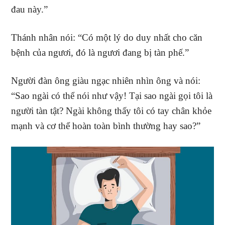
đau này.”
Thánh nhân nói: “Có một lý do duy nhất cho căn
bệnh của ngươi, đó là ngươi đang bị tàn phế.”
Người đàn ông giàu ngạc nhiên nhìn ông và nói:
“Sao ngài có thể nói như vậy! Tại sao ngài gọi tôi là
người tàn tật? Ngài không thấy tôi có tay chân khỏe
mạnh và cơ thể hoàn toàn bình thường hay sao?”