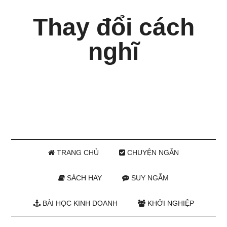
Thay đổi cách
nghĩ
TRANG CHỦ
CHUYỆN NGẮN
SÁCH HAY
SUY NGẪM
BÀI HỌC KINH DOANH
KHỞI NGHIỆP