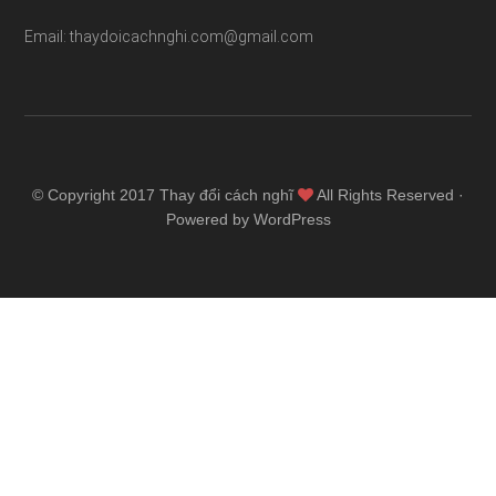
Email: thaydoicachnghi.com@gmail.com
© Copyright 2017
Thay đổi cách nghĩ
All Rights Reserved ·
Powered by WordPress