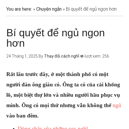
You are here:
»
Chuyện ngắn
»
Bí quyết để ngủ ngon hơn
Bí quyết để ngủ ngon
hơn
24 Tháng 1, 2025
By
Thay đổi cách nghĩ
lượt xem: 256
Rất lâu trước đây, ở một thành phố có một
người đàn ông giàu có. Ông ta có của cải khổng
lồ, một biệt thự lớn và nhiều người hầu phục vụ
mình. Ông có mọi thứ nhưng vẫn không thể
ngủ
vào ban đêm.
Dòng chảy của những suy nghĩ