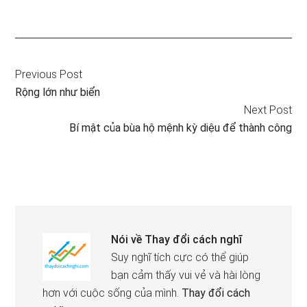
Previous Post
Rộng lớn như biển
Next Post
Bí mật của bùa hộ mệnh kỳ diệu để thành công
Nói về
Thay đổi cách nghĩ
Suy nghĩ tích cực có thể giúp
bạn cảm thấy vui vẻ và hài lòng
hơn với cuộc sống của mình.
Thay đổi cách