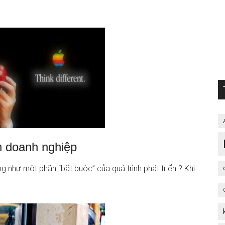
ển doanh nghiệp
ng như một phần “bắt buộc” của quá trình phát triển ? Khi