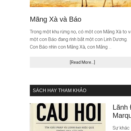
Mãng Xà và Báo
Trong một khu rừng nọ, có một con Mãng Xà to v
một con Báo đang rình bắt một con Linh Dương.
Con Báo nhìn con Mãng Xà, con Mãng …
[Read More...]
SÁCH HAY THAM KHẢO
Lãnh 
Marqu
Sự khác 