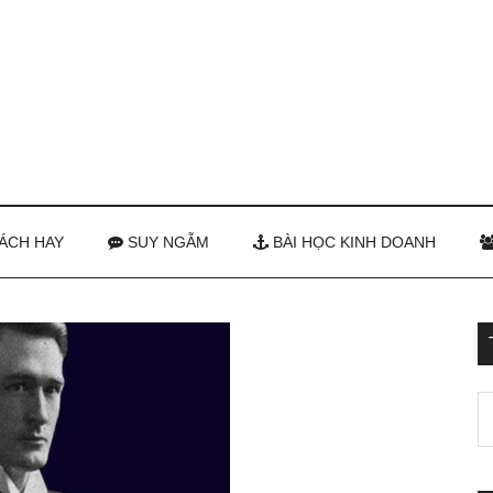
ÁCH HAY
SUY NGẪM
BÀI HỌC KINH DOANH