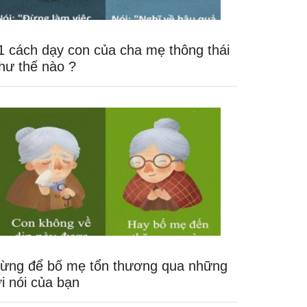
1 cách dạy con của cha mẹ thông thái
hư thế nào ?
ừng để bố mẹ tổn thương qua những
ời nói của bạn