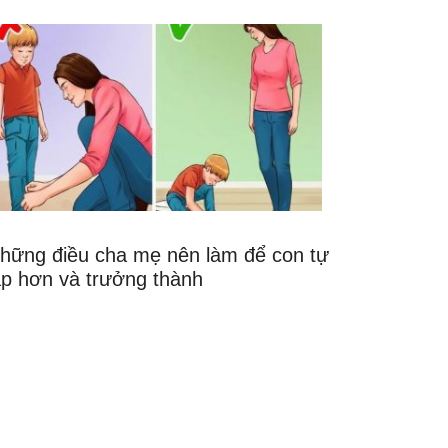
hững điều cha mẹ nên làm để con tự
ập hơn và trưởng thành