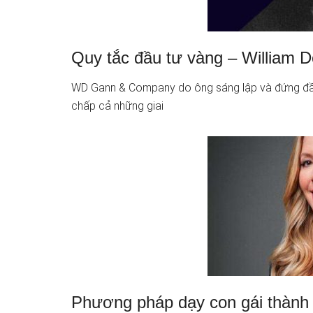
Quy tắc đầu tư vàng – William D
WD Gann & Company do ông sáng lập và đứng đầu đ
chấp cả những giai
Phương pháp dạy con gái thành 