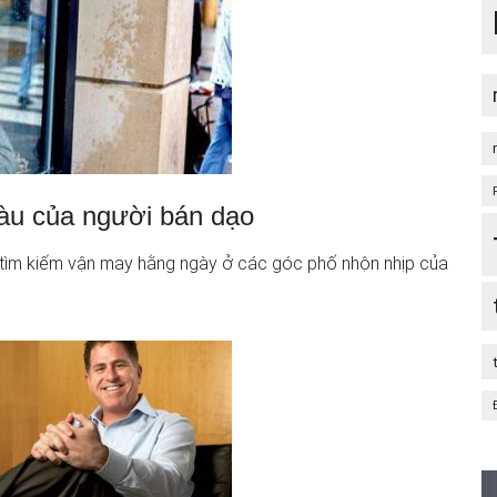
iàu của người bán dạo
 tìm kiếm vận may hằng ngày ở các góc phố nhộn nhịp của