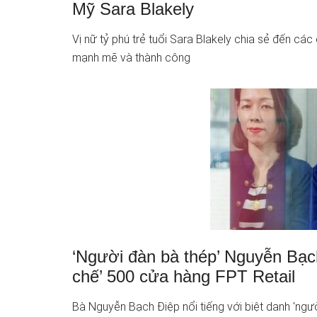
Mỹ Sara Blakely
Vị nữ tỷ phú trẻ tuổi Sara Blakely chia sẻ đến cá
mạnh mẽ và thành công
‘Người đàn bà thép’ Nguyễn Bạch
chế’ 500 cửa hàng FPT Retail
Bà Nguyễn Bạch Điệp nổi tiếng với biệt danh 'người