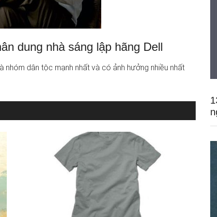
hân dung nhà sáng lập hãng Dell
à nhóm dân tộc mạnh nhất và có ảnh hưởng nhiều nhất
1
n