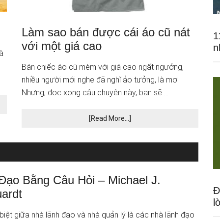
Làm sao bán được cái áo cũ nát
1
với một giá cao
n
à
Bán chiếc áo cũ mèm với giá cao ngất ngưởng,
nhiều người mới nghe đã nghĩ ảo tưởng, là mơ.
Nhưng, đọc xong câu chuyện này, bạn sẽ …
[Read More...]
Đạo Bằng Câu Hỏi – Michael J.
Đ
ardt
l
biệt giữa nhà lãnh đạo và nhà quản lý là các nhà lãnh đạo