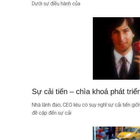
Dưới sự điều hành của
Sự cải tiến – chìa khoá phát tri
Nhà lãnh đạo, CEO liệu có suy nghĩ sự cải tiến giố
đề cập đến sự cải