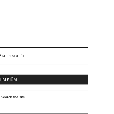
KHỞI NGHIỆP
TÌM KIẾM