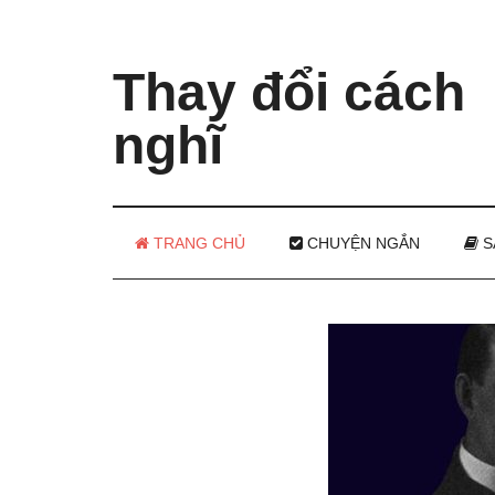
Thay đổi cách
nghĩ
TRANG CHỦ
CHUYỆN NGẮN
S