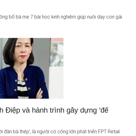
c ông bố bà mẹ 7 bài học kinh nghiệm giúp nuôi dạy con gái
 Điệp và hành trình gây dựng ‘đế
 đàn bà thép', là người có công lớn phát triển FPT Retail.