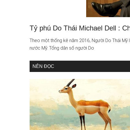
Tỷ phú Do Thái Michael Dell : C
Theo một thống kê năm 2016, Người Do Thái Mỹ l
nước Mỹ. Tổng dân số người Do
NÊN ĐỌC