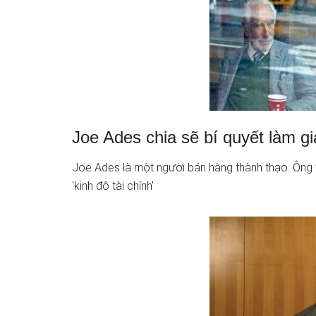
Joe Ades chia sẽ bí quyết làm g
Joe Ades là một người bán hàng thành thạo. Ông
'kinh đô tài chính'