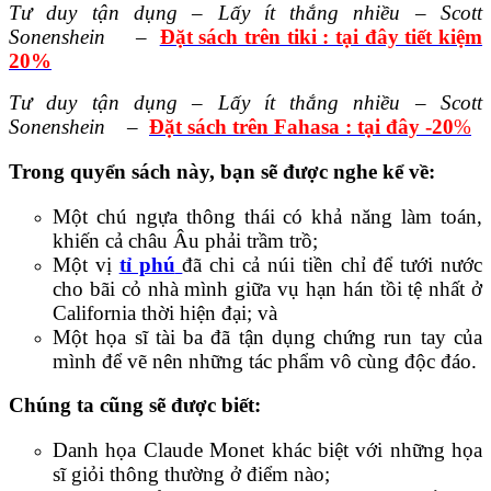
Tư duy tận dụng – Lấy ít thắng nhiều – Scott
Sonenshein
–
Đặt sách trên tiki : tại đây tiết kiệm
20%
Tư duy tận dụng – Lấy ít thắng nhiều – Scott
Sonenshein
–
Đặt sách trên Fahasa : tại đây -20
%
Trong quyển sách này, bạn sẽ được nghe kể về:
Một chú ngựa thông thái có khả năng làm toán,
khiến cả châu Âu phải trầm trồ;
Một vị
tỉ phú
đã chi cả núi tiền chỉ để tưới nước
cho bãi cỏ nhà mình giữa vụ hạn hán tồi tệ nhất ở
California thời hiện đại; và
Một họa sĩ tài ba đã tận dụng chứng run tay của
mình để vẽ nên những tác phẩm vô cùng độc đáo.
Chúng ta cũng sẽ được biết:
Danh họa Claude Monet khác biệt với những họa
sĩ giỏi thông thường ở điểm nào;