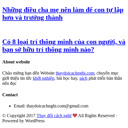
Những điều cha mẹ nên làm để con tự lập
hơn và trưởng thành
Có 8 loại trí thông minh của con người, và
bạn sở hữu trí thông minh nào?
About website
Chào mừng bạn đến Website
thaydoicachnghi.com
, chuyên mục
giới thiệu tin tức
khởi nghiệp
, bài học hay,
sách
phát triển bản thân
nên đọc
Contact
Email: thaydoicachnghi.com@gmail.com
© Copyright 2017
Thay đổi cách nghĩ
All Rights Reserved ·
Powered by WordPress