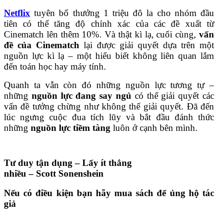
Netflix
tuyên bố thưởng 1 triệu đô la cho nhóm đầu
tiên có thể tăng độ chính xác của các đề xuất từ
Cinematch lên thêm 10%. Và thật kì lạ, cuối cùng,
vấn
đề của Cinematch
lại được giải quyết dựa trên một
nguồn lực kì lạ – một hiểu biết không liên quan lắm
đến toán học hay máy tính.
Quanh ta vẫn còn đó những nguồn lực tương tự –
những
nguồn lực đang say ngủ
có thể giải quyết các
vấn đề tưởng chừng như không thể giải quyết. Đã đến
lúc ngưng cuộc đua tích lũy và bắt đầu đánh thức
những
nguồn lực tiềm tàng
luôn ở cạnh bên mình.
Tư duy tận dụng – Lấy ít thắng
nhiều – Scott Sonenshein
Nếu có điều kiện bạn hãy mua sách để ủng hộ tác
giả