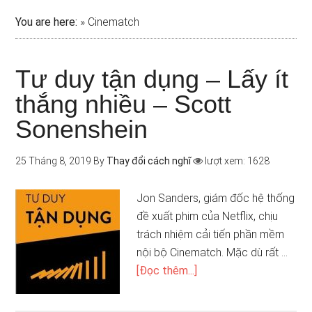
You are here:
»
Cinematch
Tư duy tận dụng – Lấy ít
thắng nhiều – Scott
Sonenshein
25 Tháng 8, 2019
By
Thay đổi cách nghĩ
lượt xem: 1628
Jon Sanders, giám đốc hệ thống
đề xuất phim của Netflix, chịu
trách nhiệm cải tiến phần mềm
nội bộ Cinematch. Mặc dù rất …
[Đọc thêm...]