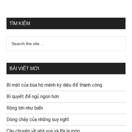
TÌM KIẾM
BÀI VIẾT MỚI
Bí mật của bùa hộ mệnh kỳ diệu để thành công
Bí quyết để ngủ ngon hơn
Rộng lớn như biển
Dòng chảy của những suy nghĩ
Câu chuyện về nhà vua và Bà la môn