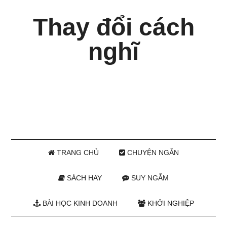
Thay đổi cách
nghĩ
TRANG CHỦ
CHUYỆN NGẮN
SÁCH HAY
SUY NGẪM
BÀI HỌC KINH DOANH
KHỞI NGHIỆP