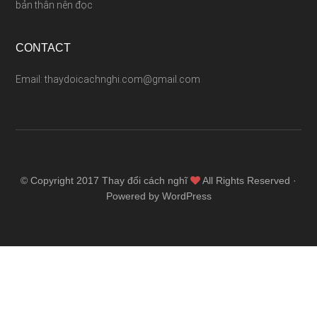
bản thân nên đọc
CONTACT
Email: thaydoicachnghi.com@gmail.com
© Copyright 2017
Thay đổi cách nghĩ
All Rights Reserved ·
Powered by WordPress