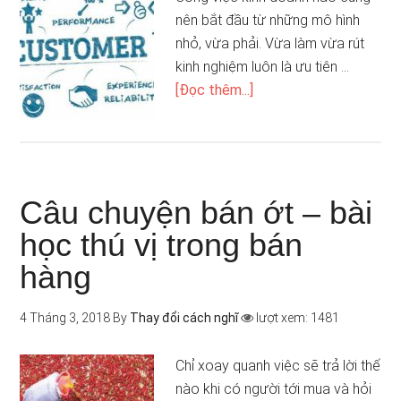
nên bắt đầu từ những mô hình
nhỏ, vừa phải. Vừa làm vừa rút
kinh nghiệm luôn là ưu tiên …
[Đọc thêm...]
Câu chuyện bán ớt – bài
học thú vị trong bán
hàng
4 Tháng 3, 2018
By
Thay đổi cách nghĩ
lượt xem: 1481
Chỉ xoay quanh việc sẽ trả lời thế
nào khi có người tới mua và hỏi