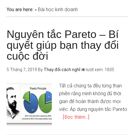
You are here:
»
Bài học kinh doanh
Nguyên tắc Pareto – Bí
quyết giúp bạn thay đổi
cuộc đời
5 Tháng 7, 2019
By
Thay đổi cách nghĩ
lượt xem: 1835
Tất cả chúng ta đều từng than
phiền rằng mình không đủ thời
gian để hoàn thành được mọi
việc. Áp dụng nguyên tắc Pareto
…
[Đọc thêm...]