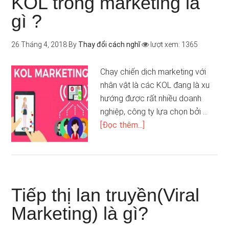
KOL trong marketing là
gì ?
26 Tháng 4, 2018
By
Thay đổi cách nghĩ
lượt xem: 1365
Chạy chiến dịch marketing với
nhân vật là các KOL đang là xu
hướng được rất nhiều doanh
nghiệp, công ty lựa chọn bởi …
[Đọc thêm...]
Tiếp thị lan truyền(Viral
Marketing) là gì?