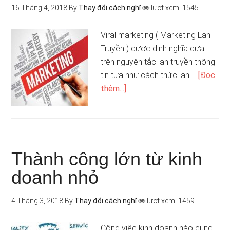
16 Tháng 4, 2018
By
Thay đổi cách nghĩ
lượt xem: 1545
Viral marketing ( Marketing Lan
Truyền ) được định nghĩa dựa
trên nguyên tắc lan truyền thông
tin tựa như cách thức lan …
[Đọc
thêm...]
Thành công lớn từ kinh
doanh nhỏ
4 Tháng 3, 2018
By
Thay đổi cách nghĩ
lượt xem: 1459
Công việc kinh doanh nào cũng