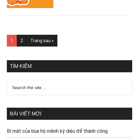
1
2
Trang sau »
TÌM KIẾM
BÀI VIẾT MỚI
Bí mật của bùa hộ mệnh kỳ diệu để thành công