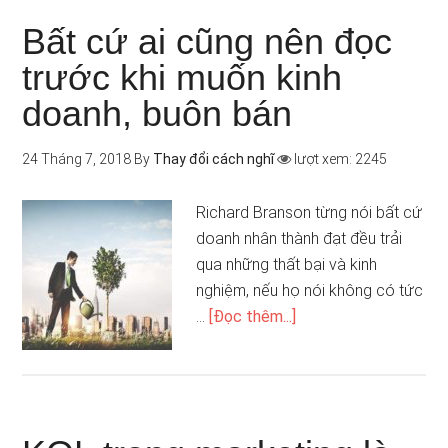
Bất cứ ai cũng nên đọc
trước khi muốn kinh
doanh, buôn bán
24 Tháng 7, 2018
By
Thay đổi cách nghĩ
lượt xem: 2245
Richard Branson từng nói bất cứ
doanh nhân thành đạt đều trải
qua những thất bại và kinh
nghiệm, nếu họ nói không có tức
…
[Đọc thêm...]