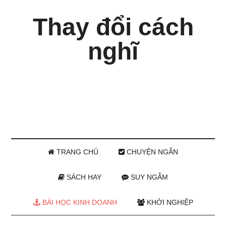
Thay đổi cách
nghĩ
TRANG CHỦ
CHUYỆN NGẮN
SÁCH HAY
SUY NGẪM
BÀI HỌC KINH DOANH
KHỞI NGHIỆP