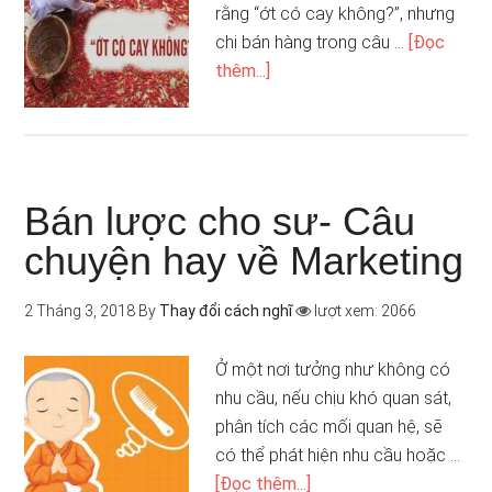
rằng “ớt có cay không?”, nhưng
chị bán hàng trong câu …
[Đọc
thêm...]
Bán lược cho sư- Câu
chuyện hay về Marketing
2 Tháng 3, 2018
By
Thay đổi cách nghĩ
lượt xem: 2066
Ở một nơi tưởng như không có
nhu cầu, nếu chịu khó quan sát,
phân tích các mối quan hệ, sẽ
có thể phát hiện nhu cầu hoặc …
[Đọc thêm...]