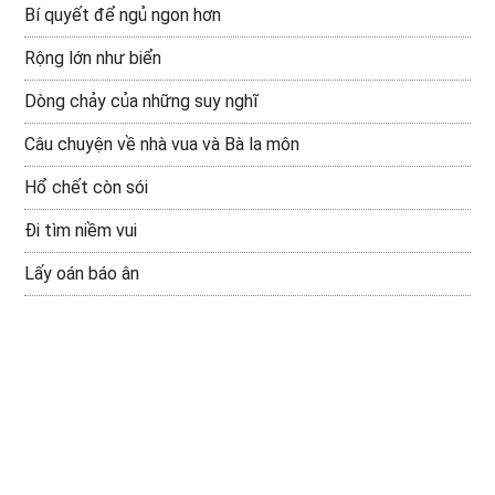
Bí quyết để ngủ ngon hơn
Rộng lớn như biển
Dòng chảy của những suy nghĩ
Câu chuyện về nhà vua và Bà la môn
Hổ chết còn sói
Đi tìm niềm vui
Lấy oán báo ân