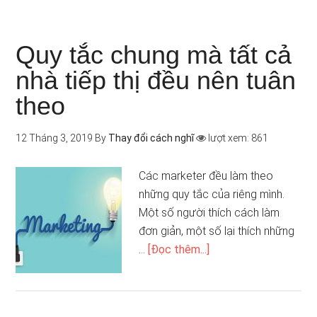
Quy tắc chung mà tất cả
nhà tiếp thị đều nên tuân
theo
12 Tháng 3, 2019
By
Thay đổi cách nghĩ
lượt xem: 861
Các marketer đều làm theo
những quy tắc của riêng mình.
Một số người thích cách làm
đơn giản, một số lại thích những
…
[Đọc thêm...]