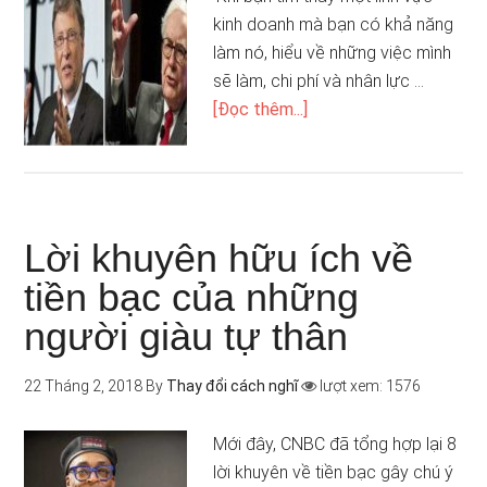
kinh doanh mà bạn có khả năng
làm nó, hiểu về những việc mình
sẽ làm, chi phí và nhân lực …
[Đọc thêm...]
Lời khuyên hữu ích về
tiền bạc của những
người giàu tự thân
22 Tháng 2, 2018
By
Thay đổi cách nghĩ
lượt xem: 1576
Mới đây, CNBC đã tổng hợp lại 8
lời khuyên về tiền bạc gây chú ý