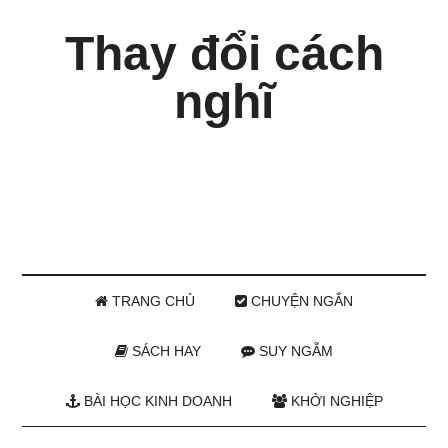
Thay đổi cách
nghĩ
TRANG CHỦ
CHUYỆN NGẮN
SÁCH HAY
SUY NGẪM
BÀI HỌC KINH DOANH
KHỞI NGHIỆP