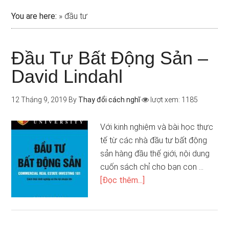
You are here:
»
đầu tư
Đầu Tư Bất Động Sản –
David Lindahl
12 Tháng 9, 2019
By
Thay đổi cách nghĩ
lượt xem: 1185
Với kinh nghiệm và bài học thực
tế từ các nhà đầu tư bất động
sản hàng đầu thế giới, nội dung
cuốn sách chỉ cho bạn con …
[Đọc thêm...]