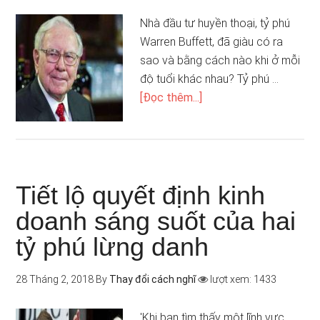
Nhà đầu tư huyền thoại, tỷ phú
Warren Buffett, đã giàu có ra
sao và bằng cách nào khi ở mỗi
độ tuổi khác nhau? Tỷ phú …
[Đọc thêm...]
Tiết lộ quyết định kinh
doanh sáng suốt của hai
tỷ phú lừng danh
28 Tháng 2, 2018
By
Thay đổi cách nghĩ
lượt xem: 1433
'Khi bạn tìm thấy một lĩnh vực