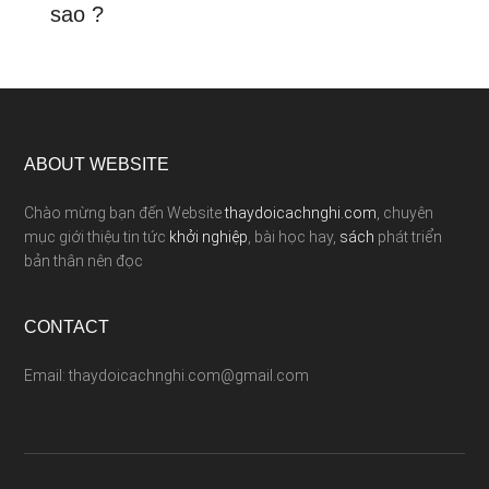
sao ?
ABOUT WEBSITE
Chào mừng bạn đến Website
thaydoicachnghi.com
, chuyên
mục giới thiệu tin tức
khởi nghiệp
, bài học hay,
sách
phát triển
bản thân nên đọc
CONTACT
Email: thaydoicachnghi.com@gmail.com