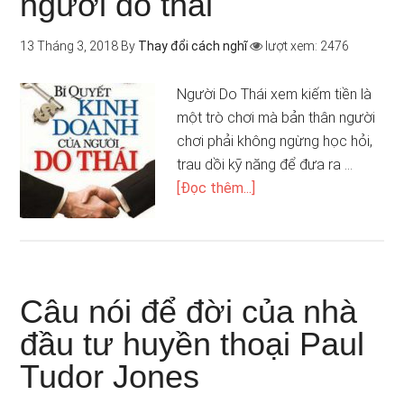
người do thái
13 Tháng 3, 2018
By
Thay đổi cách nghĩ
lượt xem: 2476
Người Do Thái xem kiếm tiền là
một trò chơi mà bản thân người
chơi phải không ngừng học hỏi,
trau dồi kỹ năng để đưa ra …
[Đọc thêm...]
Câu nói để đời của nhà
đầu tư huyền thoại Paul
Tudor Jones