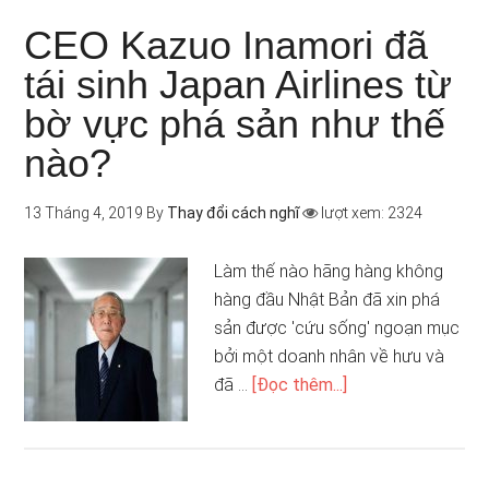
CEO Kazuo Inamori đã
tái sinh Japan Airlines từ
bờ vực phá sản như thế
nào?
13 Tháng 4, 2019
By
Thay đổi cách nghĩ
lượt xem: 2324
Làm thế nào hãng hàng không
hàng đầu Nhật Bản đã xin phá
sản được 'cứu sống' ngoạn mục
bởi một doanh nhân về hưu và
đã …
[Đọc thêm...]