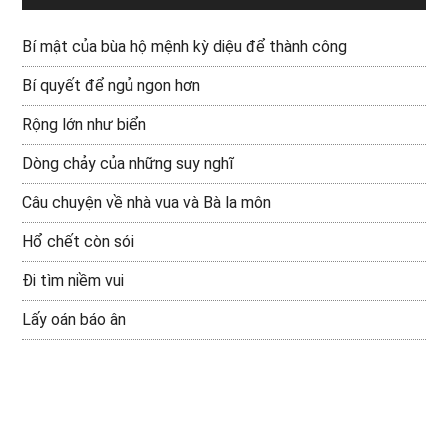
Bí mật của bùa hộ mệnh kỳ diệu để thành công
Bí quyết để ngủ ngon hơn
Rộng lớn như biển
Dòng chảy của những suy nghĩ
Câu chuyện về nhà vua và Bà la môn
Hổ chết còn sói
Đi tìm niềm vui
Lấy oán báo ân