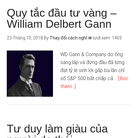
Quy tắc đầu tư vàng –
William Delbert Gann
23 Tháng 10, 2018
By
Thay đổi cách nghĩ
lượt xem: 1403
WD Gann & Company do ông
sáng lập và đứng đầu đã từng
đạt tỷ lệ sinh lới gấp ba lần chỉ
số S&P 500 bất chấp cả …
[Đọc
thêm...]
Tư duy làm giàu của