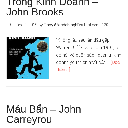
Trong Kinh Doanh –
John Brooks
29 Tháng 9, 2019
By
Thay đổi cách nghĩ
lượt xem: 1202
“Không lâu sau lần đầu gặp
Warren Buffet vào năm 1991, tôi
có hỏi về cuốn sách quản trị kinh
doanh yêu thích nhất của …
[Đọc
thêm...]
Máu Bẩn – John
Carreyrou