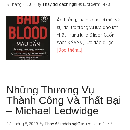
8 Tháng 9, 2019
By
Thay đổi cách nghĩ
lượt xem: 1423
Ảo tưởng, tham vọng, bí mật và
sự dối trá trong vụ lừa đảo lớn
nhất Thung lũng Silicon Cuốn
sách kể về vụ lừa đảo được …
[Đọc thêm...]
Những Thương Vụ
Thành Công Và Thất Bại
– Michael Ledwidge
17 Tháng 8, 2019
By
Thay đổi cách nghĩ
lượt xem: 1047