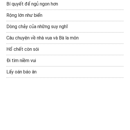
Bí quyết để ngủ ngon hơn
Rộng lớn như biển
Dòng chảy của những suy nghĩ
Câu chuyện về nhà vua và Bà la môn
Hổ chết còn sói
Đi tìm niềm vui
Lấy oán báo ân