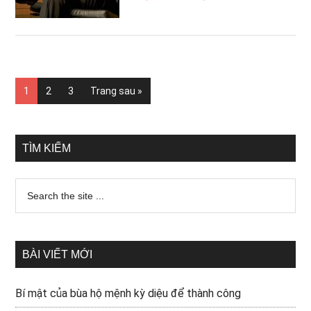
1
2
3
Trang sau »
TÌM KIẾM
BÀI VIẾT MỚI
Bí mật của bùa hộ mệnh kỳ diệu để thành công