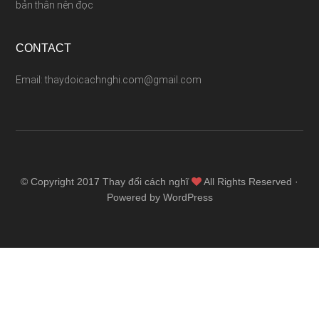
bản thân nên đọc
CONTACT
Email: thaydoicachnghi.com@gmail.com
© Copyright 2017
Thay đổi cách nghĩ
All Rights Reserved ·
Powered by WordPress