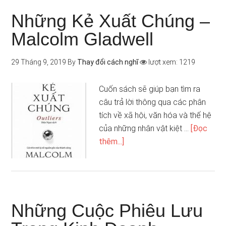
Những Kẻ Xuất Chúng –
Malcolm Gladwell
29 Tháng 9, 2019
By
Thay đổi cách nghĩ
lượt xem: 1219
Cuốn sách sẽ giúp bạn tìm ra
câu trả lời thông qua các phân
tích về xã hội, văn hóa và thế hệ
của những nhân vật kiệt …
[Đọc
thêm...]
Những Cuộc Phiêu Lưu