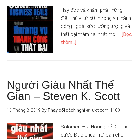
Hãy đọc và khám phá những
điều thú vị từ 50 thương vụ thành
công ngoài sức tưởng tượng và
thất bại thảm hại nhất mọi …
[Đọc
thêm...]
Người Giàu Nhất Thế
Gian – Steven K. Scott
16 Tháng 8, 2019
By
Thay đổi cách nghĩ
lượt xem: 1100
Solomon – vị Hoàng đế Do Thái
được Đức Chúa Trời ban cho