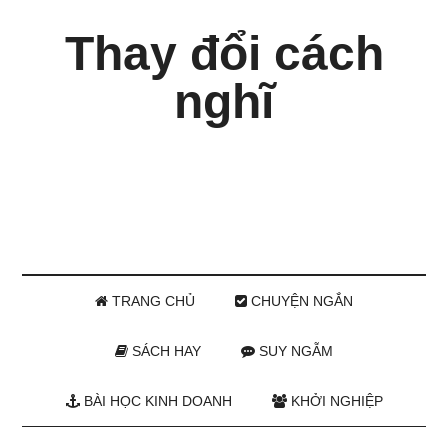
Thay đổi cách
nghĩ
TRANG CHỦ
CHUYỆN NGẮN
SÁCH HAY
SUY NGẪM
BÀI HỌC KINH DOANH
KHỞI NGHIỆP