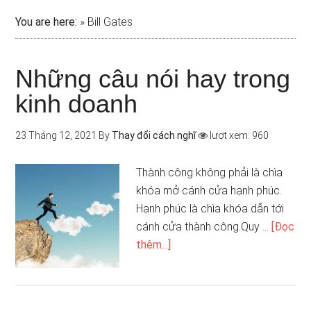
You are here:
»
Bill Gates
Những câu nói hay trong
kinh doanh
23 Tháng 12, 2021
By
Thay đổi cách nghĩ
lượt xem: 960
Thành công không phải là chìa
khóa mở cánh cửa hạnh phúc.
Hạnh phúc là chìa khóa dẫn tới
cánh cửa thành công.Quy …
[Đọc
thêm...]