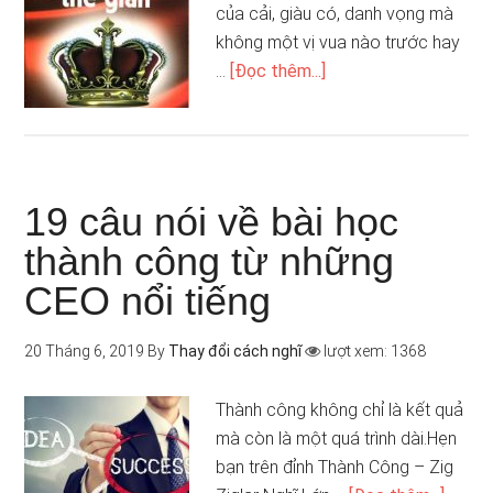
của cải, giàu có, danh vọng mà
không một vị vua nào trước hay
…
[Đọc thêm...]
19 câu nói về bài học
thành công từ những
CEO nổi tiếng
20 Tháng 6, 2019
By
Thay đổi cách nghĩ
lượt xem: 1368
Thành công không chỉ là kết quả
mà còn là một quá trình dài.Hẹn
bạn trên đỉnh Thành Công – Zig