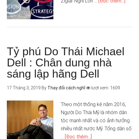
Ziglar Nghĩ Lớn …
[Đọc thêm...]
Tỷ phú Do Thái Michael
Dell : Chân dung nhà
sáng lập hãng Dell
17 Tháng 3, 2019
By
Thay đổi cách nghĩ
lượt xem: 1609
Theo một thống kê năm 2016,
Người Do Thái Mỹ là nhóm dân
tộc mạnh nhất và có ảnh hưởng
nhiều nhất nước Mỹ. Tổng dân số
…
[Đọc thêm...]