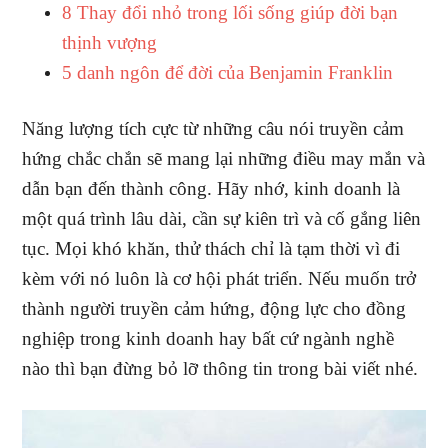
8 Thay đổi nhỏ trong lối sống giúp đời bạn
thịnh vượng
5 danh ngôn để đời của Benjamin Franklin
Năng lượng tích cực từ những câu nói truyền cảm
hứng chắc chắn sẽ mang lại những điều may mắn và
dẫn bạn đến thành công. Hãy nhớ, kinh doanh là
một quá trình lâu dài, cần sự kiên trì và cố gắng liên
tục. Mọi khó khăn, thử thách chỉ là tạm thời vì đi
kèm với nó luôn là cơ hội phát triển. Nếu muốn trở
thành người truyền cảm hứng, động lực cho đồng
nghiệp trong kinh doanh hay bất cứ ngành nghề
nào thì bạn đừng bỏ lỡ thông tin trong bài viết nhé.