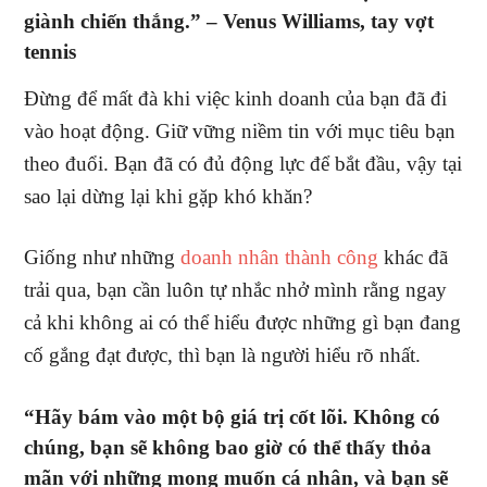
giành chiến thắng.” –
Venus Williams, tay vợt
tennis
Đừng để mất đà khi việc kinh doanh của bạn đã đi
vào hoạt động. Giữ vững niềm tin với mục tiêu bạn
theo đuổi. Bạn đã có đủ động lực để bắt đầu, vậy tại
sao lại dừng lại khi gặp khó khăn?
Giống như những
doanh nhân thành công
khác đã
trải qua, bạn cần luôn tự nhắc nhở mình rằng ngay
cả khi không ai có thể hiểu được những gì bạn đang
cố gắng đạt được, thì bạn là người hiểu rõ nhất.
“Hãy bám vào một bộ giá trị cốt lõi. Không có
chúng, bạn sẽ không bao giờ có thể thấy thỏa
mãn với những mong muốn cá nhân, và bạn sẽ