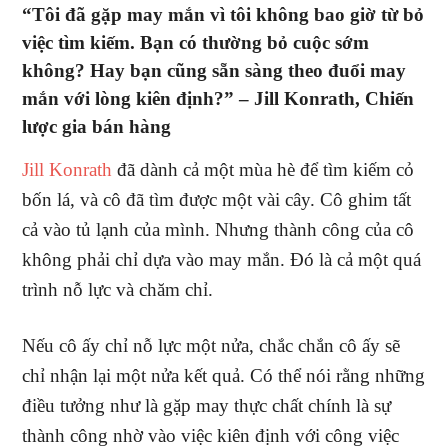
“Tôi đã gặp may mắn vì tôi không bao giờ từ bỏ
việc tìm kiếm. Bạn có thường bỏ cuộc sớm
không? Hay bạn cũng sẵn sàng theo đuổi may
mắn với lòng kiên định?” –
Jill Konrath, Chiến
lược gia bán hàng
Jill Konrath
đã dành cả một mùa hè để tìm kiếm cỏ
bốn lá, và cô đã tìm được một vài cây. Cô ghim tất
cả vào tủ lạnh của mình. Nhưng thành công của cô
không phải chỉ dựa vào may mắn. Đó là cả một quá
trình nỗ lực và chăm chỉ.
Nếu cô ấy chỉ nỗ lực một nửa, chắc chắn cô ấy sẽ
chỉ nhận lại một nửa kết quả. Có thể nói rằng những
điều tưởng như là gặp may thực chất chính là sự
thành công nhờ vào việc kiên định với công việc