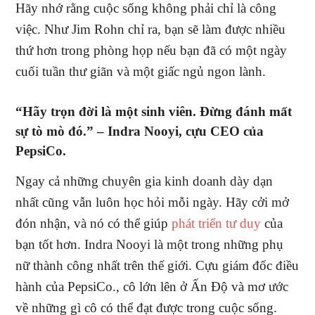
Hãy nhớ rằng cuộc sống không phải chỉ là công
việc. Như Jim Rohn chỉ ra, bạn sẽ làm được nhiều
thứ hơn trong phòng họp nếu bạn đã có một ngày
cuối tuần thư giãn và một giấc ngủ ngon lành.
“Hãy trọn đời là một sinh viên. Đừng đánh mất
sự tò mò đó.” –
Indra Nooyi, cựu CEO của
PepsiCo.
Ngay cả những chuyên gia kinh doanh dày dạn
nhất cũng vẫn luôn học hỏi mỗi ngày. Hãy cởi mở
đón nhận, và nó có thể giúp
phát triển tư duy
của
bạn tốt hơn. Indra Nooyi là một trong những phụ
nữ thành công nhất trên thế giới. Cựu giám đốc điều
hành của PepsiCo., cô lớn lên ở Ấn Độ và mơ ước
về những gì cô có thể đạt được trong cuộc sống.