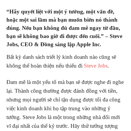
“Hãy quyết liệt với một ý tưởng, một vấn đề,
hoặc một sai lầm mà bạn muốn biến nó thành
đúng. Nếu bạn không đủ đam mê ngay từ đầu,
bạn sẽ không bao giờ đi được đến cuối.” –
Steve
Jobs, CEO & Đồng sáng lập Apple Inc.
Bất kỳ danh sách triết lý kinh doanh nào cũng sẽ
không thể hoàn thiện nếu thiếu đi
Steve Jobs
.
Đam mê là một yếu tố mà bạn sẽ được nghe đi nghe
lại. Thành công thường được đánh đồng với tiền,
nhưng mọi người sẽ chỉ tận dụng được tối đa công
việc kinh doanh khi họ tập trung vào những ý
tưởng. Steve Jobs là một trong những nhà đổi mới
vĩ đại nhất của thế kỷ trước. Hãy thử tưởng tượng