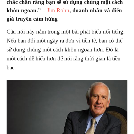
chắc chắn rằng bạn sẽ sử dụng chúng một cách
khôn ngoan.” –
Jim Rohn
, doanh nhân và diễn
giả truyền cảm hứng
Câu nói này nằm trong một bài phát biểu nổi tiếng.
Nếu bạn đổi một ngày ra đơn vị tiền tệ, bạn có thể
sử dụng chúng một cách khôn ngoan hơn. Đó là
một cách dễ hiểu hơn để nói rằng thời gian là tiền
bạc.