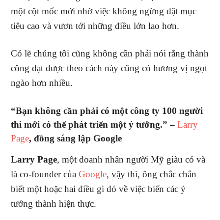
một cột mốc mới nhờ việc không ngừng đặt mục
tiêu cao và vươn tới những điều lớn lao hơn.
Có lẽ chúng tôi cũng không cần phải nói rằng thành
công đạt được theo cách này cũng có hương vị ngọt
ngào hơn nhiều.
“Bạn không cần phải có một công ty 100 người
thì mới có thể phát triển một ý tưởng.” –
Larry
Page
, đồng sáng lập Google
Larry Page
, một doanh nhân người Mỹ giàu có và
là co-founder của
Google
, vậy thì, ông chắc chắn
biết một hoặc hai điều gì đó về việc biến các ý
tưởng thành hiện thực.