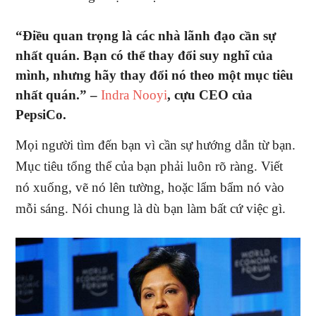
“Điều quan trọng là các nhà lãnh đạo cần sự
nhất quán. Bạn có thể thay đổi suy nghĩ của
mình, nhưng hãy thay đổi nó theo một mục tiêu
nhất quán.” –
Indra Nooyi
, cựu CEO của
PepsiCo.
Mọi người tìm đến bạn vì cần sự hướng dẫn từ bạn.
Mục tiêu tổng thể của bạn phải luôn rõ ràng. Viết
nó xuống, vẽ nó lên tường, hoặc lẩm bẩm nó vào
mỗi sáng. Nói chung là dù bạn làm bất cứ việc gì.