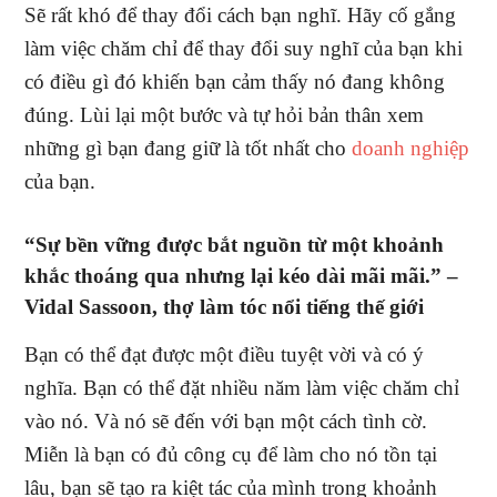
Sẽ rất khó để thay đổi cách bạn nghĩ. Hãy cố gắng
làm việc chăm chỉ để thay đổi suy nghĩ của bạn khi
có điều gì đó khiến bạn cảm thấy nó đang không
đúng. Lùi lại một bước và tự hỏi bản thân xem
những gì bạn đang giữ là tốt nhất cho
doanh nghiệp
của bạn.
“Sự bền vững được bắt nguồn từ một khoảnh
khắc thoáng qua nhưng lại kéo dài mãi mãi.” –
Vidal Sassoon, thợ làm tóc nổi tiếng thế giới
Bạn có thể đạt được một điều tuyệt vời và có ý
nghĩa. Bạn có thể đặt nhiều năm làm việc chăm chỉ
vào nó. Và nó sẽ đến với bạn một cách tình cờ.
Miễn là bạn có đủ công cụ để làm cho nó tồn tại
lâu, bạn sẽ tạo ra kiệt tác của mình trong khoảnh