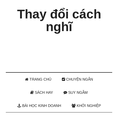
Thay đổi cách
nghĩ
TRANG CHỦ
CHUYỆN NGẮN
SÁCH HAY
SUY NGẪM
BÀI HỌC KINH DOANH
KHỞI NGHIỆP