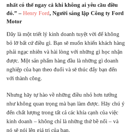
nhất có thể ngay cả khi không ai yêu cầu điều
đó.” –
Henry Ford
, Người sáng lập Công ty Ford
Motor
Đây là một triết lý kinh doanh tuyệt vời để không
bỏ lỡ bất cứ điều gì. Bạn sẽ muốn khiến khách hàng
phải ngạc nhiên và hài lòng với những gì học nhận
được. Một sản phẩm hàng đầu là những gì doanh
nghiệp của bạn theo đuổi và sẽ thúc đẩy bạn đến
với thành công.
Nhưng hãy tự hào về những điều nhỏ hơn tưởng
như không quan trọng mà bạn làm được. Hãy chú ý
đến chất lượng trong tất cả các khía cạnh của việc
kinh doanh – không chỉ là những thứ bề nổi – và
nó sẽ nói lên giá trị của bạn.