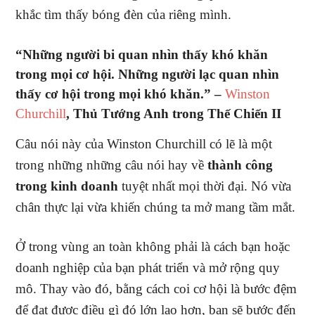
khắc tìm thấy bóng đèn của riêng mình.
“Những người bi quan nhìn thấy khó khăn
trong mọi cơ hội. Những người lạc quan nhìn
thấy cơ hội trong mọi khó khăn.” –
Winston
Churchill
, Thủ Tướng Anh trong Thế Chiến II
Câu nói này của Winston Churchill có lẽ là một
trong những những câu nói hay về
thành công
trong kinh doanh
tuyệt nhất mọi thời đại. Nó vừa
chân thực lại vừa khiến chúng ta mở mang tầm mắt.
Ở trong vùng an toàn không phải là cách bạn hoặc
doanh nghiệp của bạn phát triển và mở rộng quy
mô. Thay vào đó, bằng cách coi cơ hội là bước đệm
để đạt được điều gì đó lớn lao hơn, bạn sẽ bước đến