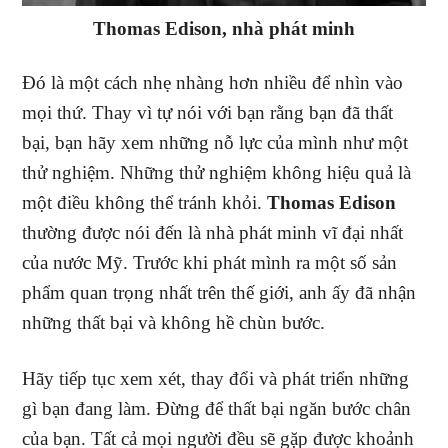
Thomas Edison, nhà phát minh
Đó là một cách nhẹ nhàng hơn nhiều để nhìn vào
mọi thứ. Thay vì tự nói với bạn rằng bạn đã thất
bại, bạn hãy xem những nỗ lực của mình như một
thử nghiệm. Những thử nghiệm không hiệu quả là
một điều không thể tránh khỏi.
Thomas Edison
thường được nói đến là nhà phát minh vĩ đại nhất
của nước Mỹ. Trước khi phát mình ra một số sản
phẩm quan trọng nhất trên thế giới, anh ấy đã nhận
những thất bại và không hề chùn bước.
Hãy tiếp tục xem xét, thay đổi và phát triển những
gì bạn đang làm. Đừng để thất bại ngăn bước chân
của bạn. Tất cả mọi người đều sẽ gặp được khoảnh