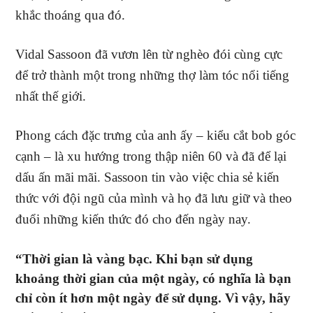
khắc thoáng qua đó.
Vidal Sassoon đã vươn lên từ nghèo đói cùng cực
để trở thành một trong những thợ làm tóc nổi tiếng
nhất thế giới.
Phong cách đặc trưng của anh ấy – kiểu cắt bob góc
cạnh – là xu hướng trong thập niên 60 và đã để lại
dấu ấn mãi mãi. Sassoon tin vào việc chia sẻ kiến ​​
thức với đội ngũ của mình và họ đã lưu giữ và theo
đuổi những kiến thức đó cho đến ngày nay.
“Thời gian là vàng bạc. Khi bạn sử dụng
khoảng thời gian của một ngày, có nghĩa là bạn
chỉ còn ít hơn một ngày để sử dụng. Vì vậy, hãy