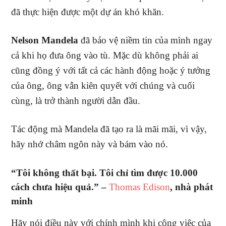
đã thực hiện được một dự án khó khăn.
Nelson Mandela
đã bảo vệ niềm tin của mình ngay
cả khi họ đưa ông vào tù. Mặc dù không phải ai
cũng đồng ý với tất cả các hành động hoặc ý tưởng
của ông, ông vẫn kiên quyết với chúng và cuối
cùng, là trở thành người dẫn đầu.
Tác động mà Mandela đã tạo ra là mãi mãi, vì vậy,
hãy nhớ châm ngôn này và bám vào nó.
“Tôi không thất bại. Tôi chỉ tìm được 10.000
cách chưa hiệu quả.” –
Thomas Edison
, nhà phát
minh
Hãy nói điều này với chính mình khi công việc của