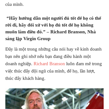
của mình.
“Hãy hướng dẫn một người đủ tốt để họ có thể
rời đi, hãy đối xử với họ đủ tốt để họ không
muốn làm điều đó.” –
Richard Branson, Nhà
sáng lập Virgin Group
Đây là một trong những câu nói hay về kinh doanh
bạn nên ghi nhớ nếu bạn đang điều hành một
doanh nghiệp.
Richard Branson
luôn đam mê trong
việc thúc đẩy đội ngũ của mình, để họ, lần lượt,
thúc đẩy khách hàng.