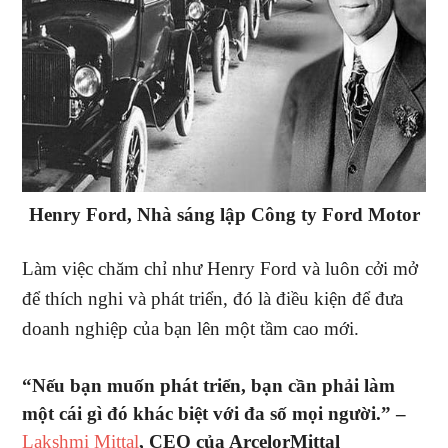
Henry Ford, Nhà sáng lập Công ty Ford Motor
Làm việc chăm chỉ như Henry Ford và luôn cởi mở
để thích nghi và phát triển, đó là điều kiện để đưa
doanh nghiệp của bạn lên một tầm cao mới.
“Nếu bạn muốn phát triển, bạn cần phải làm
một cái gì đó khác biệt với đa số mọi người.” –
Lakshmi Mittal
, CEO của ArcelorMittal