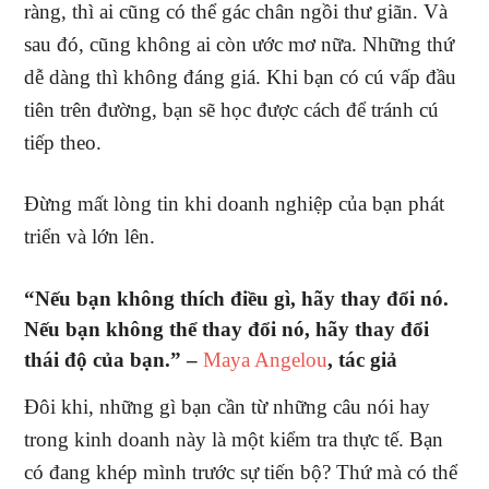
ràng, thì ai cũng có thể gác chân ngồi thư giãn. Và
sau đó, cũng không ai còn ước mơ nữa. Những thứ
dễ dàng thì không đáng giá. Khi bạn có cú vấp đầu
tiên trên đường, bạn sẽ học được cách để tránh cú
tiếp theo.
Đừng mất lòng tin khi doanh nghiệp của bạn phát
triển và lớn lên.
“Nếu bạn không thích điều gì, hãy thay đổi nó.
Nếu bạn không thể thay đổi nó, hãy thay đổi
thái độ của bạn.” –
Maya Angelou
, tác giả
Đôi khi, những gì bạn cần từ những câu nói hay
trong kinh doanh này là một kiểm tra thực tế. Bạn
có đang khép mình trước sự tiến bộ? Thứ mà có thể