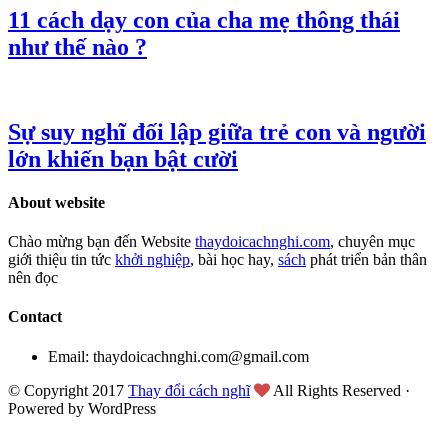
11 cách dạy con của cha mẹ thông thái
như thế nào ?
Sự suy nghĩ đối lập giữa trẻ con và người
lớn khiến bạn bật cười
About website
Chào mừng bạn đến Website
thaydoicachnghi.com
, chuyên mục
giới thiệu tin tức
khởi nghiệp
, bài học hay,
sách
phát triển bản thân
nên đọc
Contact
Email: thaydoicachnghi.com@gmail.com
© Copyright 2017
Thay đổi cách nghĩ
All Rights Reserved ·
Powered by WordPress