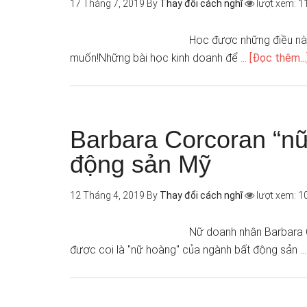
17 Tháng 7, 2019
By
Thay đổi cách nghĩ
lượt xem: 1
Học được những điều này
muốn!Những bài học kinh doanh để …
[Đọc thêm...
Barbara Corcoran “n
động sản Mỹ
12 Tháng 4, 2019
By
Thay đổi cách nghĩ
lượt xem: 1
Nữ doanh nhân Barbara C
được coi là "nữ hoàng" của ngành bất động sản 