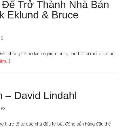
t Để Trở Thành Nhà Bán
ik Eklund & Bruce
15
Điển không hề có kinh nghiệm cũng như bất kì mối quan hệ
êm...]
 – David Lindahl
183
ọc thực tế từ các nhà đầu tư bất động sản hàng đầu thế