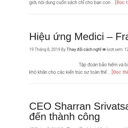
giới, nội dung cuốn sách chỉ cho bạn con …
[Đọc t
Hiệu ứng Medici – F
19 Tháng 8, 2019
By
Thay đổi cách nghĩ
lượt xem: 1
Tập đoàn bảo hiểm và bấ
khó khăn cho các kiến trúc sư toàn thế …
[Đọc thê
CEO Sharran Srivatsa
đến thành công