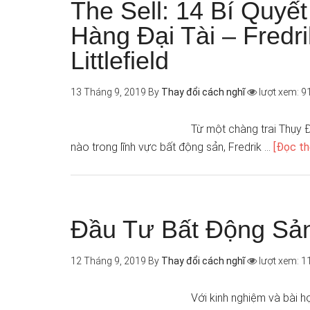
The Sell: 14 Bí Quyế
Hàng Đại Tài – Fredr
Littlefield
13 Tháng 9, 2019
By
Thay đổi cách nghĩ
lượt xem: 9
Từ một chàng trai Thụy 
nào trong lĩnh vực bất động sản, Fredrik …
[Đọc th
Đầu Tư Bất Động Sản
12 Tháng 9, 2019
By
Thay đổi cách nghĩ
lượt xem: 1
Với kinh nghiệm và bài h