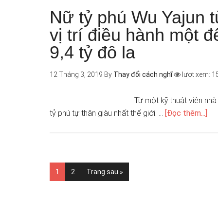
Nữ tỷ phú Wu Yajun t
vị trí điều hành một đ
9,4 tỷ đô la
12 Tháng 3, 2019
By
Thay đổi cách nghĩ
lượt xem: 1
Từ một kỹ thuật viên nh
tỷ phú tự thân giàu nhất thế giới. …
[Đọc thêm...]
1
2
Trang sau »