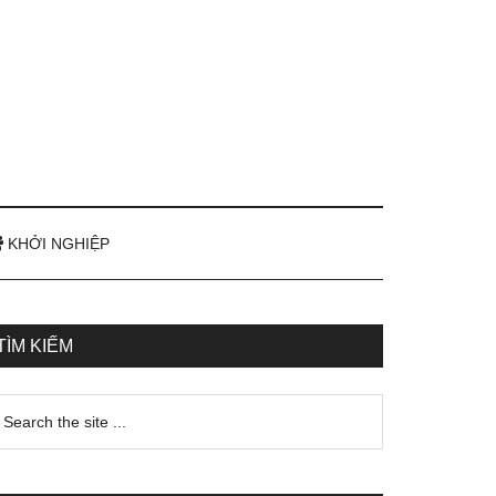
KHỞI NGHIỆP
TÌM KIẾM