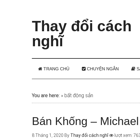
Thay đổi cách
nghĩ
TRANG CHỦ
CHUYỆN NGẮN
S
You are here:
»
bất động sản
Bán Khống – Michael
8 Tháng 1, 2020
By
Thay đổi cách nghĩ
lượt xem: 76