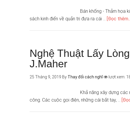
Bán khống - Thảm họa kin
sách kinh điển về quản trị đưa ra cái …
[Đọc thêm..
Nghệ Thuật Lấy Lòng
J.Maher
25 Tháng 9, 2019
By
Thay đổi cách nghĩ
lượt xem: 1
Khả năng xây dựng các 
công. Các cuộc gọi điện, những cái bắt tay, …
[Đọc