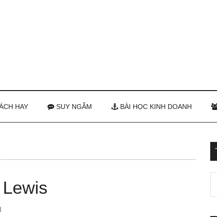
ÁCH HAY
SUY NGẪM
BÀI HỌC KINH DOANH
 Lewis
3