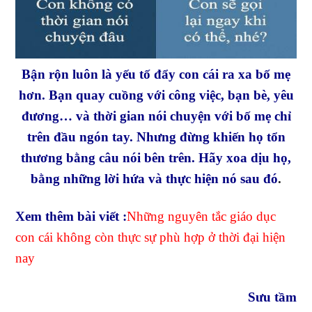
Bận rộn luôn là yếu tố đẩy con cái ra xa bố mẹ
hơn. Bạn quay cuồng với công việc, bạn bè, yêu
đương… và thời gian nói chuyện với bố mẹ chỉ
trên đầu ngón tay. Nhưng đừng khiến họ tổn
thương bằng câu nói bên trên. Hãy xoa dịu họ,
bằng những lời hứa và thực hiện nó sau đó
.
Xem thêm bài viết :
Những nguyên tắc giáo dục
con cái không còn thực sự phù hợp ở thời đại hiện
nay
Sưu tầm