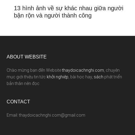
13 hình ảnh về sự khác nhau giữa người
bận rộn và người thành công
ABOUT WEBSITE
Chào mừng bạn đến Website
thaydoicachnghi.com
, chuyên
mục giới thiệu tin tức
khởi nghiệp
, bài học hay,
sách
phát triển
bản thân nên đọc
CONTACT
Email: thaydoicachnghi.com@gmail.com