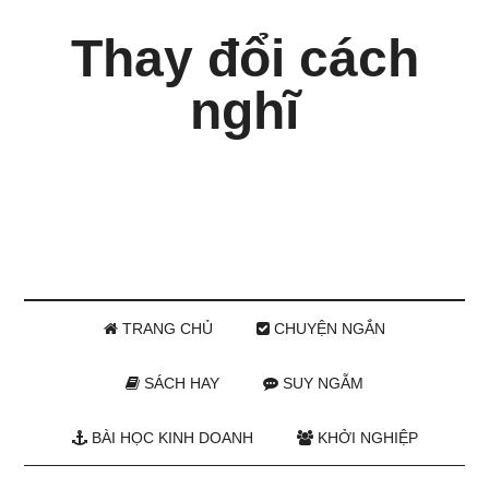
Thay đổi cách
nghĩ
TRANG CHỦ
CHUYỆN NGẮN
SÁCH HAY
SUY NGẪM
BÀI HỌC KINH DOANH
KHỞI NGHIỆP