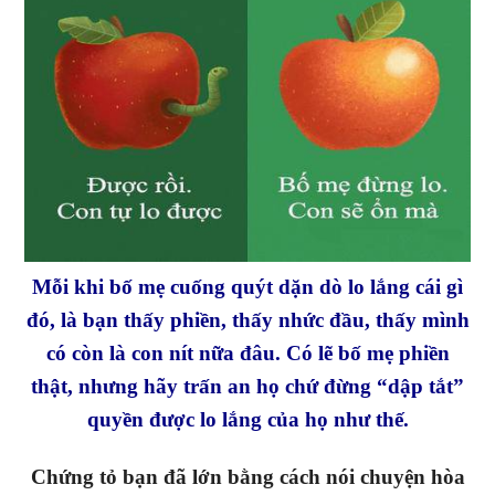
Mỗi khi bố mẹ cuống quýt dặn dò lo lắng cái gì
đó, là bạn thấy phiền, thấy nhức đầu, thấy mình
có còn là con nít nữa đâu. Có lẽ bố mẹ phiền
thật, nhưng hãy trấn an họ chứ đừng “dập tắt”
quyền được lo lắng của họ như thế.
Chứng tỏ bạn đã lớn bằng cách nói chuyện hòa