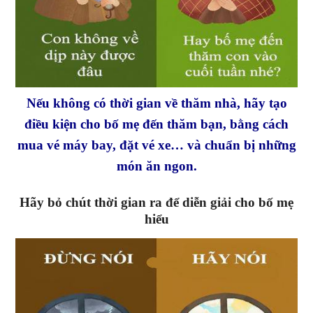
Nếu không có thời gian về thăm nhà, hãy tạo
điều kiện cho bố mẹ đến thăm bạn, bằng cách
mua vé máy bay, đặt vé xe… và chuẩn bị những
món ăn ngon.
Hãy bỏ chút thời gian ra để diễn giải cho bố mẹ
hiểu