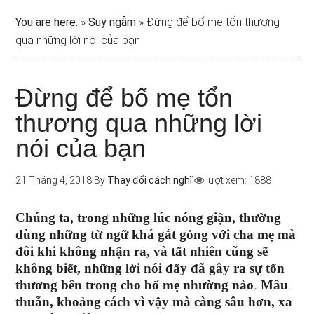
You are here:
»
Suy ngẫm
»
Đừng để bố mẹ tổn thương
qua những lời nói của bạn
Đừng để bố mẹ tổn
thương qua những lời
nói của bạn
21 Tháng 4, 2018
By
Thay đổi cách nghĩ
lượt xem: 1888
Chúng ta, trong những lúc nóng giận, thường
dùng những từ ngữ khá gắt gỏng với cha mẹ mà
đôi khi không nhận ra, và tất nhiên cũng sẽ
không biết, những lời nói đấy đã gây ra sự tổn
thương bên trong cho bố mẹ nhường nào
.
Mâu
thuẫn, khoảng cách vì vậy mà càng sâu hơn, xa