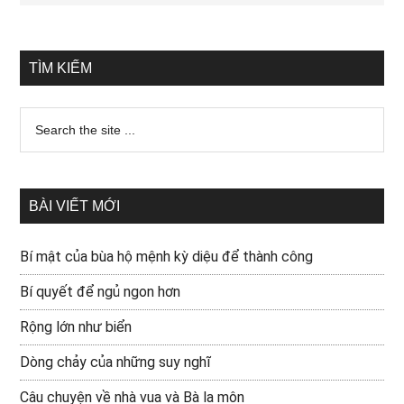
TÌM KIẾM
BÀI VIẾT MỚI
Bí mật của bùa hộ mệnh kỳ diệu để thành công
Bí quyết để ngủ ngon hơn
Rộng lớn như biển
Dòng chảy của những suy nghĩ
Câu chuyện về nhà vua và Bà la môn