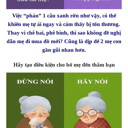
Việc “phán” 1 câu xanh rờn như vậy, có thể
khiến mẹ tự ái ngay và cảm thấy bị tổn thương.
Thay vì chê bai, phê bình, thì sao không đề nghị
dẫn mẹ đi mua đồ mới? Cũng là dịp để 2 mẹ con
gần gũi nhau hơn.
Hãy tạo điều kiện cho bố mẹ đến thăm bạn