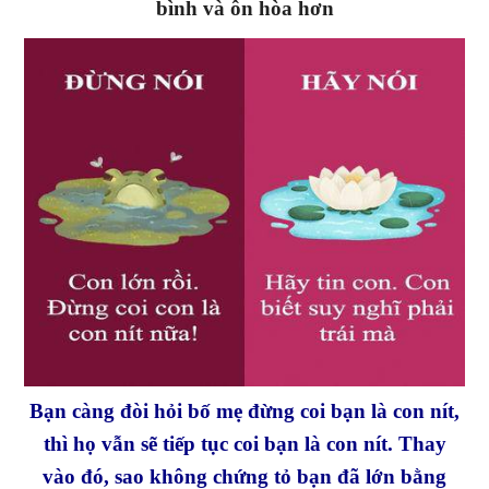
bình và ôn hòa hơn
Bạn càng đòi hỏi bố mẹ đừng coi bạn là con nít,
thì họ vẫn sẽ tiếp tục coi bạn là con nít. Thay
vào đó, sao không chứng tỏ bạn đã lớn bằng