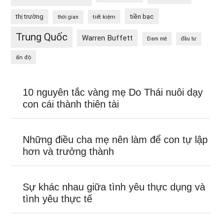
tiền bạc
thị trường
tiết kiệm
thời gian
Trung Quốc
Warren Buffett
Đam mê
đầu tư
ấn độ
10 nguyên tắc vàng mẹ Do Thái nuôi dạy
con cái thành thiên tài
Những điều cha mẹ nên làm để con tự lập
hơn và trưởng thành
Sự khác nhau giữa tình yêu thực dụng và
tình yêu thực tế