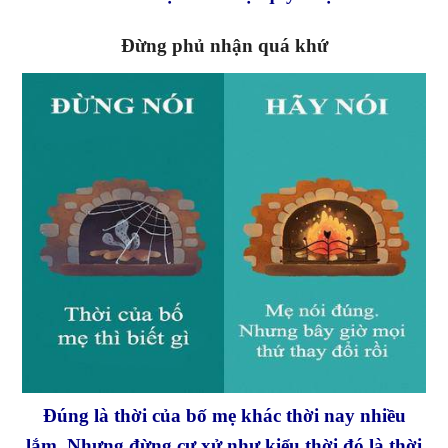
Đừng phủ nhận quá khứ
Đúng là thời của bố mẹ khác thời nay nhiều
lắm. Nhưng đừng cư xử như kiểu thời đó là thời