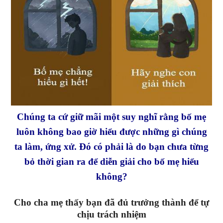
Chúng ta cứ giữ mãi một suy nghĩ rằng bố mẹ
luôn không bao giờ hiểu được những gì chúng
ta làm, ứng xử. Đó có phải là do bạn chưa từng
bỏ thời gian ra để diễn giải cho bố mẹ hiểu
không?
Cho cha mẹ thấy bạn đã đủ trưởng thành để tự
chịu trách nhiệm