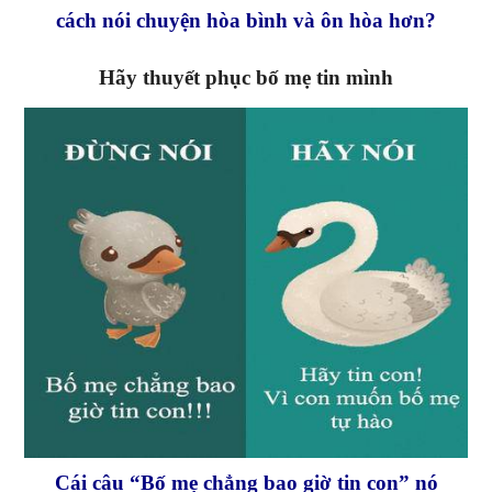
cách nói chuyện hòa bình và ôn hòa hơn?
Hãy thuyết phục bố mẹ tin mình
Cái câu “Bố mẹ chẳng bao giờ tin con” nó