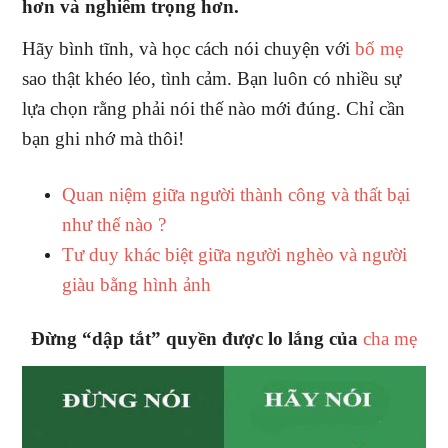
hơn và nghiêm trọng hơn.
Hãy bình tĩnh, và học cách nói chuyện với
bố mẹ
sao thật khéo léo, tình cảm. Bạn luôn có nhiều sự
lựa chọn rằng phải nói thế nào mới đúng. Chỉ cần
bạn ghi nhớ mà thôi!
Quan niệm giữa người thành công và thất bại
như thế nào ?
Tư duy khác biệt giữa người nghèo và người
giàu bằng hình ảnh
Đừng “dập tắt” quyền được lo lắng của
cha mẹ