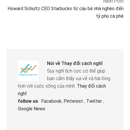
Next Post
Howard Schultz CEO Starbucks từ cậu bé nhà nghèo đến
tỷ phú cà phê
Nói về
Thay đổi cách nghĩ
Suy nghĩ tích cực có thể giúp
bạn cảm thấy vui vẻ và hài lòng
hơn với cuộc sống của mình.
Thay đổi cách
nghĩ
follow us
:
Facebook
,
Pinterest
,
Twitter
,
Google News