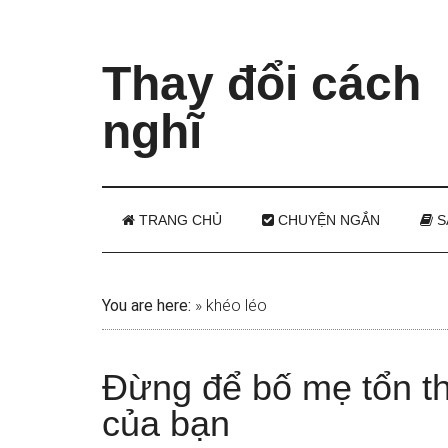
Thay đổi cách
nghĩ
TRANG CHỦ
CHUYỆN NGẮN
S
You are here:
»
khéo léo
Đừng để bố mẹ tổn t
của bạn