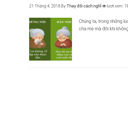
21 Tháng 4, 2018
By
Thay đổi cách nghĩ
lượt xem: 1
Chúng ta, trong những l
cha mẹ mà đôi khi không 