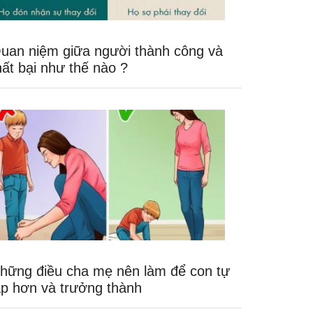
uan niệm giữa người thành công và
hất bại như thế nào ?
hững điều cha mẹ nên làm để con tự
ập hơn và trưởng thành