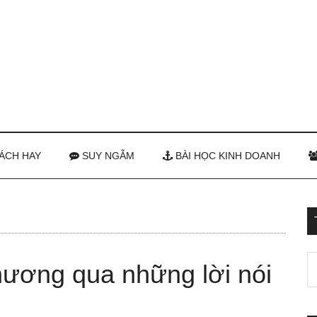
ÁCH HAY
SUY NGẪM
BÀI HỌC KINH DOANH
hương qua những lời nói