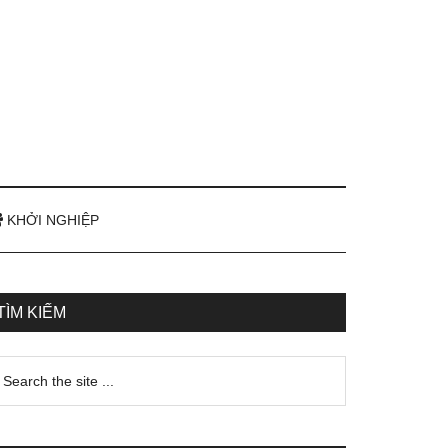
KHỞI NGHIỆP
TÌM KIẾM