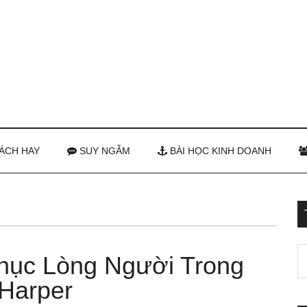
ÁCH HAY
SUY NGẪM
BÀI HỌC KINH DOANH
hục Lòng Người Trong
 Harper