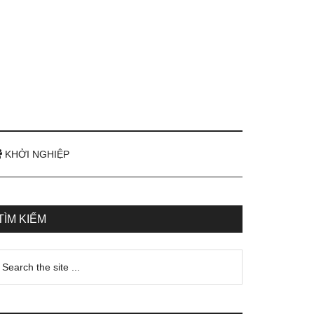
KHỞI NGHIỆP
TÌM KIẾM