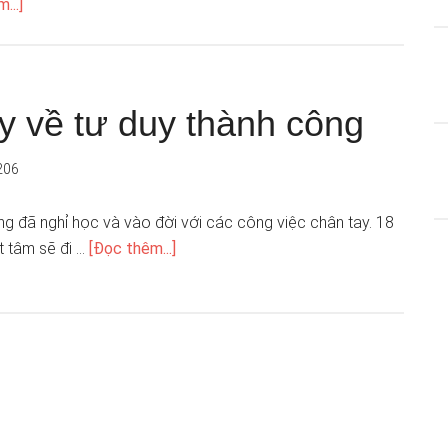
...]
ầy về tư duy thành công
206
g đã nghỉ học và vào đời với các công việc chân tay. 18
t tâm sẽ đi …
[Đọc thêm...]