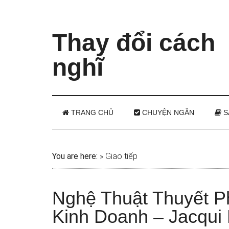
Thay đổi cách
nghĩ
TRANG CHỦ
CHUYỆN NGẮN
S
You are here:
»
Giao tiếp
Nghệ Thuật Thuyết P
Kinh Doanh – Jacqui