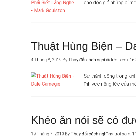
cho độc giả những bí mật
Thuật Hùng Biện – D
4 Tháng 8, 2019
By
Thay đổi cách nghĩ
lượt xem: 16
Sự thành công trong kinh
lĩnh vực riêng tức của m
Khéo ăn nói sẽ có đư
19 Tháng 7, 2019
By
Thay đổi cách nghĩ
lượt xem: 1