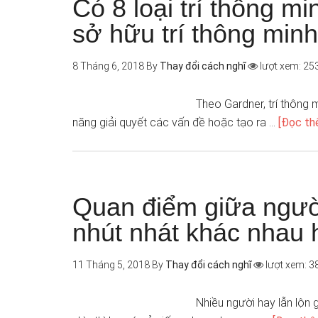
Có 8 loại trí thông m
sở hữu trí thông min
8 Tháng 6, 2018
By
Thay đổi cách nghĩ
lượt xem: 25
Theo Gardner, trí thông 
năng giải quyết các vấn đề hoặc tạo ra …
[Đọc thê
Quan điểm giữa ngườ
nhút nhát khác nhau 
11 Tháng 5, 2018
By
Thay đổi cách nghĩ
lượt xem: 3
Nhiều người hay lẫn lộn 