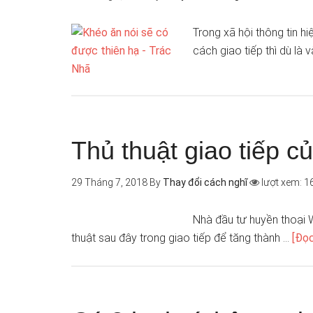
Trong xã hội thông tin hi
cách giao tiếp thì dù là
Thủ thuật giao tiếp c
29 Tháng 7, 2018
By
Thay đổi cách nghĩ
lượt xem: 1
Nhà đầu tư huyền thoại 
thuật sau đây trong giao tiếp để tăng thành …
[Đọc