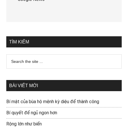
TÌM KIẾM
BÀI VIẾT MỚI
Bí mật của bùa hộ mệnh kỳ diệu để thành công
Bí quyết để ngủ ngon hơn
Rộng lớn như biển