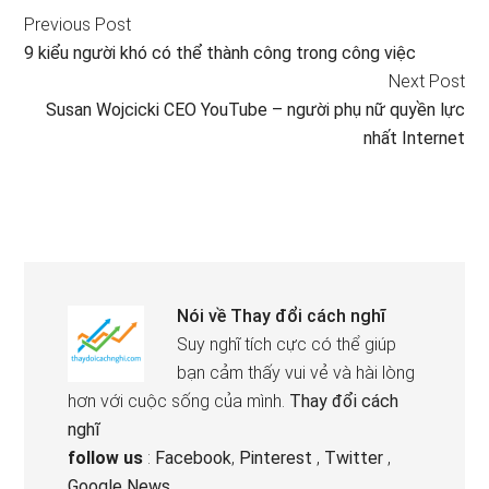
Previous Post
9 kiểu người khó có thể thành công trong công việc
Next Post
Susan Wojcicki CEO YouTube – người phụ nữ quyền lực
nhất Internet
Nói về
Thay đổi cách nghĩ
Suy nghĩ tích cực có thể giúp
bạn cảm thấy vui vẻ và hài lòng
hơn với cuộc sống của mình.
Thay đổi cách
nghĩ
follow us
:
Facebook
,
Pinterest
,
Twitter
,
Google News