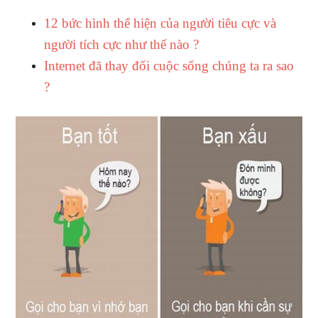
12 bức hình thể hiện của người tiêu cực và
người tích cực như thế nào ?
Internet đã thay đổi cuộc sống chúng ta ra sao
?