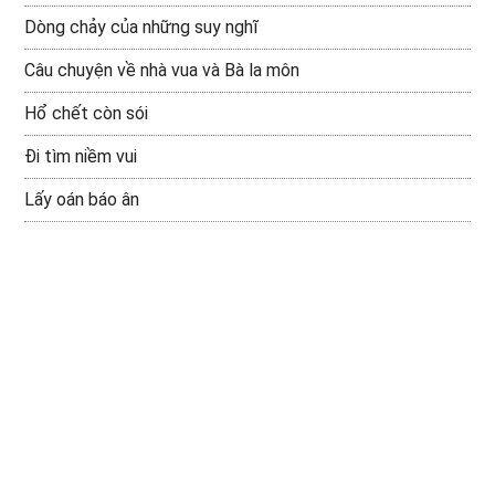
Dòng chảy của những suy nghĩ
Câu chuyện về nhà vua và Bà la môn
Hổ chết còn sói
Đi tìm niềm vui
Lấy oán báo ân