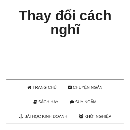
Thay đổi cách
nghĩ
TRANG CHỦ
CHUYỆN NGẮN
SÁCH HAY
SUY NGẪM
BÀI HỌC KINH DOANH
KHỞI NGHIỆP