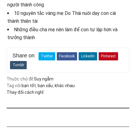
người thành công
10 nguyên tắc vàng mẹ Do Thái nuôi dạy con cái
thành thiên tài
Những điều cha mẹ nên làm để con tự lập hơn và
trưởng thành
Share on
Twitter
Facebook
LinkedIn
Pinterest
Tumblr
Thuộc chủ đề:
Suy ngẫm
Tag với:
bạn tốt
,
bạn xấu
,
khác nhau
Thay đổi cách nghĩ