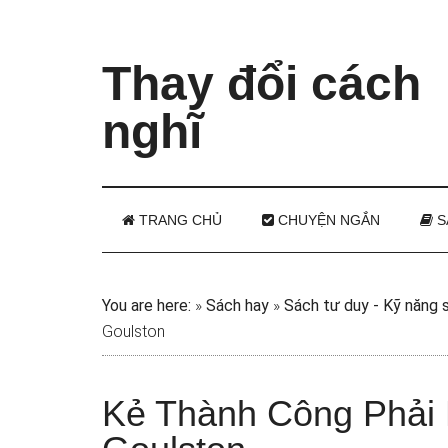
Thay đổi cách
nghĩ
TRANG CHỦ
CHUYỆN NGẮN
S
You are here:
»
Sách hay
»
Sách tư duy - Kỹ năng 
Goulston
Kẻ Thành Công Phải 