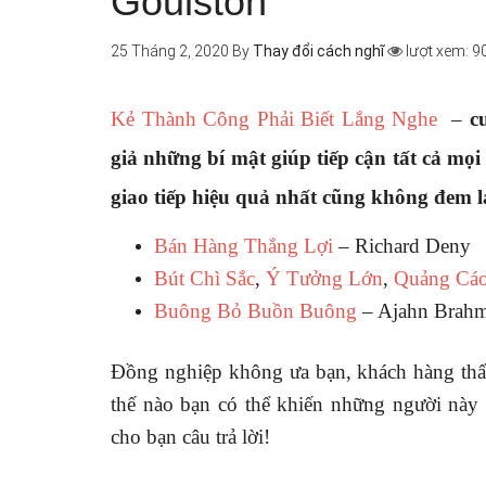
Goulston
25 Tháng 2, 2020
By
Thay đổi cách nghĩ
lượt xem: 9
Kẻ Thành Công Phải Biết Lắng Nghe
–
c
giả những bí mật giúp tiếp cận tất cả mọ
giao tiếp hiệu quả nhất cũng không đem l
Bán Hàng Thắng Lợi
– Richard Deny
Bút Chì Sắc
,
Ý Tưởng Lớn
,
Quảng Cáo
Buông Bỏ Buồn Buông
– Ajahn Brah
Đồng nghiệp không ưa bạn, khách hàng thấ
thế nào bạn có thể khiến những người này
cho bạn câu trả lời!