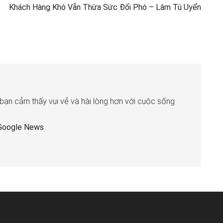
Khách Hàng Khó Vẫn Thừa Sức Đối Phó – Lâm Tú Uyển
 bạn cảm thấy vui vẻ và hài lòng hơn với cuộc sống
Google News