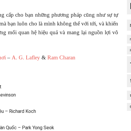
g cấp cho bạn những phương pháp cũng như sự tự
 mà bạn luôn cho là mình không thể với tới, và khiến
ng mối quan hệ hiệu quả và mang lại nguồn lợi vô
hơi
–
A. G. Lafley
&
Ram Charan
t
Levinson
ều – Richard Koch
Hàn Quốc – Park Yong Seok