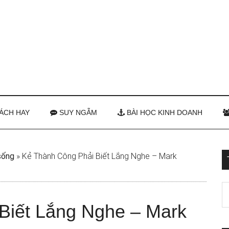
ÁCH HAY
SUY NGẪM
BÀI HỌC KINH DOANH
sống
»
Kẻ Thành Công Phải Biết Lắng Nghe – Mark
Biết Lắng Nghe – Mark