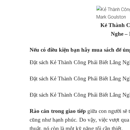
Kẻ Thành C
Nghe –
Nếu có điều kiện bạn hãy mua sách để ủng
Đặt sách Kẻ Thành Công Phải Biết Lắng Ng
Đặt sách Kẻ Thành Công Phải Biết Lắng Ng
Đặt sách Kẻ Thành Công Phải Biết Lắng N
Rào cản trong giao tiếp
giữa con người sẽ t
cũng như hạnh phúc. Do vậy, việc vượt qua
thuật, nó còn là một kỹ năng tối cần thiết.