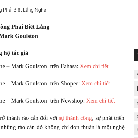
ông Phải Biết Lắng
 Mark Goulston
 hộ tác giả
he – Mark Goulston trên Fahasa:
Xem chi tiết
he – Mark Goulston trên Shopee:
Xem chi tiết
ghe – Mark Goulston trên Newshop:
Xem chi tiết
rở thành rào cản đối với
sự thành công
, sự phát triển
 những rào cản đó không chỉ đơn thuần là một nghệ