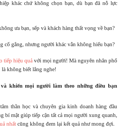
hiệp khác chứ không chọn bạn, dù bạn đã nỗ lực
 không ưa bạn, sếp và khách hàng thất vọng về bạn?
ng cố gắng, nhưng người khác vẫn không hiểu bạn?
o tiếp hiệu quả
với mọi người! Mà nguyên nhân phổ
 là không biết lắng nghe!
ả và khiến mọi người làm theo những điều bạn
 tâm thần học và chuyên gia kinh doanh hàng đầu
 bí mật giúp tiếp cận tất cả mọi người xung quanh,
quả nhất
cũng không đem lại kết quả như mong đợi.