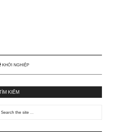
KHỞI NGHIỆP
TÌM KIẾM