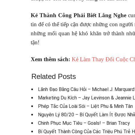
Kẻ Thành Công Phải Biết Lắng Nghe
cun
tin để có thể tiếp cận được những con người
những mối quan hệ khó khăn trở thành nhữ
tận!
Xem thêm sách:
Kẻ Làm Thay Đổi Cuộc C
Related Posts
Lãnh Đạo Bằng Câu Hỏi – Michael J. Marquard
Marketing Du Kích – Jay Levinson & Jeannie 
Phép Tắc Của Loài Sói – Liệt Phu & Minh Tân
Nguyên Lý 80/20 – Bí Quyết Làm Ít Được Nhi
Chinh Phục Mục Tiêu – Goals! – Brian Tracy
Bí Quyết Thành Công Của Các Triệu Phú Trẻ 