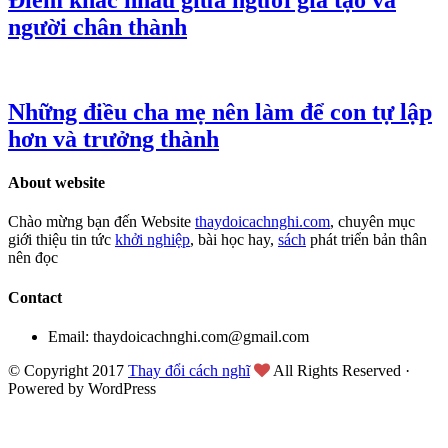
Điểm khác nhau giữa người giả tạo và
người chân thành
Những điều cha mẹ nên làm để con tự lập
hơn và trưởng thành
About website
Chào mừng bạn đến Website
thaydoicachnghi.com
, chuyên mục
giới thiệu tin tức
khởi nghiệp
, bài học hay,
sách
phát triển bản thân
nên đọc
Contact
Email: thaydoicachnghi.com@gmail.com
© Copyright 2017
Thay đổi cách nghĩ
All Rights Reserved ·
Powered by WordPress