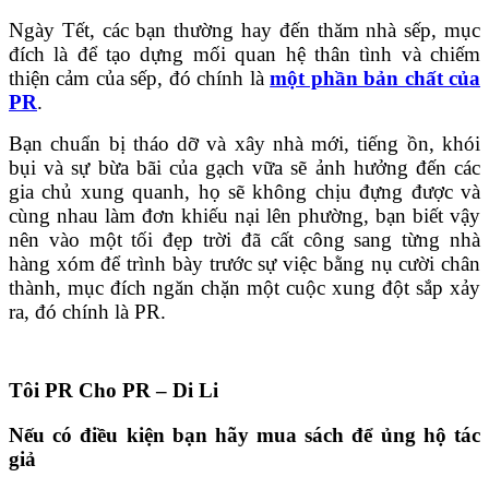
Ngày Tết, các bạn thường hay đến thăm nhà sếp, mục
đích là để tạo dựng mối quan hệ thân tình và chiếm
thiện cảm của sếp, đó chính là
một phần bản chất của
PR
.
Bạn chuẩn bị tháo dỡ và xây nhà mới, tiếng ồn, khói
bụi và sự bừa bãi của gạch vữa sẽ ảnh hưởng đến các
gia chủ xung quanh, họ sẽ không chịu đựng được và
cùng nhau làm đơn khiếu nại lên phường, bạn biết vậy
nên vào một tối đẹp trời đã cất công sang từng nhà
hàng xóm để trình bày trước sự việc bằng nụ cười chân
thành, mục đích ngăn chặn một cuộc xung đột sắp xảy
ra, đó chính là PR.
Tôi PR Cho PR – Di Li
Nếu có điều kiện bạn hãy mua sách để ủng hộ tác
giả