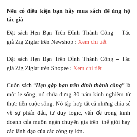
Nếu có điều kiện bạn hãy mua sách để ủng hộ
tác giả
Đặt sách Hẹn Bạn Trên Đỉnh Thành Công – Tác
giả Zig Ziglar trên Newshop :
Xem chi tiết
Đặt sách Hẹn Bạn Trên Đỉnh Thành Công – Tác
giả Zig Ziglar trên Shopee :
Xem chi tiết
Cuốn sách “
Hẹn gặp bạn trên đỉnh thành công
” là
một lẽ sống, nó chứa đựng 30 năm kinh nghiệm từ
thực tiễn cuộc sống. Nó tập hợp tất cả những chia sẻ
về sự phấn đấu, tư duy logic, vấn đề trong kinh
doanh của muôn ngàn chuyên gia trên thế giới hay
các lãnh đạo của các công ty lớn.