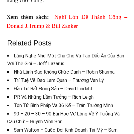
trang cuối cùng.
Xem thêm sách:
Nghĩ Lớn Để Thành Công –
Donald J.Trump & Bill Zanker
Related Posts
Lắng Nghe Như Một Chú Chó Và Tạo Dấu Ấn Của Bạn
Với Thế Giới – Jeff Lazarus
Nhà Lãnh Đạo Không Chức Danh – Robin Sharma
Trí Tuệ Về Đạo Làm Quan – Thường Vạn Lý
Đầu Tư Bất Động Sản – David Lindahl
PR Và Những Lầm Tưởng – Rich Leigh
Tôn Tử Binh Pháp Và 36 Kế – Trần Trường Minh
90 – 20 – 30 – 90 Bài Học Vỡ Lòng Về Ý Tưởng Và
Câu Chữ – Huỳnh Vĩnh Sơn
Sam Walton – Cuộc Đời Kinh Doanh Tại Mỹ – Sam