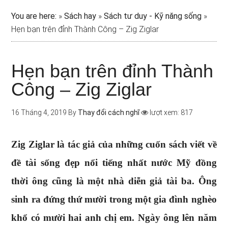
You are here:
»
Sách hay
»
Sách tư duy - Kỹ năng sống
»
Hẹn bạn trên đỉnh Thành Công – Zig Ziglar
Hẹn bạn trên đỉnh Thành
Công – Zig Ziglar
16 Tháng 4, 2019
By
Thay đổi cách nghĩ
lượt xem: 817
Zig Ziglar là tác giả của những cuốn sách viết về
đề tài sống đẹp nổi tiếng nhất nước Mỹ đồng
thời ông cũng là một nhà diễn giả tài ba. Ông
sinh ra đứng thứ mười trong một gia đình nghèo
khổ có mười hai anh chị em. Ngày ông lên năm