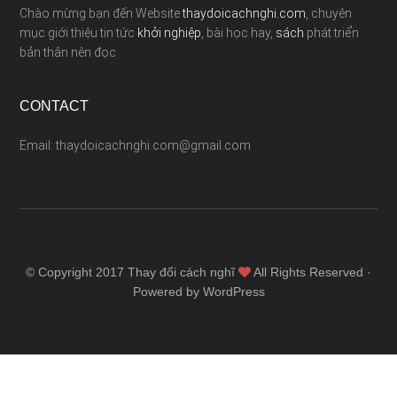
Chào mừng bạn đến Website
thaydoicachnghi.com
, chuyên
mục giới thiệu tin tức
khởi nghiệp
, bài học hay,
sách
phát triển
bản thân nên đọc
CONTACT
Email: thaydoicachnghi.com@gmail.com
© Copyright 2017
Thay đổi cách nghĩ
All Rights Reserved ·
Powered by WordPress