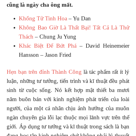
cũng là ngày cha ông mất.
Khổng Tử Tinh Hoa
– Yu Dan
Không Bao Giờ Là Thất Bại! Tất Cả Là Thử
Thách
– Chung Ju Yung
Khác Biệt Để Bứt Phá
– David Heinemeier
Hansson – Jason Fried
Hẹn bạn trên đỉnh Thành Công
là tác phẩm rất ít lý
luận, những tư tưởng, tiến trình và kĩ thuật đều phát
sinh từ cuộc sống. Nó kết hợp mật thiết ba mươi
năm buôn bán với kinh nghiệm phát triển của loài
người, của một cá nhân chịu ảnh hưởng của muôn
ngàn chuyên gia lỗi lạc thuộc mọi lãnh vực trên thế
giới. Áp dụng tư tưởng và kĩ thuật trong sách là bạn
đang học tập kinh nghiệm chứ không phải lý thuyết