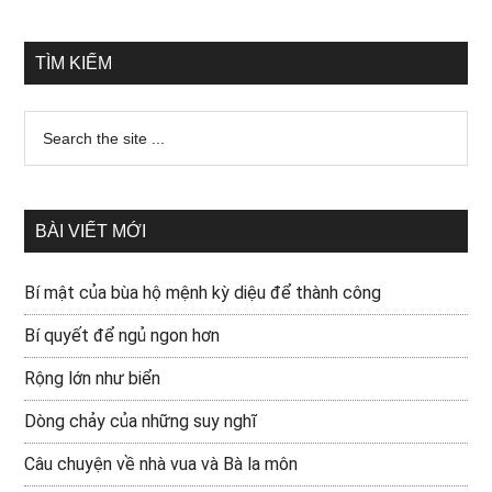
TÌM KIẾM
BÀI VIẾT MỚI
Bí mật của bùa hộ mệnh kỳ diệu để thành công
Bí quyết để ngủ ngon hơn
Rộng lớn như biển
Dòng chảy của những suy nghĩ
Câu chuyện về nhà vua và Bà la môn