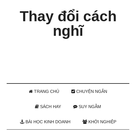
Thay đổi cách
nghĩ
TRANG CHỦ
CHUYỆN NGẮN
SÁCH HAY
SUY NGẪM
BÀI HỌC KINH DOANH
KHỞI NGHIỆP