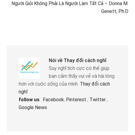
Người Giỏi Không Phải Là Người Làm Tất Cả – Donna M.
Genett, Ph.D
Nói về
Thay đổi cách nghĩ
Suy nghĩ tích cực có thể giúp
bạn cảm thấy vui vẻ và hài lòng
hơn với cuộc sống của mình.
Thay đổi cách
nghĩ
follow us
:
Facebook
,
Pinterest
,
Twitter
,
Google News