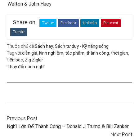
Walton & John Huey
Share on
Twitter
Facebook
LinkedIn
Pinterest
Tumblr
Thuộc chủ đề:
Sách hay
,
Sách tư duy - Kỹ năng sống
Tag với:
diễn giả
,
kinh nghiệm
,
tác phẩm
,
thành công
,
thời gian
,
tiền bạc
,
Zig Ziglar
Thay đổi cách nghĩ
Previous Post
Nghĩ Lớn Để Thành Công – Donald J.Trump & Bill Zanker
Next Post