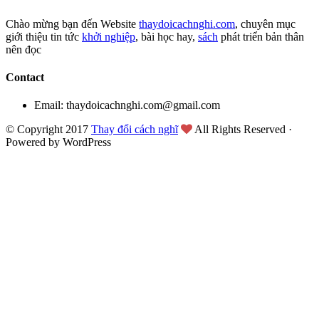
Chào mừng bạn đến Website
thaydoicachnghi.com
, chuyên mục
giới thiệu tin tức
khởi nghiệp
, bài học hay,
sách
phát triển bản thân
nên đọc
Contact
Email: thaydoicachnghi.com@gmail.com
© Copyright 2017
Thay đổi cách nghĩ
All Rights Reserved ·
Powered by WordPress