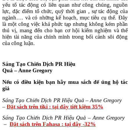
yếu tố tác động có liên quan như công chúng, nguồn
lực, đặc điểm tổ chức, quỹ thời gian , sự tác động của
ngành…. và có những kế hoạch, mục tiêu cụ thể. Đây
là một công việc khá phức tạp nhưng không kém phần
thú vị, mang đến cho bạn cơ hội kiểm nghiệm và thể
hiện tài năng của chính mình trong bối cảnh sôi động
của công luận.
Sáng Tạo Chiến Dịch PR Hiệu
Quả – Anne Gregory
Nếu có điều kiện bạn hãy mua sách để ủng hộ tác
giả
Sáng Tạo Chiến Dịch PR Hiệu Quả – Anne Gregory
–
Đặt sách trên tiki : tại đây tiết kiệm 35%
Sáng Tạo Chiến Dịch PR Hiệu Quả – Anne Gregory
–
Đặt sách trên Fahasa : tại đây -32%