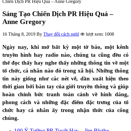
Chiến Dịch PR Hiệu Quả – Anne Gregory
Sáng Tạo Chiến Dịch PR Hiệu Quả –
Anne Gregory
16 Tháng 8, 2019
By
Thay đổi cách nghĩ
lượt xem: 1008
Ngày nay, khi mở bất kỳ một tờ báo, một kênh
truyền hình hay radio nào, chúng ta cũng đều có
thể đọc thấy hay nghe thấy những thông tin về một
tổ chức, cá nhân nào đó trong xã hội. Những thông
tin này giống như các nét vẽ, dần xuất hiện theo
thời gian bởi bàn tay của giới truyền thông và giúp
hoàn chỉnh bức tranh toàn cảnh về hình dáng,
phong cách và những đặc điểm đặc trưng của tổ
chức hay cá nhân ấy trong nhận thức của công
chúng.
100 Ý Tưởng PR Tuyệt Hay – Jim Blythe