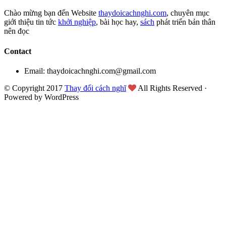
Chào mừng bạn đến Website
thaydoicachnghi.com
, chuyên mục
giới thiệu tin tức
khởi nghiệp
, bài học hay,
sách
phát triển bản thân
nên đọc
Contact
Email: thaydoicachnghi.com@gmail.com
© Copyright 2017
Thay đổi cách nghĩ
All Rights Reserved ·
Powered by WordPress