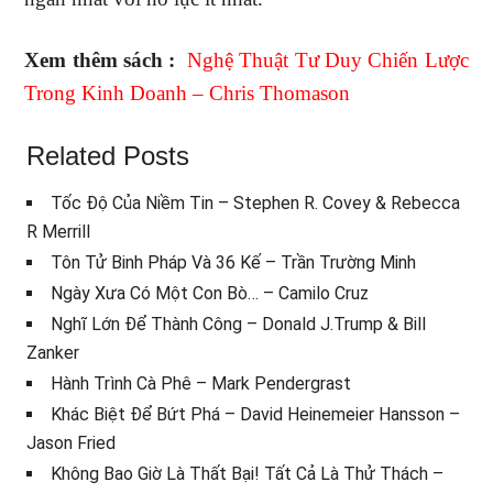
Xem thêm sách :
Nghệ Thuật Tư Duy Chiến Lược
Trong Kinh Doanh – Chris Thomason
Related Posts
Tốc Độ Của Niềm Tin – Stephen R. Covey & Rebecca
R Merrill
Tôn Tử Binh Pháp Và 36 Kế – Trần Trường Minh
Ngày Xưa Có Một Con Bò… – Camilo Cruz
Nghĩ Lớn Để Thành Công – Donald J.Trump & Bill
Zanker
Hành Trình Cà Phê – Mark Pendergrast
Khác Biệt Để Bứt Phá – David Heinemeier Hansson –
Jason Fried
Không Bao Giờ Là Thất Bại! Tất Cả Là Thử Thách –