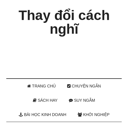
Thay đổi cách
nghĩ
TRANG CHỦ
CHUYỆN NGẮN
SÁCH HAY
SUY NGẪM
BÀI HỌC KINH DOANH
KHỞI NGHIỆP