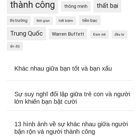
thành công
thất bại
thông minh
tiền bạc
thị trường
tiết kiệm
thời gian
Trung Quốc
Warren Buffett
Đam mê
đầu tư
ấn độ
Khác nhau giữa bạn tốt và bạn xấu
Sự suy nghĩ đối lập giữa trẻ con và người
lớn khiến bạn bật cười
13 hình ảnh về sự khác nhau giữa người
bận rộn và người thành công