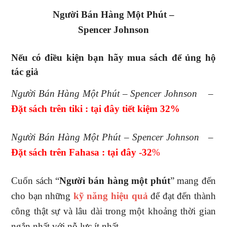
Người Bán Hàng Một Phút –
Spencer Johnson
Nếu có điều kiện bạn hãy mua sách để ủng hộ
tác giả
Người Bán Hàng Một Phút – Spencer Johnson
–
Đặt sách trên tiki : tại đây tiết kiệm 32%
Người Bán Hàng Một Phút – Spencer Johnson
–
Đặt sách trên Fahasa : tại đây -32
%
Cuốn sách “
Người bán hàng một phút
” mang đến
cho bạn những
kỹ năng hiệu quả
để đạt đến thành
công thật sự và lâu dài trong một khoảng thời gian
ngắn nhất với nỗ lực ít nhất.