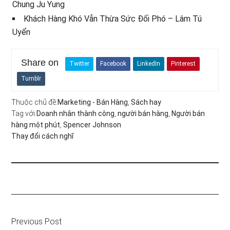
Chung Ju Yung
Khách Hàng Khó Vẫn Thừa Sức Đối Phó – Lâm Tú
Uyển
Share on
Twitter
Facebook
LinkedIn
Pinterest
Tumblr
Thuộc chủ đề:
Marketing - Bán Hàng
,
Sách hay
Tag với:
Doanh nhân thành công
,
người bán hàng
,
Người bán
hàng một phút
,
Spencer Johnson
Thay đổi cách nghĩ
Previous Post