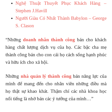
Nghệ Thuật Thuyết Phục Khách Hàng –
Stephen J.Havill
Người Giàu Có Nhất Thành Babylon – George
S. Clason
“Những
doanh nhân thành công
bán cho khách
hàng chất lượng dịch vụ của họ. Các bậc cha mẹ
thành công bán cho con cái họ cách sống hạnh phúc
và hữu ích cho xã hội.
Những
nhà quản lý thành công
bán năng lực của
mình để mang đến cho nhân viên những điều mà
họ thật sự khao khát. Thậm chí các nhà khoa học
nổi tiếng là nhờ bán các ý tưởng của mình…”