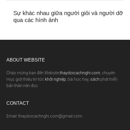
Sự khác nhau giữa người giỏi và người dỡ
qua các hình ảnh
ABOUT WEBSITE
Chào mừng bạn đến Website
thaydoicachnghi.com
, chuyên
mục giới thiệu tin tức
khởi nghiệp
, bài học hay,
sách
phát triển
bản thân nên đọc
CONTACT
Email: thaydoicachnghi.com@gmail.com