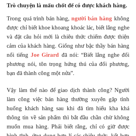
Trò chuyện là mấu chốt để có được khách hàng.
Trong quá trình bán hàng,
người bán hàng
không
được chỉ biết khoe khoang khoác lác, biết lắng nghe
và đặt câu hỏi mới là chiêu thức chiếm được thiện
cảm của khách hàng. Giống như bậc thầy bán hàng
nổi tiếng
Joe Girard
đã nói: “Biết lắng nghe đối
phương nói, tôn trọng hứng thú của đối phương,
bạn đã thành công một nửa”.
Vậy làm thế nào để giao dịch thành công? Người
làm công việc bán hàng thường xuyên gặp tình
huống khách hàng sau khi đã tìm hiểu kha khá
thông tin về sản phẩm thì bắt đầu chần chừ không
muốn mua hàng. Phải biết rằng, chỉ có giữ được
bình tĩnh, ứng dụng hợp lí các chiêu thức, kết hợp