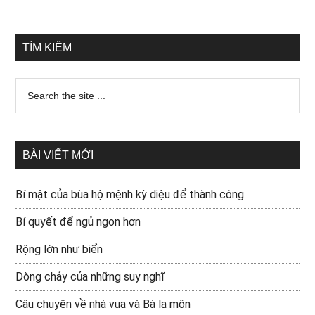
TÌM KIẾM
BÀI VIẾT MỚI
Bí mật của bùa hộ mệnh kỳ diệu để thành công
Bí quyết để ngủ ngon hơn
Rộng lớn như biển
Dòng chảy của những suy nghĩ
Câu chuyện về nhà vua và Bà la môn