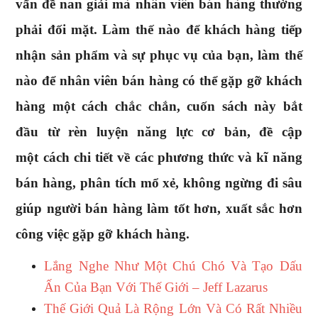
vấn đề nan giải mà nhân viên bán hàng thường
phải đối mặt. Làm thế nào để khách hàng tiếp
nhận sản phẩm và sự phục vụ của bạn, làm thế
nào để nhân viên bán hàng có thể gặp gỡ khách
hàng một cách chắc chắn, cuốn sách này bắt
đầu từ rèn luyện năng lực cơ bản, đề cập
một cách chi tiết về các phương thức và kĩ năng
bán hàng, phân tích mổ xẻ, không ngừng đi sâu
giúp người bán hàng làm tốt hơn, xuất sắc hơn
công việc gặp gỡ khách hàng.
Lắng Nghe Như Một Chú Chó Và Tạo Dấu
Ấn Của Bạn Với Thế Giới – Jeff Lazarus
Thế Giới Quả Là Rộng Lớn Và Có Rất Nhiều