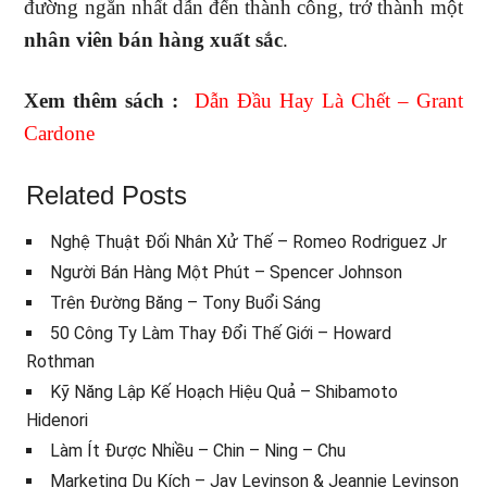
đường ngắn nhất dẫn đến thành công, trở thành một
nhân viên bán hàng xuất sắc
.
Xem thêm sách :
Dẫn Đầu Hay Là Chết – Grant
Cardone
Related Posts
Nghệ Thuật Đối Nhân Xử Thế – Romeo Rodriguez Jr
Người Bán Hàng Một Phút – Spencer Johnson
Trên Đường Băng – Tony Buổi Sáng
50 Công Ty Làm Thay Đổi Thế Giới – Howard
Rothman
Kỹ Năng Lập Kế Hoạch Hiệu Quả – Shibamoto
Hidenori
Làm Ít Được Nhiều – Chin – Ning – Chu
Marketing Du Kích – Jay Levinson & Jeannie Levinson