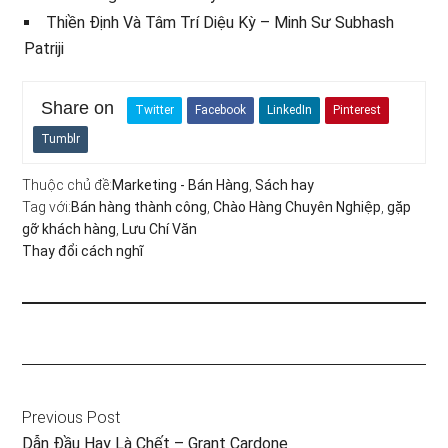
Thiền Định Và Tâm Trí Diệu Kỳ – Minh Sư Subhash
Patriji
Share on
Twitter
Facebook
LinkedIn
Pinterest
Tumblr
Thuộc chủ đề:
Marketing - Bán Hàng
,
Sách hay
Tag với:
Bán hàng thành công
,
Chào Hàng Chuyên Nghiệp
,
gặp
gỡ khách hàng
,
Lưu Chí Văn
Thay đổi cách nghĩ
Previous Post
Dẫn Đầu Hay Là Chết – Grant Cardone