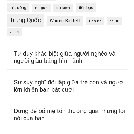
tiền bạc
thị trường
tiết kiệm
thời gian
Trung Quốc
Warren Buffett
Đam mê
đầu tư
ấn độ
Tư duy khác biệt giữa người nghèo và
người giàu bằng hình ảnh
Sự suy nghĩ đối lập giữa trẻ con và người
lớn khiến bạn bật cười
Đừng để bố mẹ tổn thương qua những lời
nói của bạn