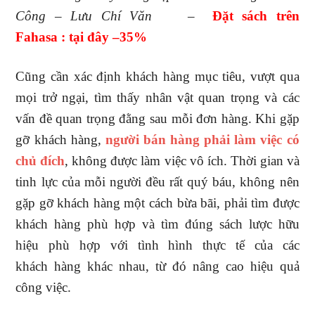
Công – Lưu Chí Văn
–
Đ
ặt sách trên
Fahasa : tại đây
–35
%
Cũng cần xác định khách hàng mục tiêu, vượt qua
mọi trở ngại, tìm thấy nhân vật quan trọng và các
vấn đề quan trọng đằng sau mỗi đơn hàng. Khi gặp
gỡ khách hàng,
người bán hàng phải làm việc có
chủ đích
, không được làm việc vô ích. Thời gian và
tinh lực của mỗi người đều rất quý báu, không nên
gặp gỡ khách hàng một cách bừa bãi, phải tìm được
khách hàng phù hợp và tìm đúng sách lược hữu
hiệu phù hợp với tình hình thực tế của các
khách hàng khác nhau, từ đó nâng cao hiệu quả
công việc.