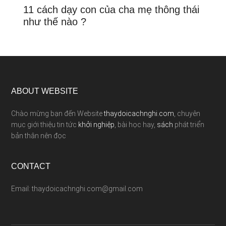
11 cách dạy con của cha mẹ thông thái
như thế nào ?
ABOUT WEBSITE
Chào mừng bạn đến Website
thaydoicachnghi.com
, chuyên
mục giới thiệu tin tức
khởi nghiệp
, bài học hay,
sách
phát triển
bản thân nên đọc
CONTACT
Email: thaydoicachnghi.com@gmail.com