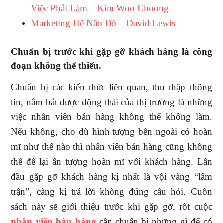
Việc Phải Làm – Kim Woo Choong
Marketing Hệ Não Đồ – David Lewis
Chuẩn bị trước khi gặp gỡ khách hàng là công
đoạn không thể thiếu.
Chuẩn bị các kiến thức liên quan, thu thập thông
tin, nắm bắt được động thái của thị trường là những
việc nhân viên bán hàng không thể không làm.
Nếu không, cho dù hình tượng bên ngoài có hoàn
mĩ như thế nào thì nhân viên bán hàng cũng không
thể để lại ấn tượng hoàn mĩ với khách hàng. Lần
đầu gặp gỡ khách hàng kị nhất là vội vàng “lâm
trận”, càng kị trả lời không đúng câu hỏi. Cuốn
sách này sẽ giới thiệu trước khi gặp gỡ, rốt cuộc
nhân viên bán hàng
cần chuẩn bị những gì để có