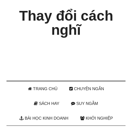
Thay đổi cách
nghĩ
TRANG CHỦ
CHUYỆN NGẮN
SÁCH HAY
SUY NGẪM
BÀI HỌC KINH DOANH
KHỞI NGHIỆP