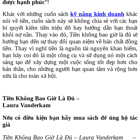
được hạnh phúc
”!
Khác với những cuốn sách
kỹ năng kinh doanh
khác
nói về tiền, cuốn sách này sẽ không chia sẻ với các bạn
bí quyết kiếm tiền triệu đô hay hướng dẫn bạn thoát
khỏi nợ nần. Thay vào đó, Tiền không bao giờ là đủ sẽ
hướng bạn đến sự thay đổi quan niệm về bản chất đồng
tiền. Thay vì nghĩ tiền là nguồn tài nguyên khan hiếm,
bạn hãy coi đó là một công cụ và sử dụng nó một cách
sáng tạo để xây dựng một cuộc sống tốt đẹp hơn cho
bản thân, cho những người bạn quan tâm và rộng hơn
nữa là cho toàn xã hội.
Tiền Không Bao Giờ Là Đủ –
Laura Vanderkam
Nếu có điều kiện bạn hãy mua sách để ủng hộ tác
giả
Tiền Không Bao Giờ Là Đủ – Laura Vanderkam
–