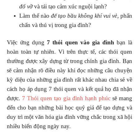
đổ vỡ
và tái tạo cảm xúc nguội lạnh?
Làm thế nào
để tạo bầu không khí vui vẻ
, phấn
chấn và thú vị trong gia đình?
Việc ứng dụng
7 thói quen vào gia đình
bạn là
hoàn toàn tự nhiên. Vì trên thực tế, các thói quen
thường được xây dựng từ trong chính gia đình. Bạn
sẽ cảm nhận rõ điều này khi đọc những câu chuyện
kỳ diệu của những gia đình rất khác nhau chia sẻ về
cách họ áp dụng 7 thói quen và kết quả họ đã nhận
được.
7 Thói quen tạo gia đình hạnh phúc
sẽ mang
đến cho bạn những bài học quý giá để tạo dựng và
duy trì một văn hóa gia đình vững chắc trong xã hội
nhiều biến động ngày nay.