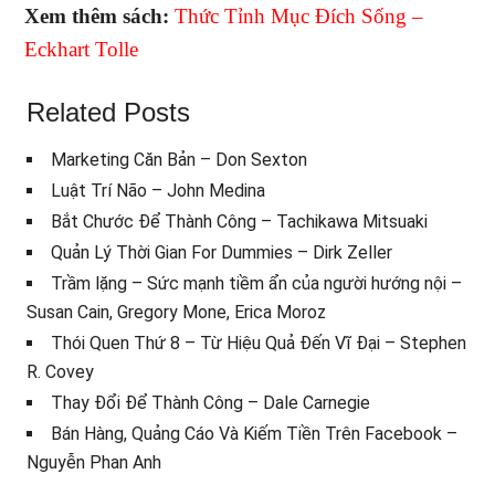
Xem thêm sách:
Thức Tỉnh Mục Đích Sống –
Eckhart Tolle
Related Posts
Marketing Căn Bản – Don Sexton
Luật Trí Não – John Medina
Bắt Chước Để Thành Công – Tachikawa Mitsuaki
Quản Lý Thời Gian For Dummies – Dirk Zeller
Trầm lặng – Sức mạnh tiềm ẩn của người hướng nội –
Susan Cain, Gregory Mone, Erica Moroz
Thói Quen Thứ 8 – Từ Hiệu Quả Đến Vĩ Đại – Stephen
R. Covey
Thay Đổi Để Thành Công – Dale Carnegie
Bán Hàng, Quảng Cáo Và Kiếm Tiền Trên Facebook –
Nguyễn Phan Anh