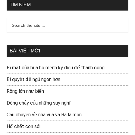
TÌM KIẾM
BÀI VIẾT MỚI
Bí mật của bùa hộ mệnh kỳ diệu để thành công
Bí quyết để ngủ ngon hơn
Rộng lớn như biển
Dòng chảy của những suy nghĩ
Câu chuyện về nhà vua và Bà la môn
Hổ chết còn sói