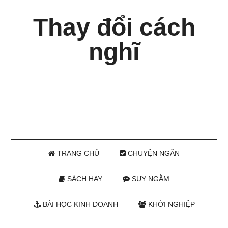
Thay đổi cách
nghĩ
TRANG CHỦ
CHUYỆN NGẮN
SÁCH HAY
SUY NGẪM
BÀI HỌC KINH DOANH
KHỞI NGHIỆP