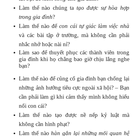
Làm thế nào chúng ta
tạo được sự hòa hợp
trong gia đình
?
Làm thế nào để
con cái tự giác làm việc nhà
và các bài tập ở trường, mà không cần phải
nhắc nhở hoặc nài nỉ?
Làm sao để thuyết phục các thành viên trong
gia đình khi họ chẳng bao giờ chịu lắng nghe
bạn?
Làm thế nào để củng cố gia đình bạn chống lại
những ảnh hưởng tiêu cực ngoài xã hội? – Bạn
cần phải làm gì khi cảm thấy mình không hiểu
nổi con cái?
Làm thế nào tạo được nề nếp kỷ luật mà
không cần hình phạt?
Làm thế nào
hàn gắn lại những mối quan hệ