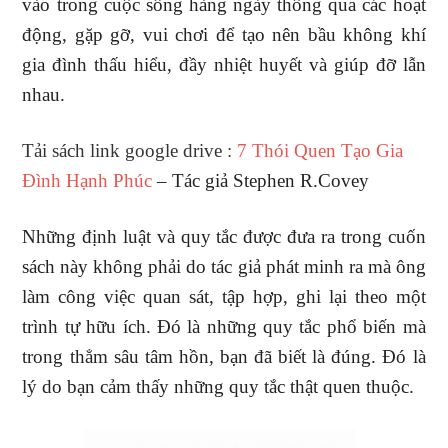
vào trong cuộc sống hàng ngày thông qua các hoạt
động, gặp gỡ, vui chơi để tạo nên bầu không khí
gia đình thấu hiểu, đầy nhiệt huyết và giúp đỡ lẫn
nhau.
Tải sách link google drive :
7 Thói Quen Tạo Gia
Đình Hạnh Phúc
– Tác giả Stephen R.Covey
Những định luật và quy tắc được đưa ra trong cuốn
sách này không phải do tác giả phát minh ra mà ông
làm công việc quan sát, tập hợp, ghi lại theo một
trình tự hữu ích. Đó là những quy tắc phổ biến mà
trong thẳm sâu tâm hồn, bạn đã biết là đúng. Đó là
lý do bạn cảm thấy những quy tắc thật quen thuộc.