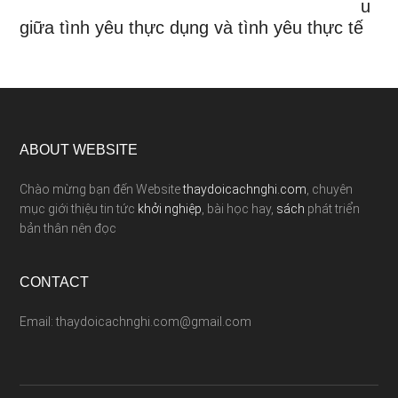
u
giữa tình yêu thực dụng và tình yêu thực tế
ABOUT WEBSITE
Chào mừng bạn đến Website
thaydoicachnghi.com
, chuyên
mục giới thiệu tin tức
khởi nghiệp
, bài học hay,
sách
phát triển
bản thân nên đọc
CONTACT
Email: thaydoicachnghi.com@gmail.com