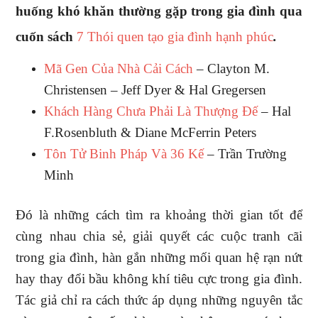
huống khó khăn thường gặp trong gia đình qua
cuốn sách
7 Thói quen tạo gia đình hạnh phúc
.
Mã Gen Của Nhà Cải Cách
– Clayton M.
Christensen – Jeff Dyer & Hal Gregersen
Khách Hàng Chưa Phải Là Thượng Đế
– Hal
F.Rosenbluth & Diane McFerrin Peters
Tôn Tử Binh Pháp Và 36 Kế
– Trần Trường
Minh
Đó là những cách tìm ra khoảng thời gian tốt để
cùng nhau chia sẻ, giải quyết các cuộc tranh cãi
trong gia đình, hàn gắn những mối quan hệ rạn nứt
hay thay đổi bầu không khí tiêu cực trong gia đình.
Tác giả chỉ ra cách thức áp dụng những nguyên tắc