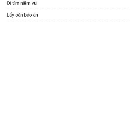
Đi tìm niềm vui
Lấy oán báo ân