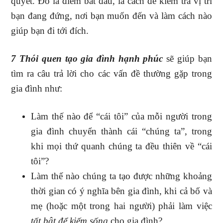
quyết. Đó là điểm bắt đầu, là cách để kiểm tra vị trí
bạn đang đứng, nơi bạn muốn đến và làm cách nào
giúp bạn đi tới đích.
7 Thói quen tạo gia đình hạnh phúc
sẽ giúp bạn
tìm ra câu trả lời cho các vấn đề thường gặp trong
gia đình như:
Làm thế nào để “cái tôi” của mỗi người trong
gia đình chuyển thành cái “chúng ta”, trong
khi mọi thứ quanh chúng ta đều thiên về “cái
tôi”?
Làm thế nào chúng ta tạo được những khoảng
thời gian có ý nghĩa bên gia đình, khi cả bố và
mẹ (hoặc một trong hai người) phải làm việc
tất bật để kiếm sống
cho gia đình?