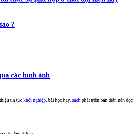
sao ?
qua các hình ảnh
thiệu tin tức
khởi nghiệp
, bài học hay,
sách
phát triển bản thân nên đọc
ered by WordPress