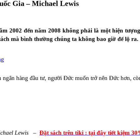
ốc Gia – Michael Lewis
 năm 2002 đến năm 2008 không phải là một hiện tượng 
cách mà bình thường chúng ta không bao giờ để lộ ra.
ng
n ngân hàng đầu tư, người Đức muốn trở nên Đức hơn, cò
ichael Lewis
–
Đặt sách trên tiki : tại đây tiết kiệm 3