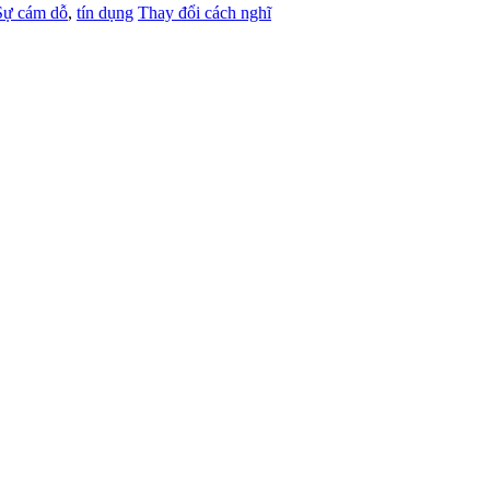
Sự cám dỗ
,
tín dụng
Thay đổi cách nghĩ