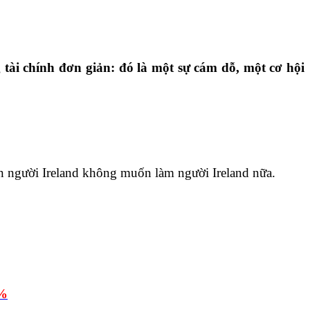
tài chính đơn giản: đó là một sự cám dỗ, một cơ hội
n người Ireland không muốn làm người Ireland nữa.
0%