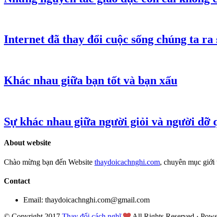
Internet đã thay đổi cuộc sống chúng ta ra 
Khác nhau giữa bạn tốt và bạn xấu
Sự khác nhau giữa người giỏi và người dỡ 
About website
Chào mừng bạn đến Website
thaydoicachnghi.com
, chuyên mục giới 
Contact
Email: thaydoicachnghi.com@gmail.com
© Copyright 2017
Thay đổi cách nghĩ
All Rights Reserved · Pow