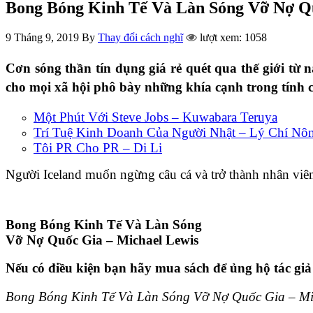
Bong Bóng Kinh Tế Và Làn Sóng Vỡ Nợ Qu
9 Tháng 9, 2019
By
Thay đổi cách nghĩ
lượt xem: 1058
Cơn sóng thần tín dụng giá rẻ quét qua thế giới từ
cho mọi xã hội phô bày những khía cạnh trong tính 
Một Phút Với Steve Jobs – Kuwabara Teruya
Trí Tuệ Kinh Doanh Của Người Nhật – Lý Chí Nô
Tôi PR Cho PR – Di Li
Người Iceland muốn ngừng câu cá và trở thành nhân viê
Bong Bóng Kinh Tế Và Làn Sóng
Vỡ Nợ Quốc Gia – Michael Lewis
Nếu có điều kiện bạn hãy mua sách để ủng hộ tác giả
Bong Bóng Kinh Tế Và Làn Sóng Vỡ Nợ Quốc Gia – M