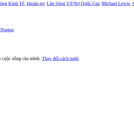
óng Kinh Tế
,
khoản nợ
,
Làn Sóng Vỡ Nợ Quốc Gia
,
Michael Lewis
,
 Norton
ới cuộc sống của mình.
Thay đổi cách nghĩ