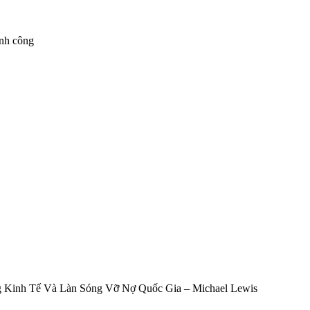
ành công
 Kinh Tế Và Làn Sóng Vỡ Nợ Quốc Gia – Michael Lewis