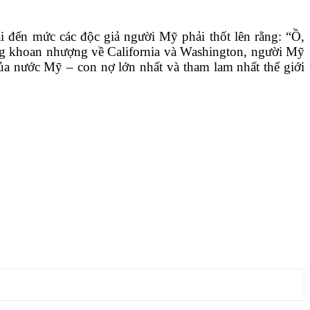
i đến mức các độc giả người Mỹ phải thốt lên rằng: “Ồ,
g khoan nhượng về California và Washington, người Mỹ
ủa nước Mỹ – con nợ lớn nhất và tham lam nhất thế giới