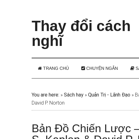
Thay đổi cách
nghĩ
TRANG CHỦ
CHUYỆN NGẮN
S
You are here:
»
Sách hay
»
Quản Trị - Lãnh Đạo
»
B
David P. Norton
Bản Đồ Chiến Lược –