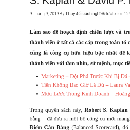
S. Kaplan & David P.
9 Tháng 9, 2019
By
Thay đổi cách nghĩ
lượt xem: 12
Làm sao để hoạch định chiến lược và tr
thành viên ở tất cả các cấp trong toàn 
cũng là công cụ hữu hiệu bậc nhất để k
thành viên với tầm nhìn, sứ mệnh, mục tiê
Marketing – Đột Phá Trước Khi Bị Đá
Tiền Không Bao Giờ Là Đủ – Laura V
Mưu Lược Trong Kinh Doanh – Hoàng
Trong quyển sách này,
Robert S. Kaplan
bằng – đã đưa ra một bộ công cụ mới mang
Điểm Cân Bằng
(Balanced Scorecard), đó