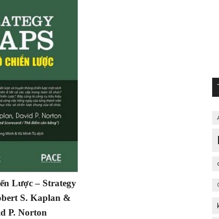
ến Lược – Strategy
bert S. Kaplan &
d P. Norton