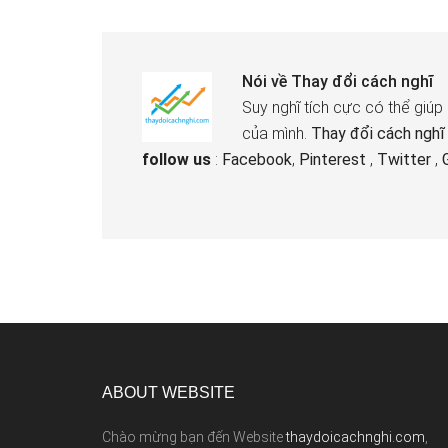
Nói về
Thay đổi cách nghĩ
Suy nghĩ tích cực có thể giúp
của mình.
Thay đổi cách nghĩ
follow us
:
Facebook
,
Pinterest
,
Twitter
,
ABOUT WEBSITE
Chào mừng bạn đến Website
thaydoicachnghi.com
,