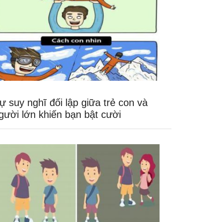
ự suy nghĩ đối lập giữa trẻ con và
gười lớn khiến bạn bật cười