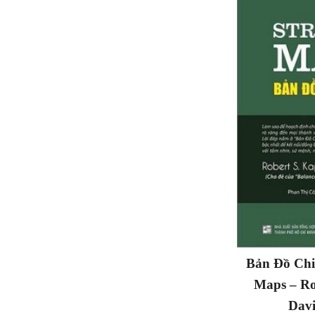
Bản Đồ Chi
Maps – Ro
Davi