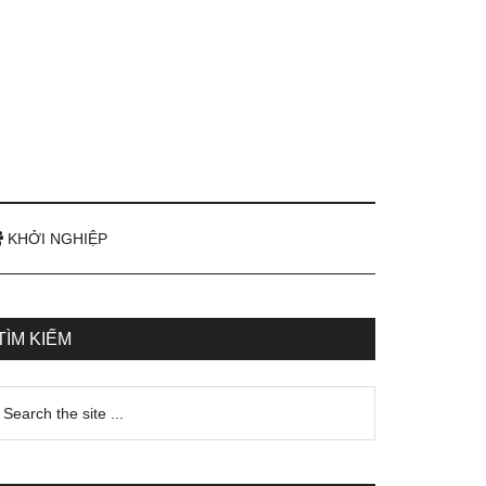
KHỞI NGHIỆP
TÌM KIẾM