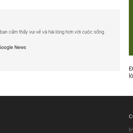
 bạn cảm thấy vui vẻ và hài lòng hơn với cuộc sống
Google News
Đ
l
C
E