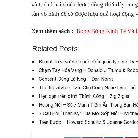
và triển khai chiến lược, đồng thời đây cũng
sản vô hình để có được hiệu quả hoạt động vư
Xem thêm sách :
Bong Bóng Kinh Tế Và L
Related Posts
Bí mật trị vì vương quốc đến quản lý công ty 
Chạm Tay Hóa Vàng – Donald J.Trump & Rober
Content Đúng Là King – Dan Norris
The Inevitable: Làm Chủ Công Nghệ Làm Chủ T
Hẹn bạn trên đỉnh Thành Công – Zig Ziglar
Hướng Nội – Sức Mạnh Tiềm Ẩn Trong Bán Hà
7 Câu Hỏi “Thần Kỳ” Của Mọi Sếp Giỏi – Micha
Tiến Bước – Howard Schultz & Joanne Gordo