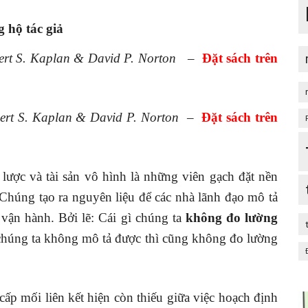
 hộ tác giả
ert S. Kaplan & David P. Norton
–
Đặt sách trên
ert S. Kaplan & David P. Norton
–
Đặt sách trên
n lược và tài sản vô hình là những viên gạch đặt nền
. Chúng tạo ra nguyên liệu để các nhà lãnh đạo mô tả
vận hành. Bởi lẽ: Cái gì chúng ta
không đo lường
 chúng ta không mô tả được thì cũng không đo lường
ấp mối liên kết hiện còn thiếu giữa việc hoạch định