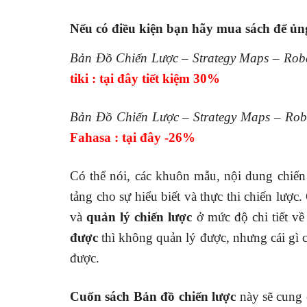
Nếu có điều kiện bạn hãy mua sách để ủng
Bản Đồ Chiến Lược – Strategy Maps – Rob
tiki : tại đây tiết kiệm 30%
Bản Đồ Chiến Lược – Strategy Maps – Rob
Fahasa : tại đây -26%
Có thể nói, các khuôn mẫu, nội dung chiế
tảng cho sự hiểu biết và thực thi chiến lược
và
quản lý chiến lược
ở mức độ chi tiết về 
được
thì không quản lý được, nhưng cái gì
được.
Cuốn sách Bản đồ chiến lược
này sẽ cung c