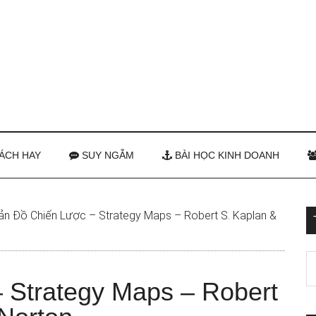
ÁCH HAY
SUY NGẪM
BÀI HỌC KINH DOANH
ản Đồ Chiến Lược – Strategy Maps – Robert S. Kaplan &
 Strategy Maps – Robert