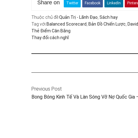
Share on
Twitter
Facebook
LinkedIn
Pinter
Thuộc chủ đề:
Quản Trị - Lãnh Đạo
,
Sách hay
Tag với:
Balanced Scorecard
,
Bản Đồ Chiến Lược
,
David
Thẻ Điểm Cân Bằng
Thay đổi cách nghĩ
Previous Post
Bong Bóng Kinh Tế Và Làn Sóng Vỡ Nợ Quốc Gia 