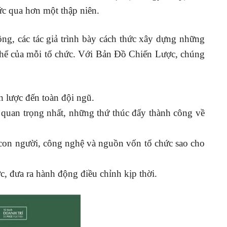
hức qua hơn một thập niên.
ng, các tác giả trình bày cách thức xây dựng những
 thể của mỗi tổ chức. Với Bản Đồ Chiến Lược, chúng
n lược đến toàn đội ngũ.
quan trọng nhất, những thứ thúc đẩy thành công về
 con người, công nghệ và nguồn vốn tổ chức sao cho
ợc, đưa ra hành động điều chỉnh kịp thời.