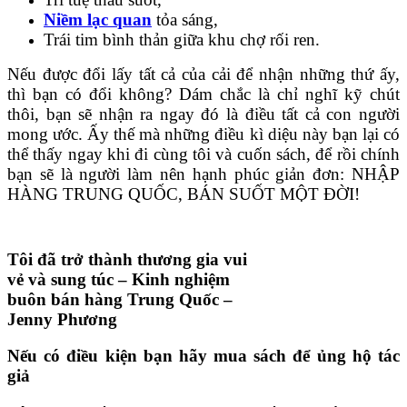
Niềm lạc quan
tỏa sáng,
Trái tim bình thản giữa khu chợ rối ren.
Nếu được đổi lấy tất cả của cải để nhận những thứ ấy,
thì bạn có đổi không? Dám chắc là chỉ nghĩ kỹ chút
thôi, bạn sẽ nhận ra ngay đó là điều tất cả con người
mong ước. Ấy thế mà những điều kì diệu này bạn lại có
thể thấy ngay khi đi cùng tôi và cuốn sách, để rồi chính
bạn sẽ là người làm nên hạnh phúc giản đơn: NHẬP
HÀNG TRUNG QUỐC, BÁN SUỐT MỘT ĐỜI!
Tôi đã trở thành thương gia vui
vẻ và sung túc – Kinh nghiệm
buôn bán hàng Trung Quốc –
Jenny Phương
Nếu có điều kiện bạn hãy mua sách để ủng hộ tác
giả