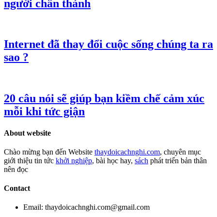
người chân thành
Internet đã thay đổi cuộc sống chúng ta ra
sao ?
20 câu nói sẽ giúp bạn kiềm chế cảm xúc
mỗi khi tức giận
About website
Chào mừng bạn đến Website
thaydoicachnghi.com
, chuyên mục
giới thiệu tin tức
khởi nghiệp
, bài học hay,
sách
phát triển bản thân
nên đọc
Contact
Email: thaydoicachnghi.com@gmail.com