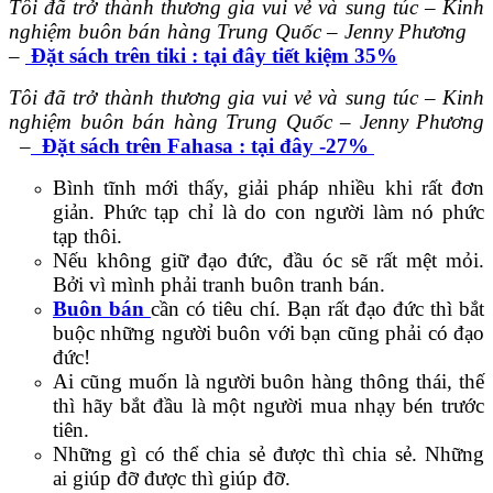
Tôi đã trở thành thương gia vui vẻ và sung túc – Kinh
nghiệm buôn bán hàng Trung Quốc – Jenny Phương
–
Đặt sách trên tiki : tại đây tiết kiệm 35%
Tôi đã trở thành thương gia vui vẻ và sung túc – Kinh
nghiệm buôn bán hàng Trung Quốc – Jenny Phương
–
Đặt sách trên Fahasa : tại đây -27%
Bình tĩnh mới thấy, giải pháp nhiều khi rất đơn
giản. Phức tạp chỉ là do con người làm nó phức
tạp thôi.
Nếu không giữ đạo đức, đầu óc sẽ rất mệt mỏi.
Bởi vì mình phải tranh buôn tranh bán.
Buôn bán
cần có tiêu chí. Bạn rất đạo đức thì bắt
buộc những người buôn với bạn cũng phải có đạo
đức!
Ai cũng muốn là người buôn hàng thông thái, thế
thì hãy bắt đầu là một người mua nhạy bén trước
tiên.
Những gì có thể chia sẻ được thì chia sẻ. Những
ai giúp đỡ được thì giúp đỡ.