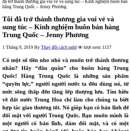
đã trở thành thương gia vui vẻ và sung túc – Kinh nghiệm buôn bán
hàng Trung Quốc – Jenny Phương
Tôi đã trở thành thương gia vui vẻ và
sung túc – Kinh nghiệm buôn bán hàng
Trung Quốc – Jenny Phương
1 Tháng 9, 2019
By
Thay đổi cách nghĩ
lượt xem: 1157
Có một số tiền nho nhỏ và muốn trở thành thương
nhân? Hãy “đầu quân” cho buôn hàng Trung
Quốc! Hàng Trung Quốc là những sản phẩm
“quyền lực,” người người nước ta đều dùng nó, từ
mức sống thấp đến tầng lớp thượng lưu. Tìm hiểu
về đất nước Trung Hoa chỉ làm cho chúng ta biết
hợp tác giao thương tốt. Nó giúp bạn có bản lĩnh để
đối mặt với người Trung Quốc. Bạn muốn mình là
một người có bản lĩnh, dám đối mặt, và có một