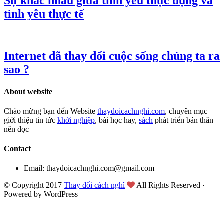
Sự khác nhau giữa tình yêu thực dụng và
tình yêu thực tế
Internet đã thay đổi cuộc sống chúng ta ra
sao ?
About website
Chào mừng bạn đến Website
thaydoicachnghi.com
, chuyên mục
giới thiệu tin tức
khởi nghiệp
, bài học hay,
sách
phát triển bản thân
nên đọc
Contact
Email: thaydoicachnghi.com@gmail.com
© Copyright 2017
Thay đổi cách nghĩ
All Rights Reserved ·
Powered by WordPress