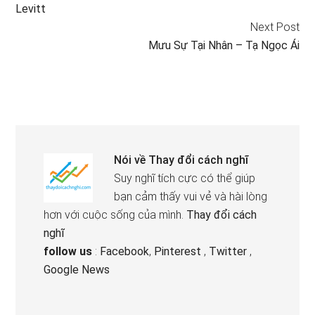
Levitt
Next Post
Mưu Sự Tại Nhân – Tạ Ngọc Ái
Nói về
Thay đổi cách nghĩ
Suy nghĩ tích cực có thể giúp
bạn cảm thấy vui vẻ và hài lòng
hơn với cuộc sống của mình.
Thay đổi cách
nghĩ
follow us
:
Facebook
,
Pinterest
,
Twitter
,
Google News