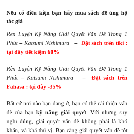
Nếu có điều kiện bạn hãy mua sách để ủng hộ
tác giả
Rèn Luyện Kỹ Năng Giải Quyết Vấn Đề Trong 1
Phút – Katsumi Nishimura
–
Đặt sách trên tiki :
tại đây tiết kiệm 60%
Rèn Luyện Kỹ Năng Giải Quyết Vấn Đề Trong 1
Phút – Katsumi Nishimura
–
Đ
ặt sách trên
Fahasa : tại đây -35%
Bất cứ nơi nào bạn đang ở, bạn có thể cải thiện vấn
đề của bạn
kỹ năng giải quyết
. Với những suy
nghĩ đúng, giải quyết vấn đề không phải là khó
khăn, và khá thú vị. Bạn càng giải quyết vấn đề tốt