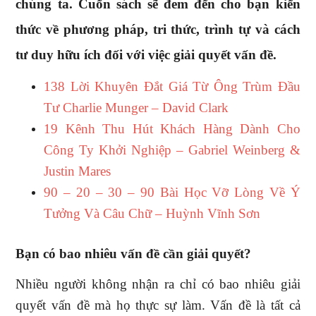
chúng ta. Cuốn sách sẽ đem đến cho bạn kiến
thức về phương pháp, tri thức, trình tự và cách
tư duy hữu ích đối với việc giải quyết vấn đề.
138 Lời Khuyên Đắt Giá Từ Ông Trùm Đầu
Tư Charlie Munger – David Clark
19 Kênh Thu Hút Khách Hàng Dành Cho
Công Ty Khởi Nghiệp – Gabriel Weinberg &
Justin Mares
90 – 20 – 30 – 90 Bài Học Vỡ Lòng Về Ý
Tưởng Và Câu Chữ – Huỳnh Vĩnh Sơn
Bạn có bao nhiêu vấn đề cần giải quyết?
Nhiều người không nhận ra chỉ có bao nhiêu giải
quyết vấn đề mà họ thực sự làm. Vấn đề là tất cả