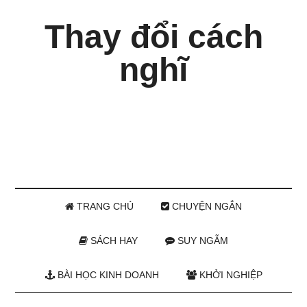
Thay đổi cách
nghĩ
TRANG CHỦ
CHUYỆN NGẮN
SÁCH HAY
SUY NGẪM
BÀI HỌC KINH DOANH
KHỞI NGHIỆP