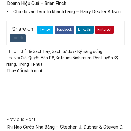
Doanh Hiệu Quả – Brian Finch
Chu du vào tâm trí khách hàng – Harry Dexter Kitson
Share on
Twitter
Facebook
LinkedIn
Pinterest
Tumblr
Thuộc chủ đề:
Sách hay
,
Sách tư duy - Kỹ năng sống
Tag với:
Giải Quyết Vấn Đề
,
Katsumi Nishimura
,
Rèn Luyện Kỹ
Năng
,
Trong 1 Phút
Thay đổi cách nghĩ
Previous Post
Khi Nào Cướp Nhà Băng – Stephen J. Dubner & Steven D.