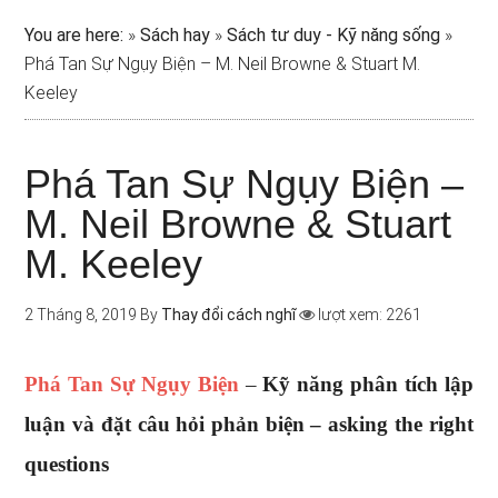
You are here:
»
Sách hay
»
Sách tư duy - Kỹ năng sống
»
Phá Tan Sự Ngụy Biện – M. Neil Browne & Stuart M.
Keeley
Phá Tan Sự Ngụy Biện –
M. Neil Browne & Stuart
M. Keeley
2 Tháng 8, 2019
By
Thay đổi cách nghĩ
lượt xem: 2261
Phá Tan Sự Ngụy Biện
–
Kỹ năng phân tích lập
luận và đặt câu hỏi phản biện – asking the right
questions