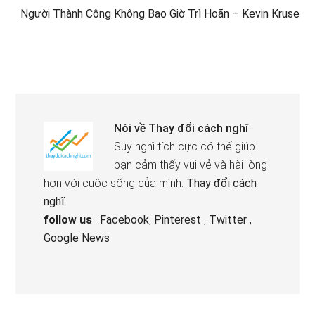
Người Thành Công Không Bao Giờ Trì Hoãn – Kevin Kruse
Nói về
Thay đổi cách nghĩ
Suy nghĩ tích cực có thể giúp
bạn cảm thấy vui vẻ và hài lòng
hơn với cuộc sống của mình.
Thay đổi cách
nghĩ
follow us
:
Facebook
,
Pinterest
,
Twitter
,
Google News