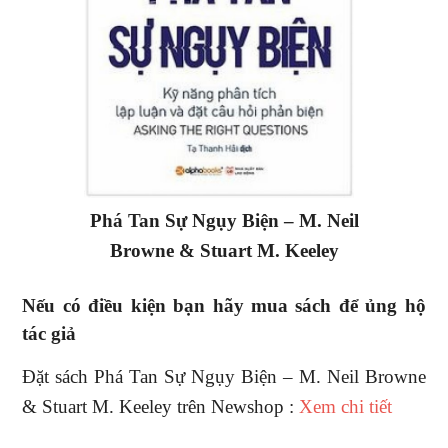
Phá Tan Sự Ngụy Biện – M. Neil
Browne & Stuart M. Keeley
Nếu có điều kiện bạn hãy mua sách để ủng hộ
tác giả
Đặt sách Phá Tan Sự Ngụy Biện – M. Neil Browne
& Stuart M. Keeley trên Newshop :
Xem chi tiết