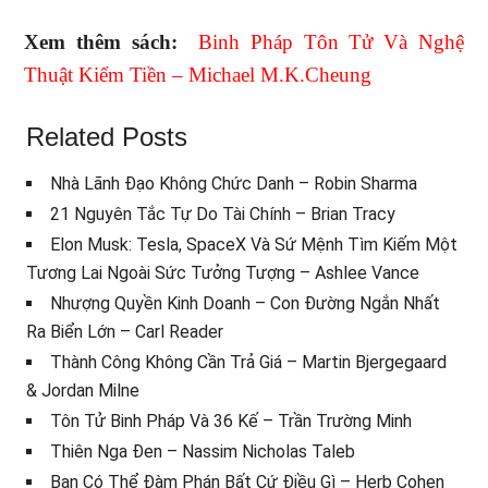
Xem thêm sách:
Binh Pháp Tôn Tử Và Nghệ
Thuật Kiếm Tiền – Michael M.K.Cheung
Related Posts
Nhà Lãnh Đạo Không Chức Danh – Robin Sharma
21 Nguyên Tắc Tự Do Tài Chính – Brian Tracy
Elon Musk: Tesla, SpaceX Và Sứ Mệnh Tìm Kiếm Một
Tương Lai Ngoài Sức Tưởng Tượng – Ashlee Vance
Nhượng Quyền Kinh Doanh – Con Đường Ngắn Nhất
Ra Biển Lớn – Carl Reader
Thành Công Không Cần Trả Giá – Martin Bjergegaard
& Jordan Milne
Tôn Tử Binh Pháp Và 36 Kế – Trần Trường Minh
Thiên Nga Đen – Nassim Nicholas Taleb
Bạn Có Thể Đàm Phán Bất Cứ Điều Gì – Herb Cohen