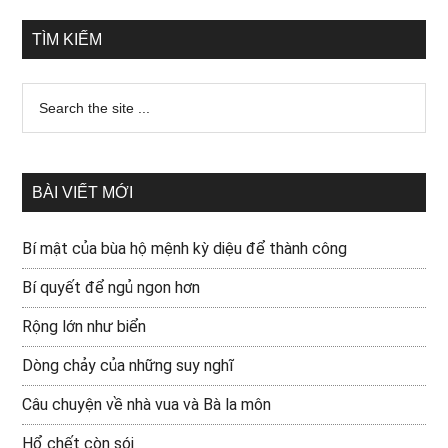
TÌM KIẾM
BÀI VIẾT MỚI
Bí mật của bùa hộ mệnh kỳ diệu để thành công
Bí quyết để ngủ ngon hơn
Rộng lớn như biển
Dòng chảy của những suy nghĩ
Câu chuyện về nhà vua và Bà la môn
Hổ chết còn sói