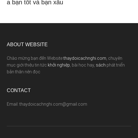
a bạn tốt và bạn xấu
ABOUT WEBSITE
Chào mừng bạn đến Website
thaydoicachnghi.com
, chuyên
mục giới thiệu tin tức
khởi nghiệp
, bài học hay,
sách
phát triển
bản thân nên đọc
CONTACT
Email: thaydoicachnghi.com@gmail.com