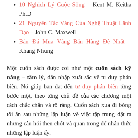
10 Nghịch Lý Cuộc Sống
– Kent M. Keitha
Ph.D
21 Nguyên Tắc Vàng Của Nghệ Thuật Lãnh
Đạo
– John C. Maxwell
Bán Đá Mua Vàng Bán Hàng Đệ Nhất
–
Khang Nhung
Một cuốn sách được coi như một
cuốn sách kỹ
năng – tâm lý
, dẫn nhập xuất sắc về tư duy phản
biện. Nó giúp bạn đạt đến
tư duy phản biện
từng
bước một, theo từng chủ đề của các chương một
cách chắc chắn và rõ ràng. Cuốn sách xua đi bóng
tối ẩn sau những lập luận về việc tập trung đặt ra
những câu hỏi then chốt và quan trọng để nhận thức
những lập luận ấy.