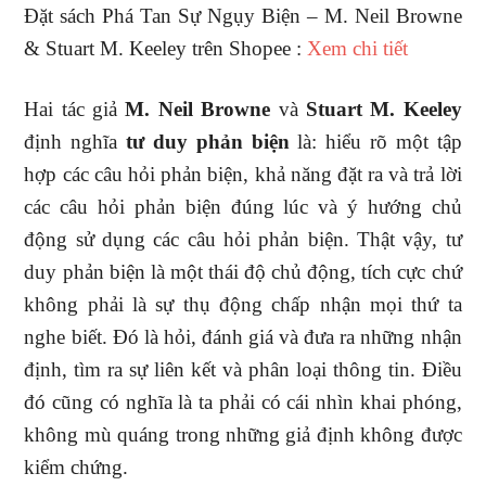
Đặt sách Phá Tan Sự Ngụy Biện – M. Neil Browne
& Stuart M. Keeley trên Shopee :
Xem chi tiết
Hai tác giả
M. Neil Browne
và
Stuart M. Keeley
định nghĩa
tư duy phản biện
là: hiểu rõ một tập
hợp các câu hỏi phản biện, khả năng đặt ra và trả lời
các câu hỏi phản biện đúng lúc và ý hướng chủ
động sử dụng các câu hỏi phản biện. Thật vậy, tư
duy phản biện là một thái độ chủ động, tích cực chứ
không phải là sự thụ động chấp nhận mọi thứ ta
nghe biết. Đó là hỏi, đánh giá và đưa ra những nhận
định, tìm ra sự liên kết và phân loại thông tin. Điều
đó cũng có nghĩa là ta phải có cái nhìn khai phóng,
không mù quáng trong những giả định không được
kiểm chứng.