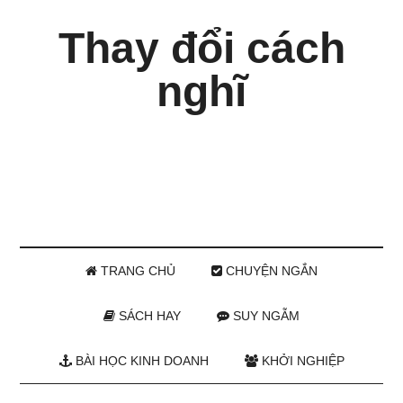
Thay đổi cách
nghĩ
TRANG CHỦ
CHUYỆN NGẮN
SÁCH HAY
SUY NGẪM
BÀI HỌC KINH DOANH
KHỞI NGHIỆP