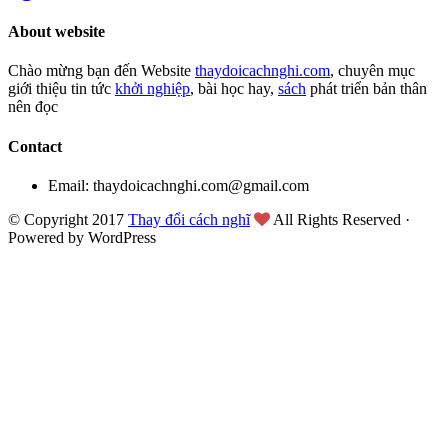
About website
Chào mừng bạn đến Website
thaydoicachnghi.com
, chuyên mục
giới thiệu tin tức
khởi nghiệp
, bài học hay,
sách
phát triển bản thân
nên đọc
Contact
Email: thaydoicachnghi.com@gmail.com
© Copyright 2017
Thay đổi cách nghĩ
All Rights Reserved ·
Powered by WordPress