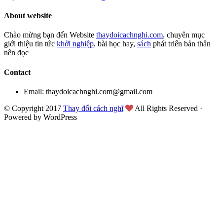
About website
Chào mừng bạn đến Website
thaydoicachnghi.com
, chuyên mục
giới thiệu tin tức
khởi nghiệp
, bài học hay,
sách
phát triển bản thân
nên đọc
Contact
Email: thaydoicachnghi.com@gmail.com
© Copyright 2017
Thay đổi cách nghĩ
All Rights Reserved ·
Powered by WordPress