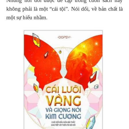
Nhưng nói dối được đề cập trong cuốn sách này
không phải là một “cái tội”. Nói dối, về bản chất là
một sự hiểu nhầm.