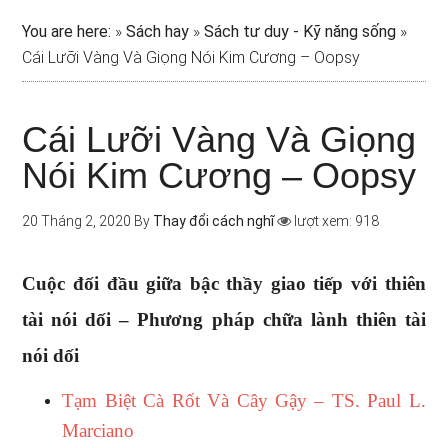
You are here:
»
Sách hay
»
Sách tư duy - Kỹ năng sống
»
Cái Lưỡi Vàng Và Giọng Nói Kim Cương – Oopsy
Cái Lưỡi Vàng Và Giọng
Nói Kim Cương – Oopsy
20 Tháng 2, 2020
By
Thay đổi cách nghĩ
lượt xem: 918
Cuộc đối đầu giữa bậc thầy giao tiếp với thiên
tài nói dối – Phương pháp chữa lành thiên tài
nói dối
Tạm Biệt Cà Rốt Và Cây Gậy – TS. Paul L.
Marciano