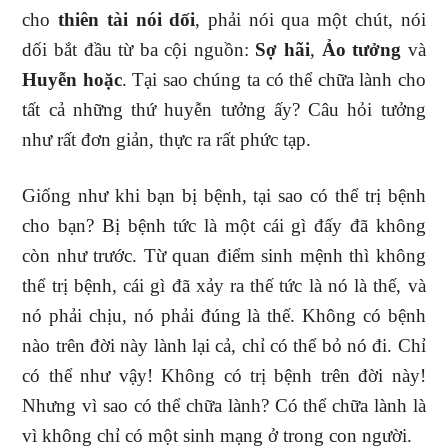
cho
thiên tài nói dối
, phải nói qua một chút, nói
dối bắt đầu từ ba cội nguồn:
Sợ hãi
,
Ảo tưởng
và
Huyễn hoặc
. Tại sao chúng ta có thể chữa lành cho
tất cả những thứ huyễn tưởng ấy? Câu hỏi tưởng
như rất đơn giản, thực ra rất phức tạp.
Giống như khi bạn bị bệnh, tại sao có thể trị bệnh
cho bạn? Bị bệnh tức là một cái gì đấy đã không
còn như trước. Từ quan điểm sinh mệnh thì không
thể trị bệnh, cái gì đã xảy ra thế tức là nó là thế, và
nó phải chịu, nó phải đúng là thế. Không có bệnh
nào trên đời này lành lại cả, chỉ có thể bỏ nó đi. Chỉ
có thể như vậy! Không có trị bệnh trên đời này!
Nhưng vì sao có thể chữa lành? Có thể chữa lành là
vì không chỉ có một sinh mạng ở trong con người.