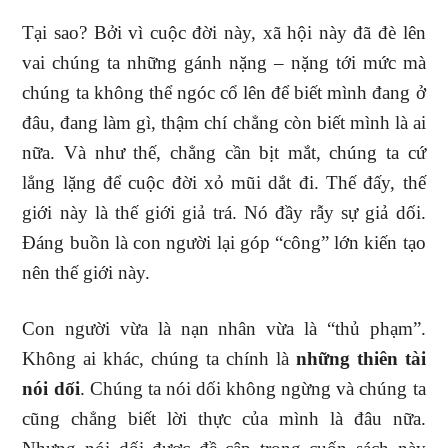
Tại sao? Bởi vì cuộc đời này, xã hội này đã đè lên
vai chúng ta những gánh nặng – nặng tới mức mà
chúng ta không thể ngóc cổ lên để biết mình đang ở
đâu, đang làm gì, thậm chí chẳng còn biết mình là ai
nữa. Và như thế, chẳng cần bịt mắt, chúng ta cứ
lẳng lặng để cuộc đời xỏ mũi dắt đi. Thế đấy, thế
giới này là thế giới giả trá. Nó đầy rẫy sự giả dối.
Đáng buồn là con người lại góp “công” lớn kiến tạo
nên thế giới này.
Con người vừa là nạn nhân vừa là “thủ phạm”.
Không ai khác, chúng ta chính là
những thiên tài
nói dối
. Chúng ta nói dối không ngừng và chúng ta
cũng c
hẳng biết lời thực của mình là đâu nữa.