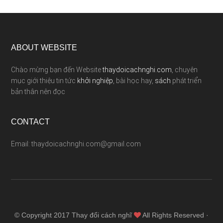
ABOUT WEBSITE
Chào mừng bạn đến Website
thaydoicachnghi.com
, chuyên
mục giới thiệu tin tức
khởi nghiệp
, bài học hay,
sách
phát triển
bản thân nên đọc
CONTACT
Email: thaydoicachnghi.com@gmail.com
© Copyright 2017
Thay đổi cách nghĩ
All Rights Reserved ·