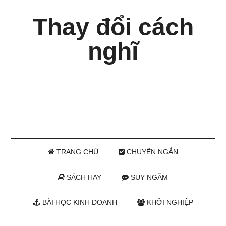
Thay đổi cách
nghĩ
TRANG CHỦ
CHUYỆN NGẮN
SÁCH HAY
SUY NGẪM
BÀI HỌC KINH DOANH
KHỞI NGHIỆP