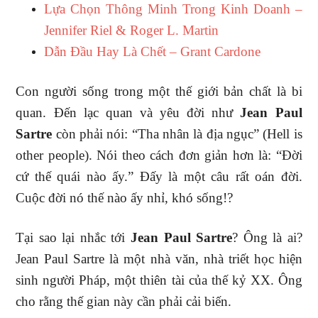
Lựa Chọn Thông Minh Trong Kinh Doanh –
Jennifer Riel & Roger L. Martin
Dẫn Đầu Hay Là Chết – Grant Cardone
Con người sống trong một thế giới bản chất là bi
quan. Đến lạc quan và yêu đời như
Jean Paul
Sartre
còn phải nói: “Tha nhân là địa ngục” (Hell is
other people). Nói theo cách đơn giản hơn là: “Đời
cứ thế quái nào ấy.” Đấy là một câu rất oán đời.
Cuộc đời nó thế nào ấy nhỉ, khó sống!?
Tại sao lại nhắc tới
Jean Paul Sartre
? Ông là ai?
Jean Paul Sartre là một nhà văn, nhà triết học hiện
sinh người Pháp, một thiên tài của thế kỷ XX. Ông
cho rằng thế gian này cần phải cải biến.