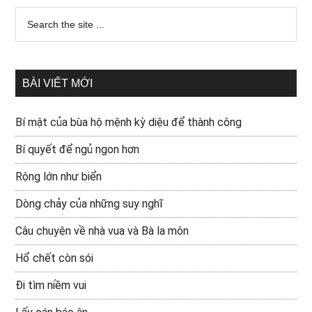
BÀI VIẾT MỚI
Bí mật của bùa hộ mệnh kỳ diệu để thành công
Bí quyết để ngủ ngon hơn
Rộng lớn như biển
Dòng chảy của những suy nghĩ
Câu chuyện về nhà vua và Bà la môn
Hổ chết còn sói
Đi tìm niềm vui