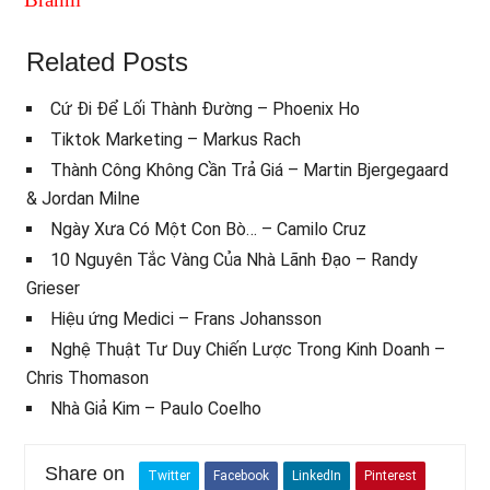
Related Posts
Cứ Đi Để Lối Thành Đường – Phoenix Ho
Tiktok Marketing – Markus Rach
Thành Công Không Cần Trả Giá – Martin Bjergegaard
& Jordan Milne
Ngày Xưa Có Một Con Bò… – Camilo Cruz
10 Nguyên Tắc Vàng Của Nhà Lãnh Đạo – Randy
Grieser
Hiệu ứng Medici – Frans Johansson
Nghệ Thuật Tư Duy Chiến Lược Trong Kinh Doanh –
Chris Thomason
Nhà Giả Kim – Paulo Coelho
Share on
Twitter
Facebook
LinkedIn
Pinterest