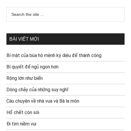
BÀI VIẾT MỚI
Bí mật của bùa hộ mệnh kỳ diệu để thành công
Bí quyết để ngủ ngon hơn
Rộng lớn như biển
Dòng chảy của những suy nghĩ
Câu chuyện về nhà vua và Bà la môn
Hổ chết còn sói
Đi tìm niềm vui