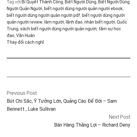
Tag với:
Bí Quyết Thành Công
,
Biết Người Dùng
,
Biết Người Dùng
Người Quản Người
,
biết người dùng người quản người ebook
,
biết người dùng người quản người pdf
,
biết người dùng người
quản người review
,
làm người
,
lãnh đạo
,
nhận biết người
,
Quốc
Trung
,
sách biết người dùng người quản người
,
tầm sư học
đạo
,
Văn Huân
Thay đổi cách nghĩ
Previous Post
Bút Chì Sắc, Ý Tưởng Lớn, Quảng Cáo Để Đời – Sam
Bennett , Luke Sullivan
Next Post
Bán Hàng Thắng Lợi – Richard Deny