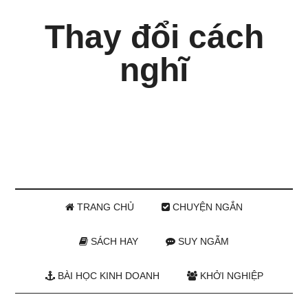
Thay đổi cách
nghĩ
TRANG CHỦ
CHUYỆN NGẮN
SÁCH HAY
SUY NGẪM
BÀI HỌC KINH DOANH
KHỞI NGHIỆP