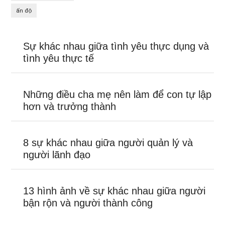
ấn độ
Sự khác nhau giữa tình yêu thực dụng và
tình yêu thực tế
Những điều cha mẹ nên làm để con tự lập
hơn và trưởng thành
8 sự khác nhau giữa người quản lý và
người lãnh đạo
13 hình ảnh về sự khác nhau giữa người
bận rộn và người thành công