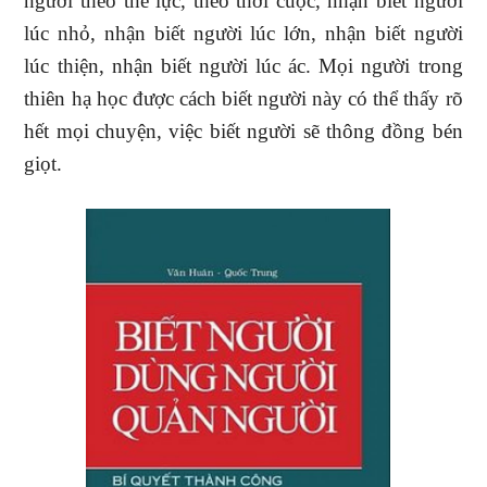
người theo thế lực, theo thời cuộc, nhận biết người
lúc nhỏ, nhận biết người lúc lớn, nhận biết người
lúc thiện, nhận biết người lúc ác. Mọi người trong
thiên hạ học được cách biết người này có thể thấy rõ
hết mọi chuyện, việc biết người sẽ thông đồng bén
giọt.