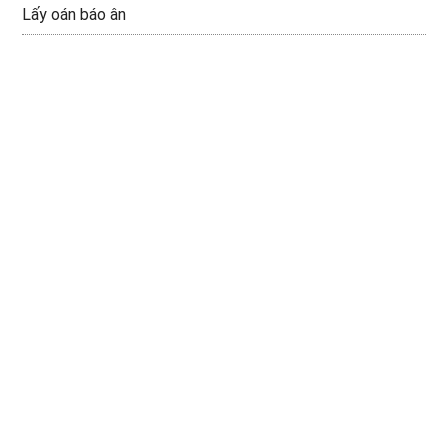
Lấy oán báo ân