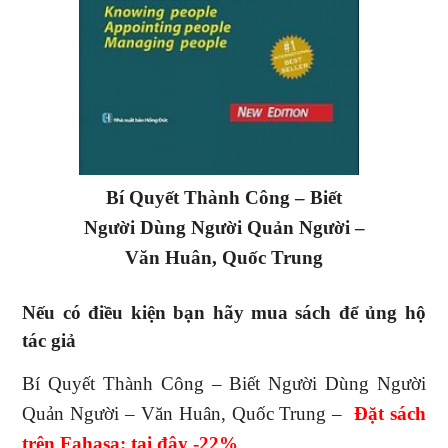
Bí Quyết Thành Công – Biết
Người Dùng Người Quản Người –
Văn Huân, Quốc Trung
Nếu có điều kiện bạn hãy mua sách để ủng hộ
tác giả
Bí Quyết Thành Công – Biết Người Dùng Người
Quản Người – Văn Huân, Quốc Trung –
Đ
ặt sách
trên Fahasa: tại đây -22
%