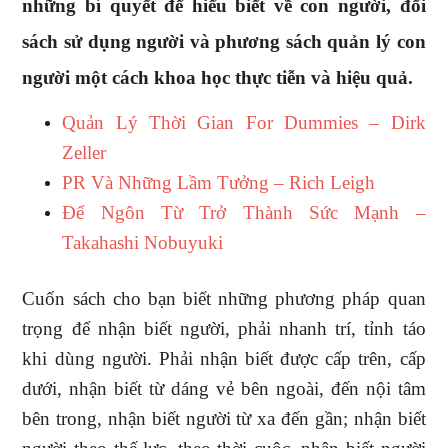
những bí quyết để hiểu biết về con người, đối
sách sử dụng người và phương sách quản lý con
người một cách khoa học thực tiễn và hiệu quả.
Quản Lý Thời Gian For Dummies – Dirk
Zeller
PR Và Những Lầm Tưởng – Rich Leigh
Để Ngôn Từ Trở Thành Sức Mạnh –
Takahashi Nobuyuki
Cuốn sách cho bạn biết những phương pháp quan
trọng để nhận biết người, phải nhanh trí, tỉnh táo
khi dùng người. Phải nhận biết được cấp trên, cấp
dưới, nhận biết từ dáng vẻ bên ngoài, đến nội tâm
bên trong, nhận biết người từ xa đến gần; nhận biết