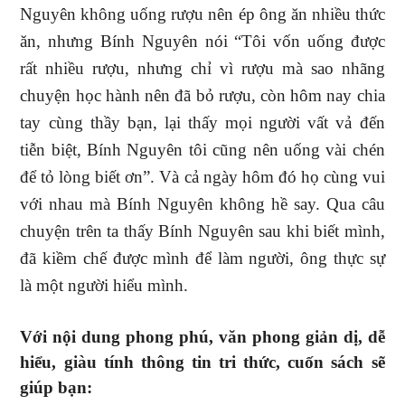
Nguyên không uống rượu nên ép ông ăn nhiều thức
ăn, nhưng Bính Nguyên nói “Tôi vốn uống được
rất nhiều rượu, nhưng chỉ vì rượu mà sao nhãng
chuyện học hành nên đã bỏ rượu, còn hôm nay chia
tay cùng thầy bạn, lại thấy mọi người vất vả đến
tiễn biệt, Bính Nguyên tôi cũng nên uống vài chén
để tỏ lòng biết ơn”. Và cả ngày hôm đó họ cùng vui
với nhau mà Bính Nguyên không hề say. Qua câu
chuyện trên ta thấy Bính Nguyên sau khi biết mình,
đã kiềm chế được mình để làm người, ông thực sự
là một người hiểu mình.
Với nội dung phong phú, văn phong giản dị, dễ
hiểu, giàu tính thông tin tri thức, cuốn sách sẽ
giúp bạn: