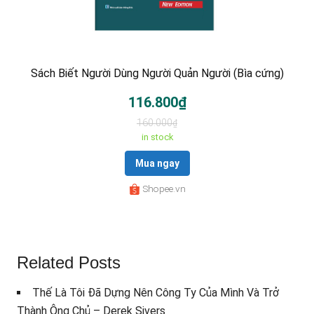
Sách Biết Người Dùng Người Quản Người (Bìa cứng)
116.800₫
160.000
₫
in stock
Mua ngay
Shopee.vn
Related Posts
Thế Là Tôi Đã Dựng Nên Công Ty Của Mình Và Trở
Thành Ông Chủ – Derek Sivers