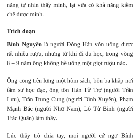
năng tự nhìn thấy mình, lại vừa có khả năng kiềm
chế được mình.
Trích đoạn
Bính Nguyên
là người Đông Hán vốn uống được
rất nhiều rượu, nhưng từ khi đi du học, trong vòng
8 – 9 năm ông không hề uống một giọt rượu nào.
Ông cõng trên lưng một hòm sách, bôn ba khắp nơi
tầm sư học đạo, ông tôn Hàn Tử Trợ (người Trần
Lưu), Trần Trung Cung (người Dĩnh Xuyên), Phạm
Mạnh Bác (người Nhữ Nam), Lô Tử Bình (người
Trác Quân) làm thầy.
Lúc thầy trò chia tay, mọi người cứ ngỡ Bính