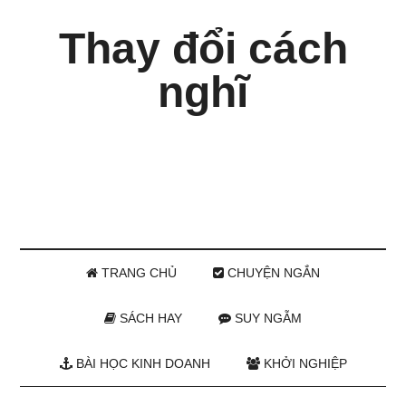
Thay đổi cách
nghĩ
TRANG CHỦ
CHUYỆN NGẮN
SÁCH HAY
SUY NGẪM
BÀI HỌC KINH DOANH
KHỞI NGHIỆP