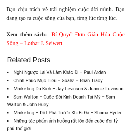
Bạn chịu trách về trải nghiệm cuộc đời mình. Bạn
đang tạo ra cuộc sống của bạn, từng lúc từng lúc.
Xem thêm sách:
Bí Quyết Đơn Giản Hóa Cuộc
Sống – Lothar J. Seiwert
Related Posts
Nghĩ Ngược Lại Và Làm Khác Đi – Paul Arden
Chinh Phục Mục Tiêu – Goals! – Brian Tracy
Marketing Du Kích – Jay Levinson & Jeannie Levinson
Sam Walton – Cuộc Đời Kinh Doanh Tại Mỹ – Sam
Walton & John Huey
Marketing – Đột Phá Trước Khi Bị Đá – Shama Hyder
Những tác phẩm ảnh hưởng rất lớn đến cuộc đời tỷ
phú thế giới