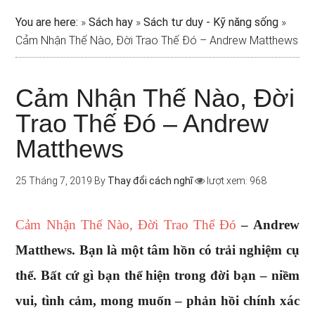
You are here:
»
Sách hay
»
Sách tư duy - Kỹ năng sống
»
Cảm Nhận Thế Nào, Đời Trao Thế Đó – Andrew Matthews
Cảm Nhận Thế Nào, Đời
Trao Thế Đó – Andrew
Matthews
25 Tháng 7, 2019
By
Thay đổi cách nghĩ
lượt xem: 968
Cảm Nhận Thế Nào, Đời Trao Thế Đó
– Andrew
Matthews. Bạn là một tâm hồn có trải nghiệm cụ
thể. Bất cứ gì bạn thể hiện trong đời bạn – niềm
vui, tình cảm, mong muốn – phản hồi chính xác