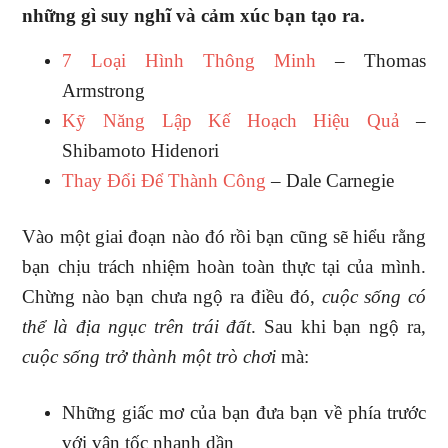
những gì suy nghĩ và cảm xúc bạn tạo ra.
7 Loại Hình Thông Minh
– Thomas
Armstrong
Kỹ Năng Lập Kế Hoạch Hiệu Quả
–
Shibamoto Hidenori
Thay Đổi Để Thành Công
– Dale Carnegie
Vào một giai đoạn nào đó rồi bạn cũng sẽ hiểu rằng
bạn chịu trách nhiệm hoàn toàn thực tại của mình.
Chừng nào bạn chưa ngộ ra điều đó,
cuộc sống có
thể là địa ngục trên trái đất
. Sau khi bạn ngộ ra,
cuộc sống trở thành một trò chơi
mà:
Những giấc mơ của bạn đưa bạn về phía trước
với vận tốc nhanh dần