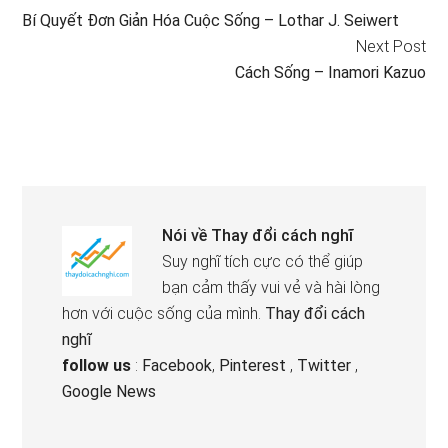
Bí Quyết Đơn Giản Hóa Cuộc Sống – Lothar J. Seiwert
Next Post
Cách Sống – Inamori Kazuo
Nói về
Thay đổi cách nghĩ
Suy nghĩ tích cực có thể giúp
bạn cảm thấy vui vẻ và hài lòng
hơn với cuộc sống của mình.
Thay đổi cách
nghĩ
follow us
:
Facebook
,
Pinterest
,
Twitter
,
Google News