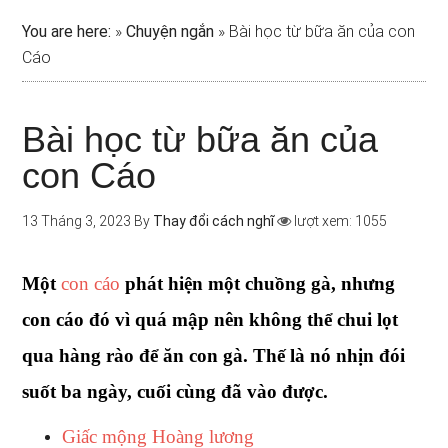
You are here:
»
Chuyện ngắn
»
Bài học từ bữa ăn của con
Cáo
Bài học từ bữa ăn của
con Cáo
13 Tháng 3, 2023
By
Thay đổi cách nghĩ
lượt xem: 1055
Một
con cáo
phát hiện một chuồng gà, nhưng
con cáo đó vì quá mập nên không thể chui lọt
qua hàng rào để ăn con gà. Thế là nó nhịn đói
suốt ba ngày, cuối cùng đã vào được.
Giấc mộng Hoàng lương