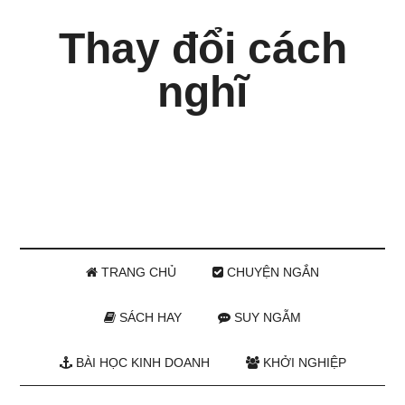
Thay đổi cách
nghĩ
TRANG CHỦ
CHUYỆN NGẮN
SÁCH HAY
SUY NGẪM
BÀI HỌC KINH DOANH
KHỞI NGHIỆP