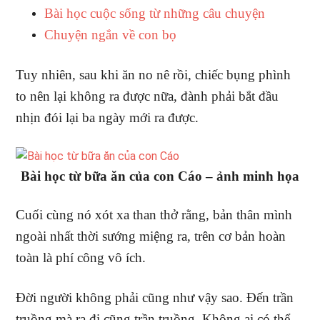
Bài học cuộc sống từ những câu chuyện
Chuyện ngắn về con bọ
Tuy nhiên, sau khi ăn no nê rồi, chiếc bụng phình
to nên lại không ra được nữa, đành phải bắt đầu
nhịn đói lại ba ngày mới ra được.
Bài học từ bữa ăn của con Cáo – ảnh minh họa
Cuối cùng nó xót xa than thở rằng, bản thân mình
ngoài nhất thời sướng miệng ra, trên cơ bản hoàn
toàn là phí công vô ích.
Đời người không phải cũng như vậy sao. Đến trần
truồng mà ra đi cũng trần truồng. Không ai có thể