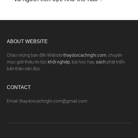
ABOUT WEBSITE
Chào mừng bạn đến Website
thaydoicachnghi.com
, chuyên
mục giới thiệu tin tức
khởi nghiệp
, bài học hay,
sách
phát triển
bản thân nên đọc
CONTACT
Email: thaydoicachnghi.com@gmail.com