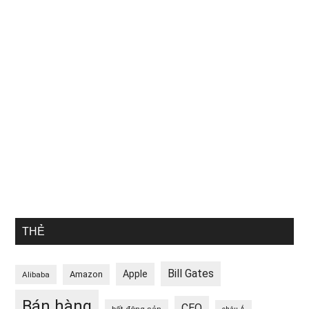
THẺ
Bill Gates
Apple
Amazon
Alibaba
Bán hàng
CEO