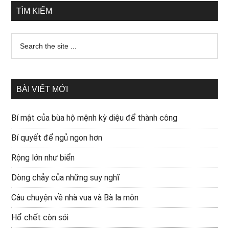
TÌM KIẾM
BÀI VIẾT MỚI
Bí mật của bùa hộ mệnh kỳ diệu để thành công
Bí quyết để ngủ ngon hơn
Rộng lớn như biển
Dòng chảy của những suy nghĩ
Câu chuyện về nhà vua và Bà la môn
Hổ chết còn sói