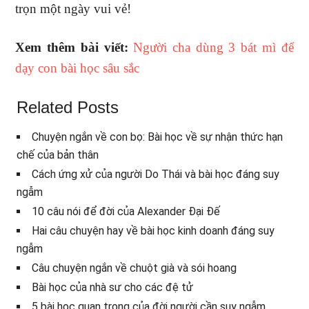
trọn một ngày vui vẻ!
Xem thêm bài viết:
Người cha dùng 3 bát mì để
dạy con bài học sâu sắc
Related Posts
Chuyện ngắn về con bọ: Bài học về sự nhận thức hạn
chế của bản thân
Cách ứng xử của người Do Thái và bài học đáng suy
ngẫm
10 câu nói để đời của Alexander Đại Đế
Hai câu chuyện hay về bài học kinh doanh đáng suy
ngẫm
Câu chuyện ngắn về chuột già và sói hoang
Bài học của nhà sư cho các đệ tử
5 bài học quan trọng của đời người cần suy ngẫm