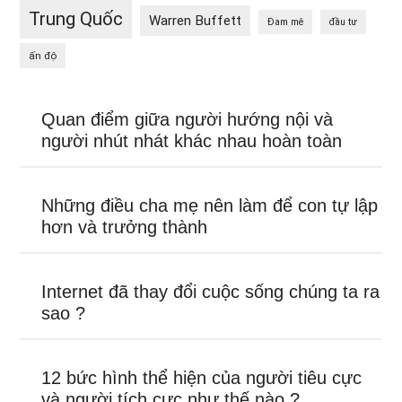
Trung Quốc
Warren Buffett
Đam mê
đầu tư
ấn độ
Quan điểm giữa người hướng nội và
người nhút nhát khác nhau hoàn toàn
Những điều cha mẹ nên làm để con tự lập
hơn và trưởng thành
Internet đã thay đổi cuộc sống chúng ta ra
sao ?
12 bức hình thể hiện của người tiêu cực
và người tích cực như thế nào ?