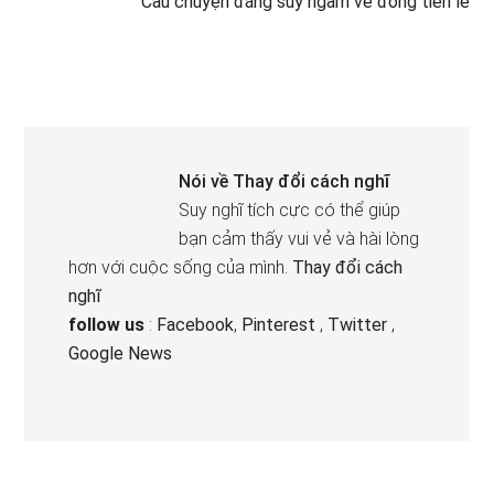
Câu chuyện đáng suy ngẫm về đồng tiền lẻ
Nói về
Thay đổi cách nghĩ
Suy nghĩ tích cực có thể giúp
bạn cảm thấy vui vẻ và hài lòng
hơn với cuộc sống của mình.
Thay đổi cách
nghĩ
follow us
:
Facebook
,
Pinterest
,
Twitter
,
Google News