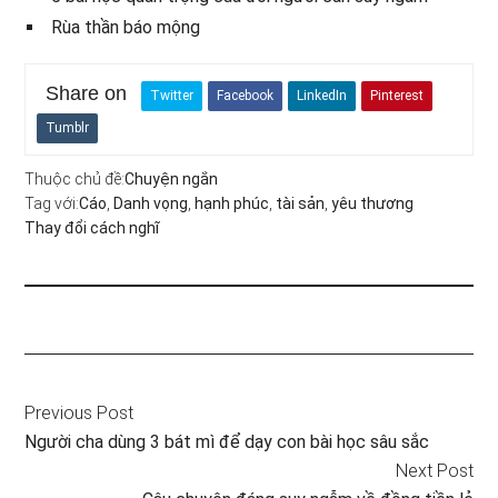
Rùa thần báo mộng
Share on
Twitter
Facebook
LinkedIn
Pinterest
Tumblr
Thuộc chủ đề:
Chuyện ngắn
Tag với:
Cáo
,
Danh vọng
,
hạnh phúc
,
tài sản
,
yêu thương
Thay đổi cách nghĩ
Previous Post
Người cha dùng 3 bát mì để dạy con bài học sâu sắc
Next Post