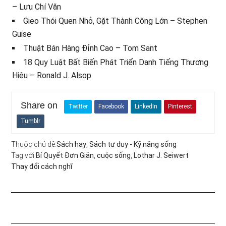
– Lưu Chí Văn
Gieo Thói Quen Nhỏ, Gặt Thành Công Lớn – Stephen
Guise
Thuật Bán Hàng Đỉnh Cao – Tom Sant
18 Quy Luật Bất Biến Phát Triển Danh Tiếng Thương
Hiệu – Ronald J. Alsop
Share on
Twitter
Facebook
LinkedIn
Pinterest
Tumblr
Thuộc chủ đề:
Sách hay
,
Sách tư duy - Kỹ năng sống
Tag với:
Bí Quyết Đơn Giản
,
cuộc sống
,
Lothar J. Seiwert
Thay đổi cách nghĩ