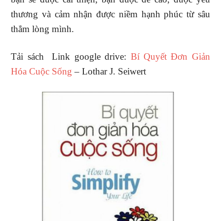
thương và cảm nhận được niềm hạnh phúc từ sâu
thẳm lòng mình.
Tải sách Link google drive:
Bí Quyết Đơn Giản
Hóa Cuộc Sống
– Lothar J. Seiwert