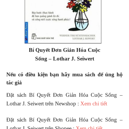
Bí Quyết Đơn Giản Hóa Cuộc
Sống – Lothar J. Seiwert
Nếu có điều kiện bạn hãy mua sách để ủng hộ
tác giả
Đặt sách Bí Quyết Đơn Giản Hóa Cuộc Sống –
Lothar J. Seiwert trên Newshop :
Xem chi tiết
Đặt sách Bí Quyết Đơn Giản Hóa Cuộc Sống –
Lothar J. Seiwert trên Shopee :
Xem chi tiết