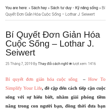
You are here:
»
Sách hay
»
Sách tư duy - Kỹ năng sống
»
Bí
Quyết Đơn Giản Hóa Cuộc Sống – Lothar J. Seiwert
Bí Quyết Đơn Giản Hóa
Cuộc Sống – Lothar J.
Seiwert
25 Tháng 7, 2019
By
Thay đổi cách nghĩ
lượt xem: 1416
Bí quyết đơn giản hóa cuộc sống
–
How To
Simplify Your Life
, đề cập đến cách tiếp cận cuộc
sống với sự hiểu biết, nhằm giải phóng tiềm
năng trong con người bạn, đồng thời đưa bạn