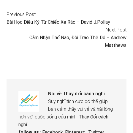
Previous Post
Bài Học Diệu Kỳ Từ Chiếc Xe Rác – David J.Pollay
Next Post
Cảm Nhận Thế Nào, Đời Trao Thế Đó – Andrew
Matthews
Nói về
Thay đổi cách nghĩ
Suy nghĩ tích cực có thể giúp
bạn cảm thấy vui vẻ và hài lòng
hơn với cuộc sống của mình.
Thay đổi cách
nghĩ
follow us
:
Facebook
,
Pinterest
,
Twitter
,