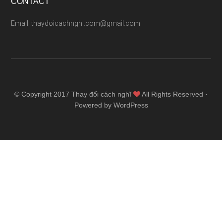
CONTACT
Email: thaydoicachnghi.com@gmail.com
© Copyright 2017
Thay đổi cách nghĩ
All Rights Reserved ·
Powered by WordPress