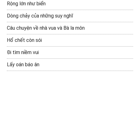
Rộng lớn như biển
Dòng chảy của những suy nghĩ
Câu chuyện về nhà vua và Bà la môn
Hổ chết còn sói
Đi tìm niềm vui
Lấy oán báo ân