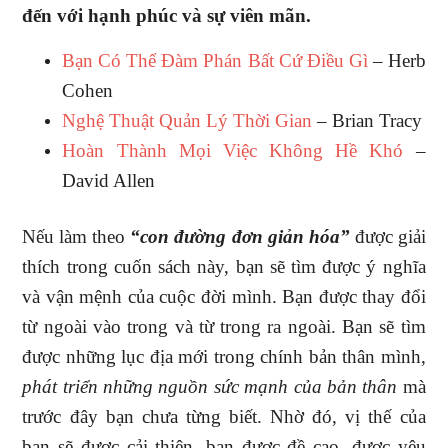
đến với hạnh phúc và sự viên mãn.
Bạn Có Thể Đàm Phán Bất Cứ Điều Gì
– Herb
Cohen
Nghệ Thuật Quản Lý Thời Gian
– Brian Tracy
Hoàn Thành Mọi Việc Không Hề Khó
–
David Allen
Nếu làm theo
“con đường đơn giản hóa”
được giải
thích trong cuốn sách này, bạn sẽ tìm được ý nghĩa
và vận mệnh của cuộc đời mình. Bạn được thay đổi
từ ngoài vào trong và từ trong ra ngoài. Bạn sẽ tìm
được những lục địa mới trong chính bản thân mình,
phát triển những nguồn sức mạnh của bản thân
mà
trước đây bạn chưa từng biết. Nhờ đó, vị thế của
bạn sẽ được cải thiện, bạn được đề cao, được yêu