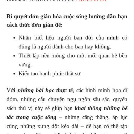
Bí quyết đơn giản hóa cuộc sống hướng dẫn bạn
cách thức đơn giản để:
Nhận biết liệu người bạn đời của mình có
đúng là người dành cho bạn hay không.
Thiết lập nền móng cho một mối quan hệ bền
vững.
Kiến tạo hạnh phúc thật sự.
Với
những bài học thực tế
, các hình minh họa dí
dỏm, những câu chuyện ngụ ngôn sâu sắc, quyển
sách thú vị này sẽ giúp bạn
khai thông những bế
tắc trong cuộc sống
– những căng thẳng, áp lực
cùng những xung đột kéo dài – để bạn có thể tập