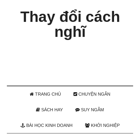
Thay đổi cách
nghĩ
TRANG CHỦ
CHUYỆN NGẮN
SÁCH HAY
SUY NGẪM
BÀI HỌC KINH DOANH
KHỞI NGHIỆP