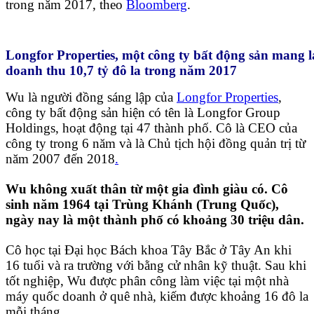
trong năm 2017, theo
Bloomberg
.
Longfor Properties, một công ty bất động sản mang l
doanh thu 10,7 tỷ đô la trong năm 2017
Wu là người đồng sáng lập của
Longfor Properties
,
công ty bất động sản hiện có tên là Longfor Group
Holdings, hoạt động tại 47 thành phố. Cô là CEO của
công ty trong 6 năm và là Chủ tịch hội đồng quản trị từ
năm 2007 đến 2018
.
Wu không xuất thân từ một gia đình giàu có. Cô
sinh năm 1964 tại Trùng Khánh (Trung Quốc),
ngày nay là một thành phố có khoảng 30 triệu dân.
Cô học tại Đại học Bách khoa Tây Bắc ở Tây An khi
16 tuổi và ra trường với bằng cử nhân kỹ thuật. Sau khi
tốt nghiệp, Wu được phân công làm việc tại một nhà
máy quốc doanh ở quê nhà, kiếm được khoảng 16 đô la
mỗi tháng
.