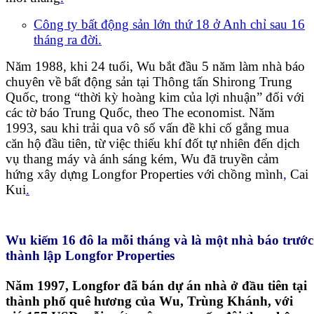
Công ty bất động sản lớn thứ 18 ở Anh chỉ sau 16
tháng ra đời.
Năm 1988, khi 24 tuổi, Wu bắt đầu 5 năm làm nhà báo
chuyên về bất động sản tại Thông tấn Shirong Trung
Quốc, trong “thời kỳ hoàng kim của lợi nhuận” đối với
các tờ báo Trung Quốc, theo The economist. Năm
1993, sau khi trải qua vô số vấn đề khi cố gắng mua
căn hộ đầu tiên, từ việc thiếu khí đốt tự nhiên đến dịch
vụ thang máy và ánh sáng kém, Wu đã truyền cảm
hứng xây dựng Longfor Properties với chồng mình
,
Cai
Kui
.
Wu kiếm 16 đô la mỗi tháng và là một nhà báo trước
thành lập Longfor Properties
Năm 1997, Longfor đã bán dự án nhà ở đầu tiên tại
thành phố quê hương của Wu, Trùng Khánh, với