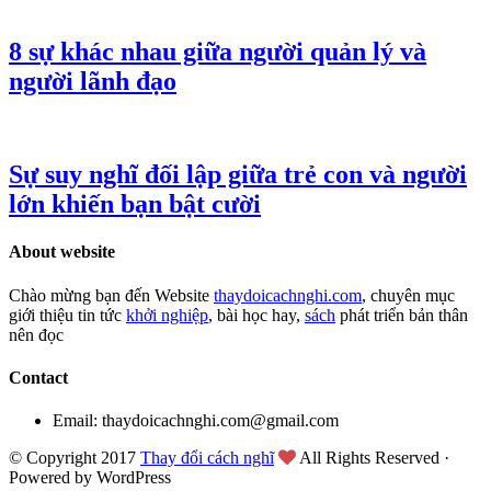
8 sự khác nhau giữa người quản lý và
người lãnh đạo
Sự suy nghĩ đối lập giữa trẻ con và người
lớn khiến bạn bật cười
About website
Chào mừng bạn đến Website
thaydoicachnghi.com
, chuyên mục
giới thiệu tin tức
khởi nghiệp
, bài học hay,
sách
phát triển bản thân
nên đọc
Contact
Email: thaydoicachnghi.com@gmail.com
© Copyright 2017
Thay đổi cách nghĩ
All Rights Reserved ·
Powered by WordPress