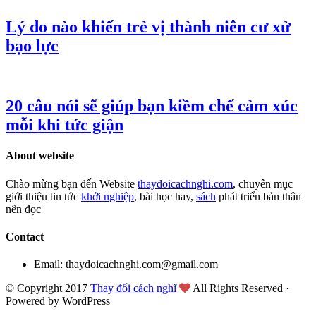
Lý do nào khiến trẻ vị thành niên cư xử
bạo lực
20 câu nói sẽ giúp bạn kiềm chế cảm xúc
mỗi khi tức giận
About website
Chào mừng bạn đến Website
thaydoicachnghi.com
, chuyên mục
giới thiệu tin tức
khởi nghiệp
, bài học hay,
sách
phát triển bản thân
nên đọc
Contact
Email: thaydoicachnghi.com@gmail.com
© Copyright 2017
Thay đổi cách nghĩ
All Rights Reserved ·
Powered by WordPress