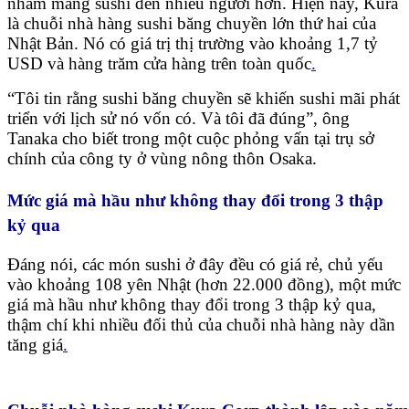
nhằm mang sushi đến nhiều người hơn. Hiện nay, Kura
là chuỗi nhà hàng sushi băng chuyền lớn thứ hai của
Nhật Bản. Nó có giá trị thị trường vào khoảng 1,7 tỷ
USD và hàng trăm cửa hàng trên toàn quốc
.
“Tôi tin rằng sushi băng chuyền sẽ khiến sushi mãi phát
triển với lịch sử nó vốn có. Và tôi đã đúng”, ông
Tanaka cho biết trong một cuộc phỏng vấn tại trụ sở
chính của công ty ở vùng nông thôn Osaka.
Mức giá mà hầu như không thay đổi trong 3 thập
kỷ qua
Đáng nói, các món sushi ở đây đều có giá rẻ, chủ yếu
vào khoảng 108 yên Nhật (hơn 22.000 đồng), một mức
giá mà hầu như không thay đổi trong 3 thập kỷ qua,
thậm chí khi nhiều đối thủ của chuỗi nhà hàng này dần
tăng giá
.