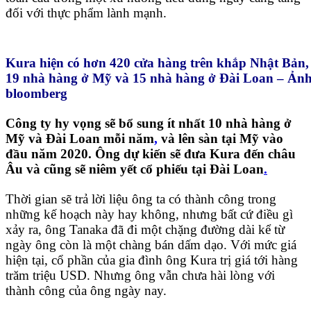
đối với thực phẩm lành mạnh.
Kura hiện có hơn 420 cửa hàng trên khắp Nhật Bản,
19 nhà hàng ở Mỹ và 15 nhà hàng ở Đài Loan – Ản
bloomberg
Công ty hy vọng sẽ bổ sung ít nhất 10 nhà hàng ở
Mỹ và Đài Loan mỗi năm
,
và lên sàn tại Mỹ vào
đầu năm 2020. Ông dự kiến sẽ đưa Kura đến châu
Âu và cũng sẽ niêm yết cổ phiếu tại Đài Loan
.
Thời gian sẽ trả lời liệu ông ta có thành công trong
những kế hoạch này hay không, nhưng bất cứ điều gì
xảy ra, ông Tanaka đã đi một chặng đường dài kể từ
ngày ông còn là một chàng bán dấm dạo. Với mức giá
hiện tại, cổ phần của gia đình ông Kura trị giá tới hàng
trăm triệu USD. Nhưng ông vẫn chưa hài lòng với
thành công của ông ngày nay.