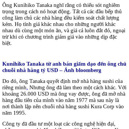
Ông Kunihiko Tanaka nghĩ rằng có thiếu sót nghiêm
trọng trong cách nó hoạt động. Tất cả các đầu bếp thủ
công làm chủ các nhà hàng đều kiểm soát chất lượng
kém. Họ tính giá khác nhau cho những người khác
nhau dù cùng một món ăn, và giá cả luôn đắt đỏ, ngoại
trừ khi có chương trình giảm giá vào những dịp đặc
biệt.
Kunihiko Tanaka từ anh bán giấm dạo đến ông chủ
chuỗi nhà hàng tỷ USD – Ảnh bloomberg
Do đó, ông Tanaka quyết định mở nhà hàng sushi của
riêng mình
.
Nhưng ông đã làm theo một cách khác. Với
khoảng 26.000 USD mà ông vay được, ông đã mở nhà
hàng đầu tiên của mình vào năm 1977 mà sau này là
nơi thành lập nên chuỗi nhà hàng sushi Kura Corp vào
năm 1995.
Công ty đã đầu tư một loạt các công nghệ hiện đại,