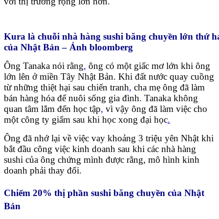
với thị trường rộng lớn hơn.
Kura là chuỗi nhà hàng sushi băng chuyền lớn thứ h
của Nhật Bản – Ảnh bloomberg
Ông Tanaka nói rằng
,
ông có một giấc mơ lớn khi ông
lớn lên ở miền Tây Nhật Bản. Khi đất nước quay cuồng
từ những thiệt hại sau chiến tranh
,
cha mẹ ông đã làm
bán hàng hóa để nuôi sống gia đình. Tanaka không
quan tâm lắm đến học tập
,
vì vậy ông đã làm việc cho
một công ty giấm sau khi học xong đại học
.
Ông đã nhớ lại về việc vay khoảng 3 triệu yên Nhật khi
bắt đầu công việc kinh doanh sau khi các nhà hàng
sushi của ông chứng mình được rằng, mô hình kinh
doanh phải thay đổi.
Chiếm 20% thị phần sushi băng chuyền của Nhật
Bản