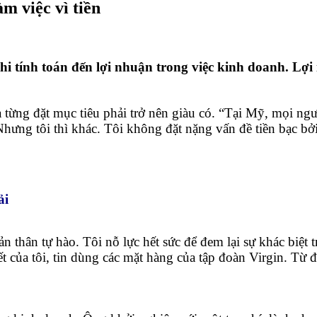
m việc vì tiền
 tính toán đến lợi nhuận trong việc kinh doanh. Lợi 
từng đặt mục tiêu phải trở nên giàu có. “Tại Mỹ, mọi ngườ
hưng tôi thì khác. Tôi không đặt nặng vấn đề tiền bạc bở
ải
n thân tự hào. Tôi nỗ lực hết sức để đem lại sự khác biệ
 của tôi, tin dùng các mặt hàng của tập đoàn Virgin. Từ đó