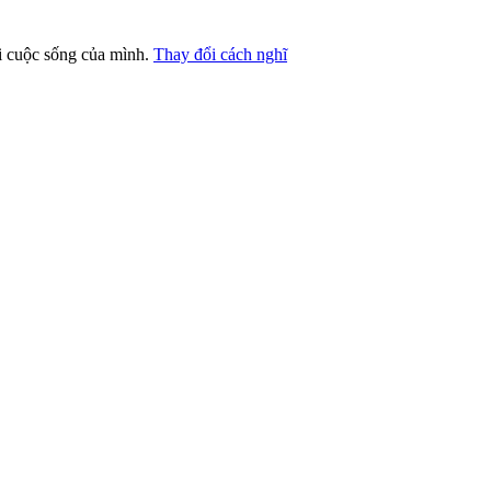
ới cuộc sống của mình.
Thay đổi cách nghĩ