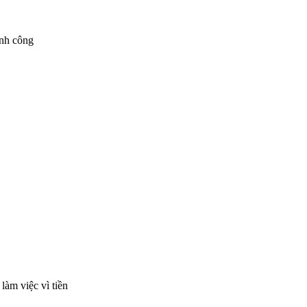
ành công
làm việc vì tiền