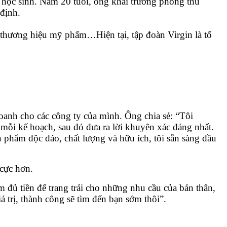
học sinh. Năm 20 tuổi, ông khai trương phòng thu
định.
thương hiệu mỹ phẩm…Hiện tại, tập đoàn Virgin là tổ
oanh cho các công ty của mình. Ông chia sẻ: “Tôi
 mỗi kế hoạch, sau đó đưa ra lời khuyên xác đáng nhất.
n phẩm độc đáo, chất lượng và hữu ích, tôi sẵn sàng đầu
 cực hơn.
m đủ tiền để trang trải cho những nhu cầu của bản thân,
á trị, thành công sẽ tìm đến bạn sớm thôi”.