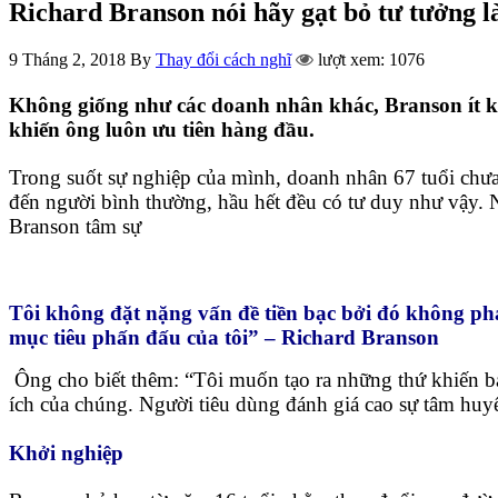
Richard Branson nói hãy gạt bỏ tư tưởng là
9 Tháng 2, 2018
By
Thay đổi cách nghĩ
lượt xem: 1076
Không giống như các doanh nhân khác, Branson ít khi
khiến ông luôn ưu tiên hàng đầu.
Trong suốt sự nghiệp của mình, doanh nhân 67 tuổi chưa 
đến người bình thường, hầu hết đều có tư duy như vậy. N
Branson tâm sự
Tôi không đặt nặng vấn đề tiền bạc bởi đó không ph
mục tiêu phấn đấu của tôi” – Richard Branson
Ông cho biết thêm: “Tôi muốn tạo ra những thứ khiến bả
ích của chúng. Người tiêu dùng đánh giá cao sự tâm huyết
Khởi nghiệp