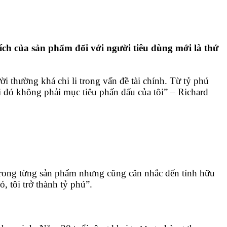
ích của sản phẩm đối với người tiêu dùng mới là thứ
i thường khá chi li trong vấn đề tài chính. Từ tỷ phú
i đó không phải mục tiêu phấn đấu của tôi” – Richard
t trong từng sản phẩm nhưng cũng cân nhắc đến tính hữu
, tôi trở thành tỷ phú”.