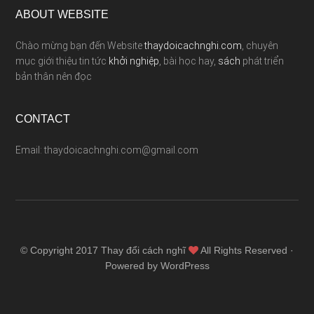
ABOUT WEBSITE
Chào mừng bạn đến Website
thaydoicachnghi.com
, chuyên
mục giới thiệu tin tức
khởi nghiệp
, bài học hay,
sách
phát triển
bản thân nên đọc
CONTACT
Email: thaydoicachnghi.com@gmail.com
© Copyright 2017
Thay đổi cách nghĩ
All Rights Reserved ·
Powered by WordPress