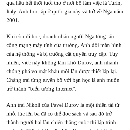
qua hầu hết thời tuổi thơ ở nơi bố làm việc là Turin,
Italy. Anh học tập ở quốc gia này và trở về Nga năm
2001.
Khi còn đi học, doanh nhân người Nga từng tấn
công mạng máy tính của trường. Anh đổi màn hình
của hệ thống và bị trường cắt quyền truy cập. Tuy
nhiên, việc này không làm khó Durov, anh nhanh
chóng phá vỡ mật khẩu mỗi lần được thiết lập lại.
Chàng trai từng tuyên bố với bạn học là anh muốn
trở thành “biểu tượng Internet”.
Anh trai Nikoli của Pavel Durov là một thiên tài từ
nhỏ, lúc lên ba đã có thể đọc sách và sau đó trở
thành người hai lần chiến thắng cuộc thi lập trình