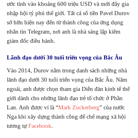
ước tính vào khoảng 600 triệu USD và mới đây gia
nhập hội tỷ phú thế giới. Tất cả số tiền Pavel Durov
sở hữu hiện nay đến từ thành công của ứng dụng
nhắn tin Telegram, nơi anh là nhà sáng lập kiêm
giám đốc điều hành.
Lãnh đạo dưới 30 tuổi triển vọng của Bắc Âu
Vào 2014, Durov nằm trong danh sách những nhà
lãnh đạo dưới 30 tuổi triển vọng của Bắc Âu. Năm
ngoái, anh được chọn tham gia Diễn đàn kinh tế thế
giới dành cho những lãnh đạo trẻ tổ chức ở Phần
Lan. Anh được ví là “
Mark Zuckerberg
” của nước
Nga khi xây dựng thành công đế chế mạng xã hội
tương tự
Facebook
.