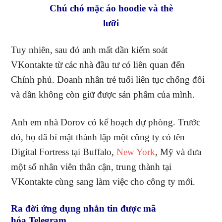
Chú chó mặc áo hoodie và thè
lưỡi
Tuy nhiên, sau đó anh mất dần kiểm soát
VKontakte từ các nhà đầu tư có liên quan đến
Chính phủ. Doanh nhân trẻ tuổi liên tục chống đối
và dần không còn giữ được sản phẩm của mình.
Anh em nhà Dorov có kế hoạch dự phòng. Trước
đó, họ đã bí mật thành lập một công ty có tên
Digital Fortress tại Buffalo,
New York
, Mỹ và đưa
một số nhân viên thân cận, trung thành tại
VKontakte cùng sang làm việc cho công ty mới.
Ra đời ứng dụng nhắn tin được mã
hóa Telegram