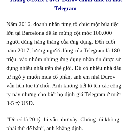
Telegram
Năm 2016, doanh nhân từng tổ chức một bữa tiệc
lớn tại Barcelona để ăn mừng cột mốc 100.000
người dùng hàng tháng của ứng dụng. Đến cuối
năm 2017, lượng người dùng của Telegram là 180
triệu, vào nhóm những ứng dụng nhắn tin được sử
dụng nhiều nhất trên thế giới. Dù có nhiều nhà đầu
tư ngỏ ý muốn mua cổ phần, anh em nhà Durov
vẫn liên tục từ chối. Anh không tiết lộ tên các công
ty này nhưng cho biết họ định giá Telegram ở mức
3-5 tỷ USD.
“Dù có là 20 tỷ thì vẫn như vậy. Chúng tôi không
phải thứ để bán”, anh khẳng định.