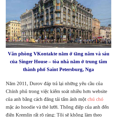
Văn phòng VKontakte nằm ở tầng năm và sáu
của Singer House – tòa nhà nằm ở trung tâm
thành phố Saint Petersburg, Nga
Năm 2011, Durov đáp trả lại những yêu cầu của
Chính phủ trong việc kiểm soát nhiều hơn website
của anh bằng cách đăng tải tấm ảnh một
chú chó
mặc áo hoodie và thè lưỡi. Thông điệp của anh đến
điện Kremlin rất rõ ràng: Tôi sẽ không làm theo