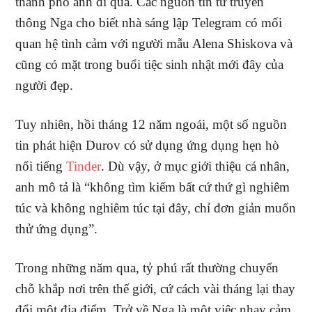
thành phố anh đi qua. Các nguồn tin từ truyền
thông Nga cho biết nhà sáng lập Telegram có mối
quan hệ tình cảm với người mẫu Alena Shiskova và
cũng có mặt trong buổi tiệc sinh nhật mới đây của
người đẹp.
Tuy nhiên, hồi tháng 12 năm ngoái, một số nguồn
tin phát hiện Durov có sử dụng ứng dụng hẹn hò
nổi tiếng
Tinder
. Dù vậy, ở mục giới thiệu cá nhân,
anh mô tả là “không tìm kiếm bất cứ thứ gì nghiêm
túc và không nghiêm túc tại đây, chỉ đơn giản muốn
thử ứng dụng”.
Trong những năm qua, tỷ phú rất thường chuyển
chỗ khắp nơi trên thế giới, cứ cách vài tháng lại thay
đổi một địa điểm. Trở về Nga là một việc nhạy cảm