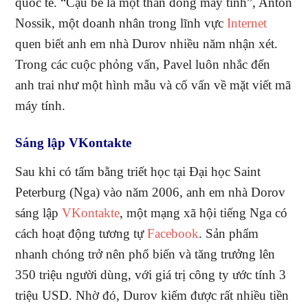
quốc tế. “Cậu bé là một thần đồng máy tính”, Anton
Nossik, một doanh nhân trong lĩnh vực
Internet
quen biết anh em nhà Durov nhiều năm nhận xét.
Trong các cuộc phỏng vấn, Pavel luôn nhắc đến
anh trai như một hình mẫu và cố vấn về mặt viết mã
máy tính.
Sáng lập VKontakte
Sau khi có tấm bằng triết học tại Đại học Saint
Peterburg (Nga) vào năm 2006, anh em nhà Dorov
sáng lập
VKontakte
, một mạng xã hội tiếng Nga có
cách hoạt động tương tự
Facebook
. Sản phẩm
nhanh chóng trở nên phổ biến và tăng trưởng lên
350 triệu người dùng, với giá trị công ty ước tính 3
triệu USD. Nhờ đó, Durov kiếm được rất nhiều tiền