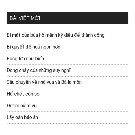
BÀI VIẾT MỚI
Bí mật của bùa hộ mệnh kỳ diệu để thành công
Bí quyết để ngủ ngon hơn
Rộng lớn như biển
Dòng chảy của những suy nghĩ
Câu chuyện về nhà vua và Bà la môn
Hổ chết còn sói
Đi tìm niềm vui
Lấy oán báo ân