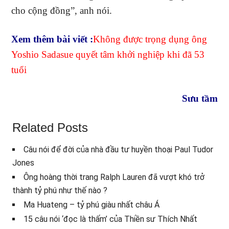
cho cộng đồng”, anh nói.
Xem thêm bài viết :
Không được trọng dụng ông
Yoshio Sadasue quyết tâm khởi nghiệp khi đã 53
tuổi
Sưu tầm
Related Posts
Câu nói để đời của nhà đầu tư huyền thoại Paul Tudor
Jones
Ông hoàng thời trang Ralph Lauren đã vượt khó trở
thành tỷ phú như thế nào ?
Ma Huateng – tỷ phú giàu nhất châu Á
15 câu nói ‘đọc là thấm’ của Thiền sư Thích Nhất