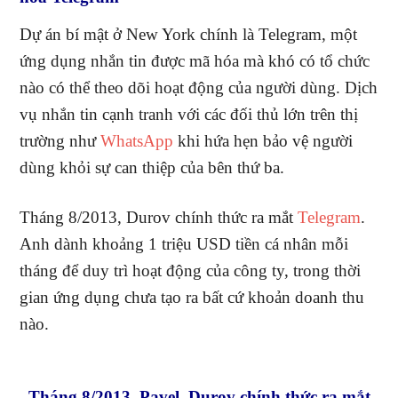
Dự án bí mật ở New York chính là Telegram, một
ứng dụng nhắn tin được mã hóa mà khó có tổ chức
nào có thể theo dõi hoạt động của người dùng. Dịch
vụ nhắn tin cạnh tranh với các đối thủ lớn trên thị
trường như
WhatsApp
khi hứa hẹn bảo vệ người
dùng khỏi sự can thiệp của bên thứ ba.
Tháng 8/2013, Durov chính thức ra mắt
Telegram
.
Anh dành khoảng 1 triệu USD tiền cá nhân mỗi
tháng để duy trì hoạt động của công ty, trong thời
gian ứng dụng chưa tạo ra bất cứ khoản doanh thu
nào.
Tháng 8/2013, Pavel Durov chính thức ra mắt