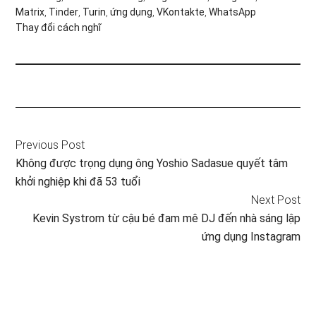
Matrix
,
Tinder
,
Turin
,
ứng dụng
,
VKontakte
,
WhatsApp
Thay đổi cách nghĩ
Previous Post
Không được trọng dụng ông Yoshio Sadasue quyết tâm
khởi nghiệp khi đã 53 tuổi
Next Post
Kevin Systrom từ cậu bé đam mê DJ đến nhà sáng lập
ứng dụng Instagram