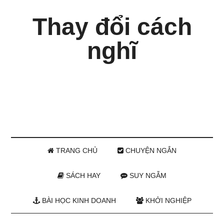
Thay đổi cách
nghĩ
TRANG CHỦ
CHUYỆN NGẮN
SÁCH HAY
SUY NGẪM
BÀI HỌC KINH DOANH
KHỞI NGHIỆP