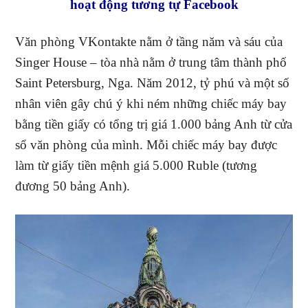
hoạt động tương tự Facebook
Văn phòng VKontakte nằm ở tầng năm và sáu của
Singer House – tòa nhà nằm ở trung tâm thành phố
Saint Petersburg, Nga. Năm 2012, tỷ phú và một số
nhân viên gây chú ý khi ném những chiếc máy bay
bằng tiền giấy có tổng trị giá 1.000 bảng Anh từ cửa
sổ văn phòng của mình. Mỗi chiếc máy bay được
làm từ giấy tiền mệnh giá 5.000 Ruble (tương
đương 50 bảng Anh).