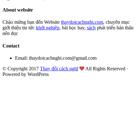
About website
Chào mừng bạn đến Website
thaydoicachnghi.com
, chuyên mục
giới thiệu tin tức
khởi nghiệp
, bài học hay,
sách
phát triển bản thân
nên đọc
Contact
Email: thaydoicachnghi.com@gmail.com
© Copyright 2017
Thay đổi cách nghĩ
All Rights Reserved ·
Powered by WordPress