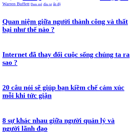
Warren Buffett
ấn độ
Đam mê
đầu tư
Quan niệm giữa người thành công và thất
bại như thế nào ?
Internet đã thay đổi cuộc sống chúng ta ra
sao ?
20 câu nói sẽ giúp bạn kiềm chế cảm xúc
mỗi khi tức giận
8 sự khác nhau giữa người quản lý và
người lãnh đạo