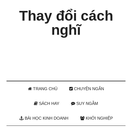
Thay đổi cách
nghĩ
TRANG CHỦ
CHUYỆN NGẮN
SÁCH HAY
SUY NGẪM
BÀI HỌC KINH DOANH
KHỞI NGHIỆP