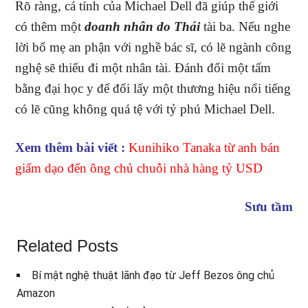
Rõ ràng, cá tính của Michael Dell đã giúp thế giới
có thêm một
doanh nhân do Thái
tài ba. Nếu nghe
lời bố mẹ an phận với nghề bác sĩ, có lẽ ngành công
nghệ sẽ thiếu đi một nhân tài. Đánh đổi một tấm
bằng đại học y để đổi lấy một thương hiệu nổi tiếng
có lẽ cũng không quá tệ với tỷ phú Michael Dell.
Xem thêm bài viết :
Kunihiko Tanaka từ anh bán
giấm dạo đến ông chủ chuỗi nhà hàng tỷ USD
Sưu tầm
Related Posts
Bí mật nghệ thuật lãnh đạo từ Jeff Bezos ông chủ
Amazon