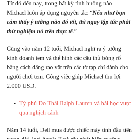
Từ đó đến nay, trong bất kỳ tình huống nào
Michael luôn áp dụng nguyên tắc: “
Nếu như bạn
cảm thấy ý tưởng nào đó tốt, thì ngay lập tức phải
thử nghiệm nó trên thực tế
.”
Cũng vào năm 12 tuổi, Michael nghĩ ra ý tưởng
kinh doanh tem và thẻ hình các cầu thủ bóng rổ
bằng cách đăng rao vặt trên các tờ tạp chí dành cho
người chơi tem. Công việc giúp Michael thu lợi
2.000 USD.
Tỷ phú Do Thái Ralph Lauren và bài học vượt
qua nghịch cảnh
Năm 14 tuổi, Dell mua được chiếc máy tính đầu tiên