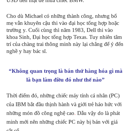
USD tiền mặt để mua chiếc BMW.
Cho dù Michael có những thành công, nhưng bố
mẹ vẫn khuyên cậu thi vào đại học tổng hợp hoặc
trường y. Cuối cùng thì năm 1983, Dell thi vào
khoa Sinh, Đại học tổng hợp Texas. Tuy nhiên tâm
trí của chàng trai thông minh này lại chẳng để ý đến
nghề y hay bác sĩ.
“Không quan trọng là bán thứ hàng hóa gì mà
là bạn làm điều đó như thế nào”
Thời điểm đó, những chiếc máy tính cá nhân (PC)
của IBM bắt đầu thịnh hành và giới trẻ háo hức với
những món đồ công nghệ cao
.
Dẫu vậy do là phát
minh mới nên những chiếc PC này bị bán với giá
cắt cổ
.