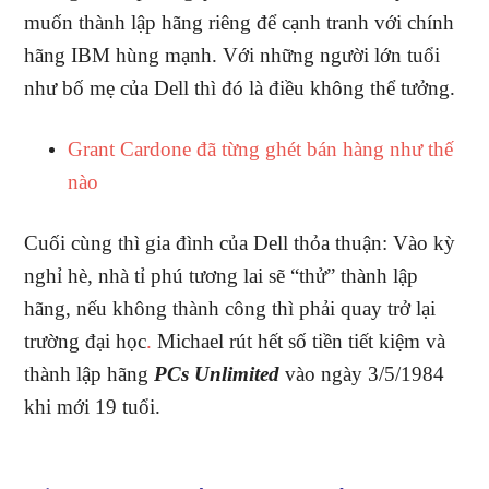
muốn thành lập hãng riêng để cạnh tranh với chính
hãng IBM hùng mạnh. Với những người lớn tuổi
như bố mẹ của Dell thì đó là điều không thể tưởng.
Grant Cardone đã từng ghét bán hàng như thế
nào
Cuối cùng thì gia đình của Dell thỏa thuận: Vào kỳ
nghỉ hè, nhà tỉ phú tương lai sẽ “thử” thành lập
hãng, nếu không thành công thì phải quay trở lại
trường đại học
.
Michael rút hết số tiền tiết kiệm và
thành lập hãng
PCs Unlimited
vào ngày 3/5/1984
khi mới 19 tuổi.