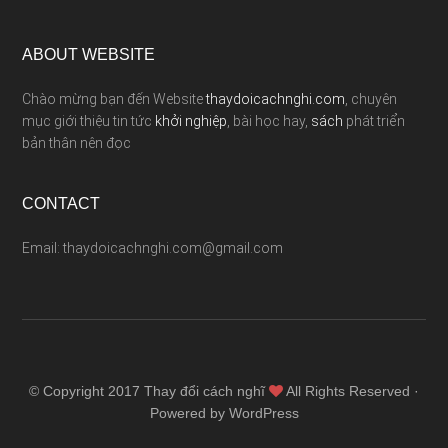
ABOUT WEBSITE
Chào mừng bạn đến Website
thaydoicachnghi.com
, chuyên
mục giới thiệu tin tức
khởi nghiệp
, bài học hay,
sách
phát triển
bản thân nên đọc
CONTACT
Email: thaydoicachnghi.com@gmail.com
© Copyright 2017
Thay đổi cách nghĩ
All Rights Reserved ·
Powered by WordPress