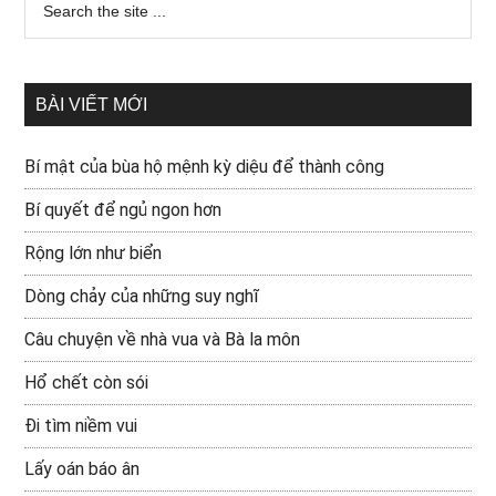
BÀI VIẾT MỚI
Bí mật của bùa hộ mệnh kỳ diệu để thành công
Bí quyết để ngủ ngon hơn
Rộng lớn như biển
Dòng chảy của những suy nghĩ
Câu chuyện về nhà vua và Bà la môn
Hổ chết còn sói
Đi tìm niềm vui
Lấy oán báo ân