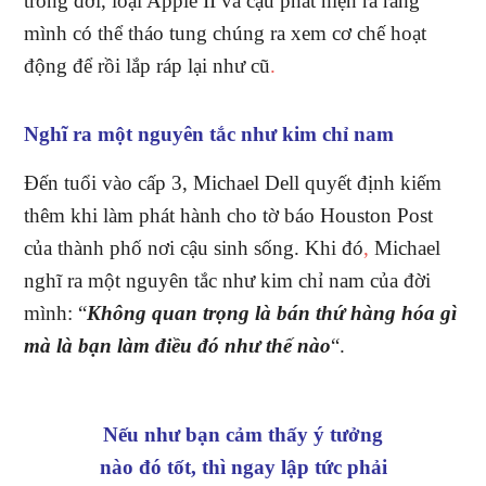
trong đời, loại Apple II và cậu phát hiện ra rằng
mình có thể tháo tung chúng ra xem cơ chế hoạt
động để rồi lắp ráp lại như cũ
.
Nghĩ ra một nguyên tắc như kim chỉ nam
Đến tuổi vào cấp 3, Michael Dell quyết định kiếm
thêm khi làm phát hành cho tờ báo Houston Post
của thành phố nơi cậu sinh sống. Khi đó
,
Michael
nghĩ ra một nguyên tắc như kim chỉ nam của đời
mình: “
Không quan trọng là bán thứ hàng hóa gì
mà là bạn làm điều đó như thế nào
“.
Nếu như bạn cảm thấy ý tưởng
nào đó tốt, thì ngay lập tức phải