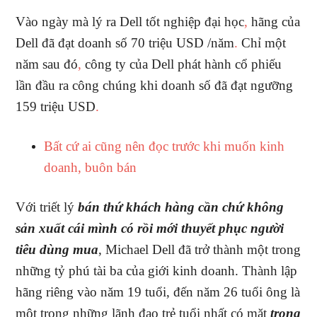
Vào ngày mà lý ra Dell tốt nghiệp đại học
,
hãng của
Dell đã đạt doanh số 70 triệu USD /năm
.
Chỉ một
năm sau đó
,
công ty của Dell phát hành cổ phiếu
lần đầu ra công chúng khi doanh số đã đạt ngưỡng
159 triệu USD
.
Bất cứ ai cũng nên đọc trước khi muốn kinh
doanh, buôn bán
Với triết lý
bán thứ khách hàng cần chứ không
sản xuất cái mình có rồi mới thuyết phục người
tiêu dùng mua
, Michael Dell đã trở thành một trong
những tỷ phú tài ba của giới kinh doanh. Thành lập
hãng riêng vào năm 19 tuổi, đến năm 26 tuổi ông là
một trong những lãnh đạo trẻ tuổi nhất có mặt
trong