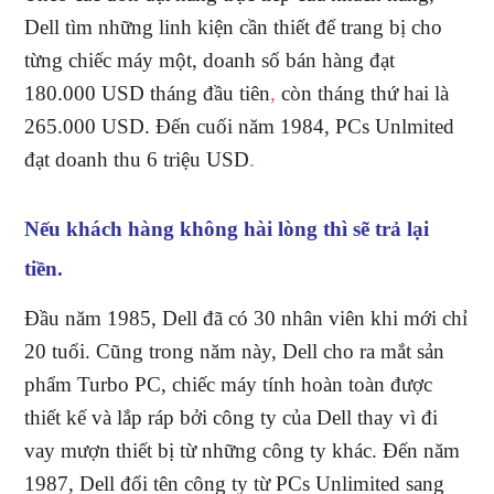
Dell tìm những linh kiện cần thiết để trang bị cho
từng chiếc máy một, doanh số bán hàng đạt
180.000 USD tháng đầu tiên
,
còn tháng thứ hai là
265.000 USD. Đến cuối năm 1984, PCs Unlmited
đạt doanh thu 6 triệu USD
.
Nếu khách hàng không hài lòng thì sẽ trả lại
tiền.
Đầu năm 1985, Dell đã có 30 nhân viên khi mới chỉ
20 tuổi. Cũng trong năm này, Dell cho ra mắt sản
phẩm Turbo PC, chiếc máy tính hoàn toàn được
thiết kế và lắp ráp bởi công ty của Dell thay vì đi
vay mượn thiết bị từ những công ty khác. Đến năm
1987, Dell đổi tên công ty từ PCs Unlimited sang