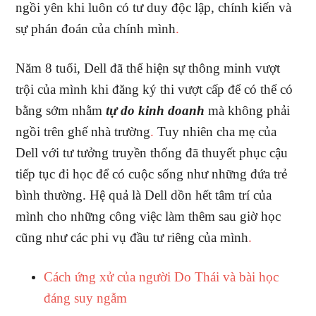
ngồi yên khi luôn có tư duy độc lập, chính kiến và
sự phán đoán của chính mình
.
Năm 8 tuổi, Dell đã thể hiện sự thông minh vượt
trội của mình khi đăng ký thi vượt cấp để có thể có
bằng sớm nhằm
tự do kinh doanh
mà không phải
ngồi trên ghế nhà trường
.
Tuy nhiên cha mẹ của
Dell với tư tưởng truyền thống đã thuyết phục cậu
tiếp tục đi học để có cuộc sống như những đứa trẻ
bình thường. Hệ quả là Dell dồn hết tâm trí của
mình cho những công việc làm thêm sau giờ học
cũng như các phi vụ đầu tư riêng của mình
.
Cách ứng xử của người Do Thái và bài học
đáng suy ngẫm