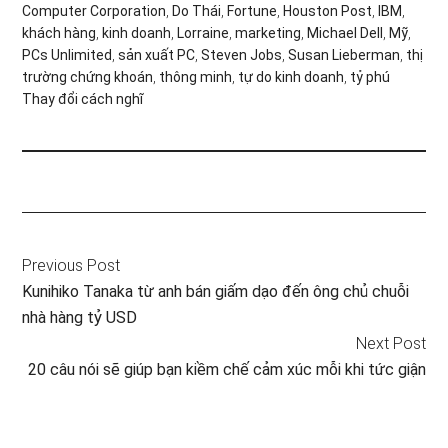
Computer Corporation
,
Do Thái
,
Fortune
,
Houston Post
,
IBM
,
khách hàng
,
kinh doanh
,
Lorraine
,
marketing
,
Michael Dell
,
Mỹ
,
PCs Unlimited
,
sản xuất PC
,
Steven Jobs
,
Susan Lieberman
,
thị
trường chứng khoán
,
thông minh
,
tự do kinh doanh
,
tỷ phú
Thay đổi cách nghĩ
Previous Post
Kunihiko Tanaka từ anh bán giấm dạo đến ông chủ chuỗi
nhà hàng tỷ USD
Next Post
20 câu nói sẽ giúp bạn kiềm chế cảm xúc mỗi khi tức giận