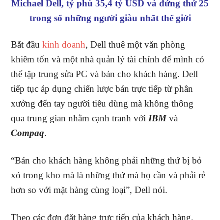
Michael Dell, tỷ phú 35,4 tỷ USD và đứng thứ 25
trong số những người giàu nhất thế giới
Bắt đầu
kinh doanh
, Dell thuê một văn phòng
khiêm tốn và một nhà quản lý tài chính để mình có
thể tập trung sửa PC và bán cho khách hàng. Dell
tiếp tục áp dụng chiến lược bán trực tiếp từ phân
xưởng đến tay người tiêu dùng mà không thông
qua trung gian nhằm cạnh tranh với
IBM
và
Compaq
.
“Bán cho khách hàng không phải những thứ bị bỏ
xó trong kho mà là những thứ mà họ cần và phải rẻ
hơn so với mặt hàng cùng loại”, Dell nói.
Theo các đơn đặt hàng trực tiếp của khách hàng,