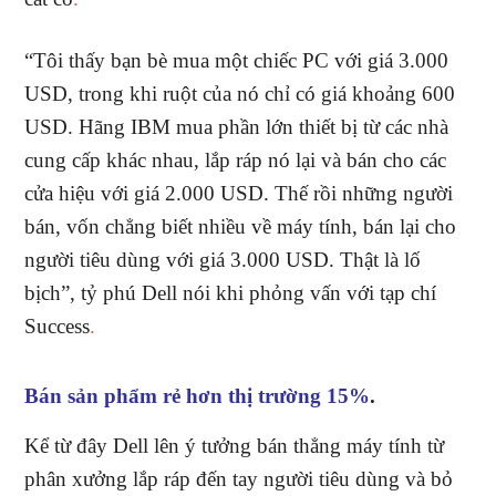
“Tôi thấy bạn bè mua một chiếc PC với giá 3.000
USD, trong khi ruột của nó chỉ có giá khoảng 600
USD. Hãng IBM mua phần lớn thiết bị từ các nhà
cung cấp khác nhau, lắp ráp nó lại và bán cho các
cửa hiệu với giá 2.000 USD. Thế rồi những người
bán, vốn chẳng biết nhiều về máy tính, bán lại cho
người tiêu dùng với giá 3.000 USD. Thật là lố
bịch”, tỷ phú Dell nói khi phỏng vấn với tạp chí
Success
.
Bán sản phẩm rẻ hơn thị trường 15%
.
Kể từ đây Dell lên ý tưởng bán thẳng máy tính từ
phân xưởng lắp ráp đến tay người tiêu dùng và bỏ