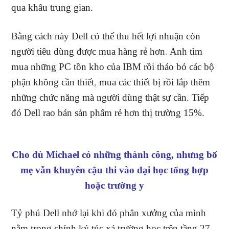
qua khâu trung gian.
Bằng cách này Dell có thể thu hết lợi nhuận còn
người tiêu dùng được mua hàng rẻ hơn
.
Anh tìm
mua những PC tồn kho của IBM rồi tháo bỏ các bộ
phận không cần thiết
,
mua các thiết bị rồi lắp thêm
những chức năng mà người dùng thật sự cần. Tiếp
đó Dell rao bán sản phẩm rẻ hơn thị trường 15%.
Cho dù Michael có những thành công, nhưng bố
mẹ vẫn khuyên cậu thi vào đại học tổng hợp
hoặc trường y
Tỷ phú Dell nhớ lại khi đó phân xưởng của mình
nằm trong chính ký túc xá trường học trên tầng 27.