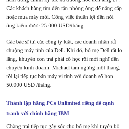
Các khách hàng tìm đến tận phòng ông để nâng cấp
hoặc mua máy mới. Công việc thuận lợi đến nỗi
ông kiếm được 25.000 USD/tháng
.
Các bác sĩ tư, các công ty luật, các doanh nhân rất
chuộng máy tính của Dell. Khi đó, bố mẹ Dell rất lo
lắng, khuyên con trai phải cố học rồi mới nghĩ đến
chuyện kinh doanh
.
Michael tạm ngừng một tháng,
rồi lại tiếp tục bán máy vi tính với doanh số hơn
50.000 USD /tháng.
Thành lập hãng PCs Unlimited riêng để cạnh
tranh với chính hãng IBM
Chàng trai tiếp tục gây sốc cho bố mẹ khi tuyên bố