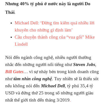
Nhưng 40% tỷ phú ở nước này là người Do
Thái
.
Michael Dell: ‘Đừng tìm kiếm quá nhiều lời
khuyên cho những gì định làm’
Câu chuyện thành công của “vua gối” Mike
Lindell
Nói đến ngành công nghệ, nhiều người thường
nhắc đến những người nổi tiếng như
Steven Jobs
,
Bill Gates
… vì sự nháy bén trong kinh doanh cũng
như
tầm nhìn công nghệ
. Tuy nhiên sẽ là thiếu sót
nếu không nói đến
Michael Dell
, tỷ phú 35,4 tỷ
USD và đứng thứ 25 trong số những người giàu
nhất thế giới tính đến tháng 3/2019
.