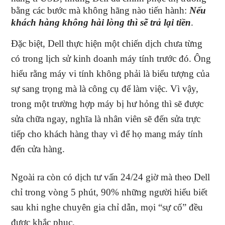
bằng các bước mà không hãng nào tiến hành:
Nếu
khách hàng không hài lòng thì sẽ trả lại tiền
.
Đặc biệt, Dell thực hiện một chiến dịch chưa từng
có trong lịch sử kinh doanh máy tính trước đó. Ông
hiểu rằng máy vi tính không phải là biểu tượng của
sự sang trọng mà là công cụ để làm việc. Vì vậy,
trong một trường hợp máy bị hư hỏng thì sẽ được
sửa chữa ngay, nghĩa là nhân viên sẽ đến sửa trực
tiếp cho khách hàng thay vì để họ mang máy tính
đến cửa hàng.
Ngoài ra còn có dịch tư vấn 24/24 giờ mà theo Dell
chỉ trong vòng 5 phút, 90% những người hiểu biết
sau khi nghe chuyên gia chỉ dẫn, mọi “sự cố” đều
được khắc phục.