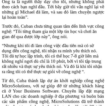
Ông ta là người thầy dạy cho tôi, nhưng không phải
theo cách bạn nghĩ đâu. Tới bây giờ tôi vẫn nghĩ lại về
những gì Michael đã làm, và sau đó làm chuyện ngược
lại hoàn toàn”.
Trước đó, Cuban chưa từng quan tâm đến lĩnh vực công
nghệ: “Tôi từng tham gia một lớp tin học và chơi ăn
gian để qua được lớp này”, ông nói.
“Nhưng khi tôi đi làm công việc đầu tiên mà có sử
dụng đến công nghệ, tôi nhận ra mình yêu thích nó.
Tôi đã tự học lập trình, tôi có thể học 7-8 giờ liên mà
không nghỉ ngơi dù chỉ là 10 phút, bởi vì tôi tập trung
rất nhiều và thực sự yêu thích nó. Và đó là khi tôi nhận
ra rằng tôi có thể thực sự giỏi về công nghệ “.
Từ đó, Cuba thành lập dự án khởi nghiệp công nghệ
MicroSolutions, với sự giúp đỡ từ những khách hàng
cũ ở Your Business Software. Chuyên lắp đặt mạng
LAN cho các doanh nghiệp ở địa phương và buôn bán
các sản phẩm công nghệ, MicroSolutions đã trở thành