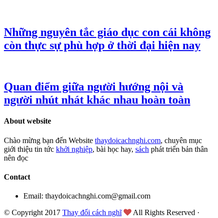
Những nguyên tắc giáo dục con cái không
còn thực sự phù hợp ở thời đại hiện nay
Quan điểm giữa người hướng nội và
người nhút nhát khác nhau hoàn toàn
About website
Chào mừng bạn đến Website
thaydoicachnghi.com
, chuyên mục
giới thiệu tin tức
khởi nghiệp
, bài học hay,
sách
phát triển bản thân
nên đọc
Contact
Email: thaydoicachnghi.com@gmail.com
© Copyright 2017
Thay đổi cách nghĩ
All Rights Reserved ·