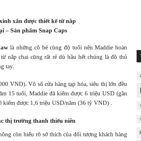
inh xắn được thiết kế từ nắp
oại – Sản phẩm Snap Caps
haw
là những cô bé cùng độ tuổi nên Maddie hoàn
 từ nắp chai cũng rất rẻ dù hầu hết chúng là đồ thủ
g tay.
000 VND). Vô số cửa hàng tạp hóa, siêu thị lớn đều
m 15 tuổi, Maddie đã kiếm được 6 triệu USD (gần
é kiếm được 1,6 triệu USD/năm (36 tỷ VND) .
ác thị trường thanh thiếu niên
hông còn hiểu rõ sở thích của đối tượng khách hàng