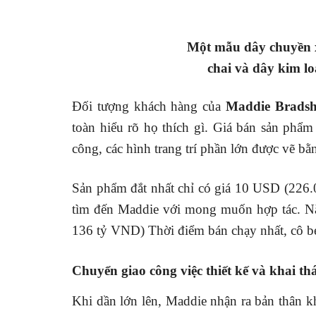
Một mẫu dây chuyền x
chai và dây kim l
Đối tượng khách hàng của
Maddie Brads
toàn hiểu rõ họ thích gì. Giá bán sản phẩm
công, các hình trang trí phần lớn được vẽ bằn
Sản phẩm đắt nhất chỉ có giá 10 USD (226.
tìm đến Maddie với mong muốn hợp tác. Nă
136 tỷ VND) Thời điểm bán chạy nhất, cô b
Chuyển giao công việc thiết kế và khai th
Khi dần lớn lên, Maddie nhận ra bản thân k