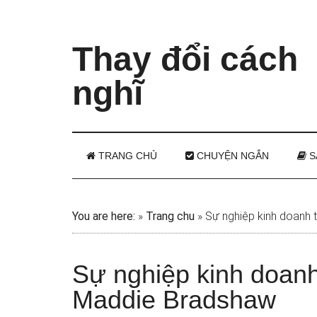
Thay đổi cách
nghĩ
TRANG CHỦ
CHUYỆN NGẮN
S
You are here:
»
Trang chu
»
Sự nghiệp kinh doanh 
Sự nghiệp kinh doanh
Maddie Bradshaw