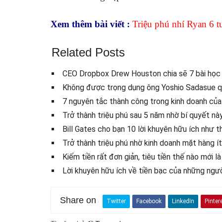
Xem thêm bài viết :
Triệu phú nhí Ryan 6 tu
Related Posts
CEO Dropbox Drew Houston chia sẽ 7 bài học 
Không được trọng dụng ông Yoshio Sadasue qu
7 nguyên tắc thành công trong kinh doanh của
Trở thành triệu phú sau 5 năm nhờ bí quyết nà
Bill Gates cho bạn 10 lời khuyên hữu ích như t
Trở thành triệu phú nhờ kinh doanh mặt hàng ít 
Kiếm tiền rất đơn giản, tiêu tiền thế nào mới 
Lời khuyên hữu ích về tiền bạc của những ngườ
Share on
Twitter
Facebook
LinkedIn
Pinter