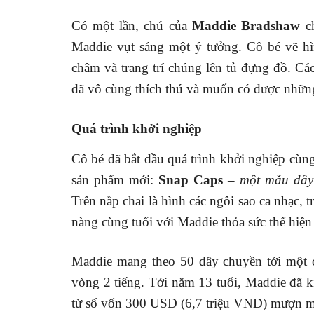
Có một lần, chú của
Maddie Bradshaw
ch
Maddie vụt sáng một ý tưởng. Cô bé vẽ hì
châm và trang trí chúng lên tủ đựng đồ. C
đã vô cùng thích thú và muốn có được những
Quá trình khởi nghiệp
Cô bé đã bắt đầu quá trình khởi nghiệp cùn
sản phẩm mới:
Snap Caps
–
một mẫu dây 
Trên nắp chai là hình các ngôi sao ca nhạc, 
nàng cùng tuổi với Maddie thỏa sức thể hiện 
Maddie mang theo 50 dây chuyền tới một c
vòng 2 tiếng. Tới năm 13 tuổi, Maddie đã ki
từ số vốn 300 USD (6,7 triệu VND) mượn m