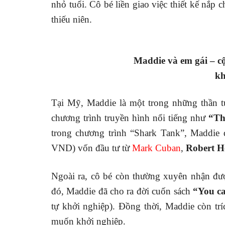
nhỏ tuổi. Cô bé liền giao việc thiết kế nắp 
thiếu niên.
Maddie và em gái – cộ
kh
Tại Mỹ, Maddie là một trong những thần tượ
chương trình truyền hình nổi tiếng như
“Th
trong chương trình “Shark Tank”, Maddie
VND) vốn đầu tư từ
Mark Cuban
,
Robert He
Ngoài ra, cô bé còn thường xuyên nhận đượ
đó, Maddie đã cho ra đời cuốn sách
“You ca
tự khởi nghiệp). Đồng thời, Maddie còn tr
muốn khởi nghiệp.