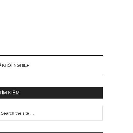
KHỞI NGHIỆP
TÌM KIẾM