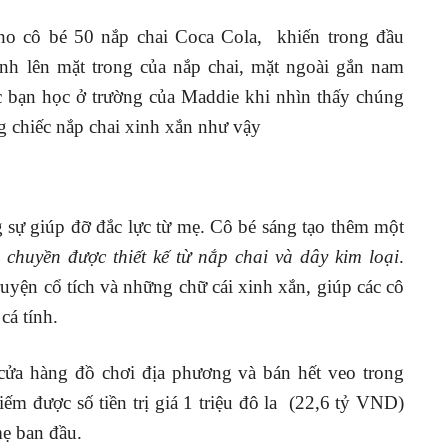
o cô bé 50 nắp chai Coca Cola, khiến trong đầu
nh lên mặt trong của nắp chai, mặt ngoài gắn nam
ác bạn học ở trường của Maddie khi nhìn thấy chúng
 chiếc nắp chai xinh xắn như vậy
g sự giúp đỡ đắc lực từ mẹ. Cô bé sáng tạo thêm một
chuyền được thiết kế từ nắp chai và dây kim loại
.
truyện cổ tích và những chữ cái xinh xắn, giúp các cô
cá tính.
ửa hàng đồ chơi địa phương và bán hết veo trong
ếm được số tiền trị giá 1 triệu đô la (22,6 tỷ VND)
ẹ ban đầu.