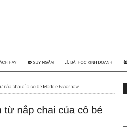
ÁCH HAY
SUY NGẪM
BÀI HỌC KINH DOANH
từ nắp chai của cô bé Maddie Bradshaw
 từ nắp chai của cô bé