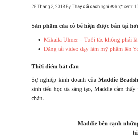
28 Tháng 2, 2018
By
Thay đổi cách nghĩ
lượt xem: 1
Sản phẩm của cô bé hiện được bán tại hơ
Mikaila Ulmer – Tuổi tác không phải là
Đăng tải video dạy làm mỹ phẩm lên Yo
Thời điểm bắt đầu
Sự nghiệp kinh doanh của
Maddie Brads
sinh tiểu học ưa sáng tạo, Maddie cảm thấ
chán.
Maddie bên cạnh nhữn
hi